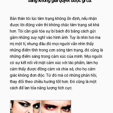
sáng không giải quyết được gì cả.
Bản thân tôi lúc tâm trạng không ổn định, nếu nhận
được lời động viên thì không chắc tâm trạng sẽ khá
hơn. Tôi cần giải tỏa sự bí bách đó bằng cách gửi
gắm những suy nghĩ vào hình ảnh. Tuy là nhìn hơi ma
mị một tí, nhưng đâu đó mọi người vẫn nhìn thấy
những điểm tĩnh trong cơn sóng tâm trạng, đó cũng là
những điểm sáng trong cảm xúc của mình. Mọi người
có sự kết nối về mặt cảm xúc với tác phẩm, làm họ
cảm thấy được đồng cảm và chia sẻ, cho họ cảm
giác không đơn độc. Từ đó mà có những phản hồi,
thay đổi theo chiều hướng tốt hơn. Đó cũng là một
cách để lan tỏa năng lượng tích cực.