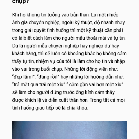
chụp?
Khi họ không tin tưởng vào bản thân. Là một nhiếp
ảnh gia chuyên nghiệp, ngoài kỹ thuật, độ nhanh nhạy
trong giải quyết tình huống thì một kỹ thuật cần phải
có là biết cách làm cho người mẫu thoải mái và tự tin.
Dù là người mẫu chuyên nghiệp hay nghiệp dư hay
khách hàng, thì sẽ luôn có khoảng khắc họ không cảm
thấy tự tin, nhiệm vụ của tôi là làm cho họ tin và nhập
vào vai trong buổi chụp. Những lời động viên như:
“đẹp lắm!”, “đúng rồi!” hay những lời hướng dẫn như:
“trả mặt qua trái một xíu” “ cằm gần vai hơn một xíu”…
sẽ làm cho người đứng trước ống kính cảm thấy
được khích lệ và diễn xuất thần hơn. Trong tất cả mọi
tình huống giao tiếp sẽ là chìa khóa.