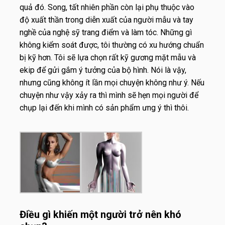
quả đó. Song, tất nhiên phần còn lại phụ thuộc vào
độ xuất thần trong diễn xuất của người mẫu và tay
nghề của nghệ sỹ trang điểm và làm tóc. Những gì
không kiểm soát được, tôi thường có xu hướng chuẩn
bị kỹ hơn. Tôi sẽ lựa chọn rất kỹ gương mặt mẫu và
ekip để gửi gắm ý tưởng của bộ hình. Nói là vậy,
nhưng cũng không ít lần mọi chuyện không như ý. Nếu
chuyện như vậy xảy ra thì mình sẽ hẹn mọi người để
chụp lại đến khi mình có sản phẩm ưng ý thì thôi.
Điều gì khiến một người trở nên khó