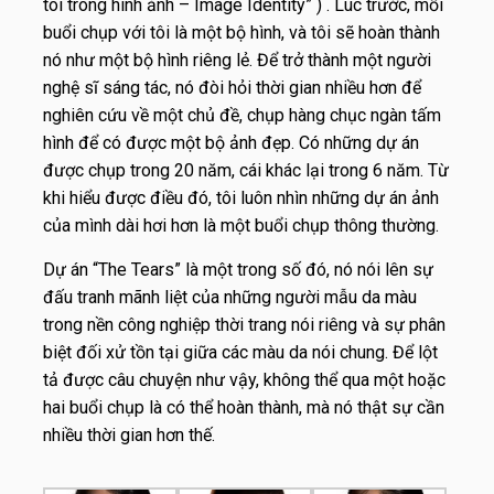
tôi trong hình ảnh – Image Identity” ) . Lúc trước, mỗi
buổi chụp với tôi là một bộ hình, và tôi sẽ hoàn thành
nó như một bộ hình riêng lẻ. Để trở thành một người
nghệ sĩ sáng tác, nó đòi hỏi thời gian nhiều hơn để
nghiên cứu về một chủ đề, chụp hàng chục ngàn tấm
hình để có được một bộ ảnh đẹp. Có những dự án
được chụp trong 20 năm, cái khác lại trong 6 năm. Từ
khi hiểu được điều đó, tôi luôn nhìn những dự án ảnh
của mình dài hơi hơn là một buổi chụp thông thường.
Dự án “The Tears” là một trong số đó, nó nói lên sự
đấu tranh mãnh liệt của những người mẫu da màu
trong nền công nghiệp thời trang nói riêng và sự phân
biệt đối xử tồn tại giữa các màu da nói chung. Để lột
tả được câu chuyện như vậy, không thể qua một hoặc
hai buổi chụp là có thể hoàn thành, mà nó thật sự cần
nhiều thời gian hơn thế.