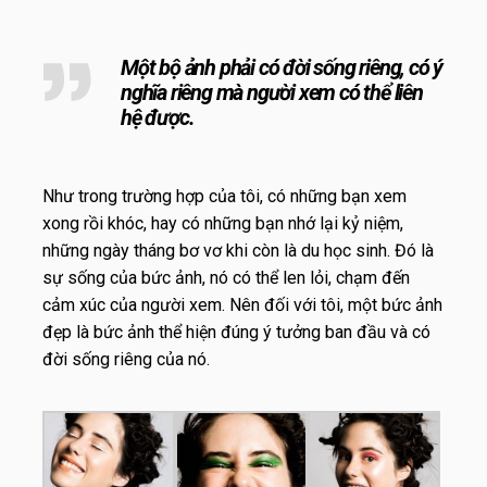
Một bộ ảnh phải có đời sống riêng, có ý
nghĩa riêng mà người xem có thể liên
hệ được.
Như trong trường hợp của tôi, có những bạn xem
xong rồi khóc, hay có những bạn nhớ lại kỷ niệm,
những ngày tháng bơ vơ khi còn là du học sinh. Đó là
sự sống của bức ảnh, nó có thể len lỏi, chạm đến
cảm xúc của người xem. Nên đối với tôi, một bức ảnh
đẹp là bức ảnh thể hiện đúng ý tưởng ban đầu và có
đời sống riêng của nó.