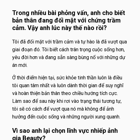
Trong nhiều bài phỏng vấn, anh cho biết
bản thân đang đối mặt với chứng trầm
cảm. Vậy anh lúc này thế nào rồi?
Tôi đã đối mặt với trầm cảm và tự hào là đã vượt qua
giai đoạn đó. Tôi biết cách trân trọng cuộc sống hơn,
yêu đời hơn và đang sẵn sàng bùng nổ với những dự
án mới.
Ở thời điểm hiện tại, sức khỏe tinh thần luôn là điều
tôi quan tâm nhất và luôn dành thời gian để suy nghĩ
và hoàn thiện bản thân theo chiều hướng tích cực.
Làm sao để sau này khi rơi vào trạng thái tương tự,
tôi sẽ có cách để vượt qua nó mà không để ảnh
hưởng đến cuộc sống và những người xung quanh.
Vì sao anh lại chọn lĩnh vực nhiếp ảnh
gia Beauty?