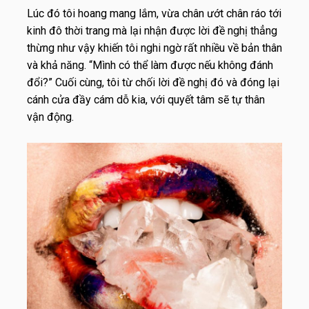
Lúc đó tôi hoang mang lắm, vừa chân ướt chân ráo tới
kinh đô thời trang mà lại nhận được lời đề nghị thẳng
thừng như vậy khiến tôi nghi ngờ rất nhiều về bản thân
và khả năng. “Mình có thể làm được nếu không đánh
đổi?” Cuối cùng, tôi từ chối lời đề nghị đó và đóng lại
cánh cửa đầy cám dỗ kia, với quyết tâm sẽ tự thân
vận động.