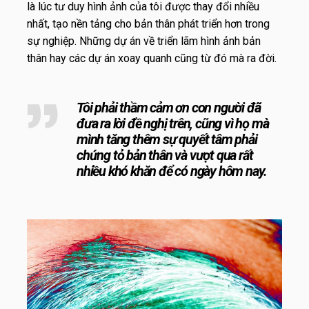
là lúc tư duy hình ảnh của tôi được thay đổi nhiều
nhất, tạo nền tảng cho bản thân phát triển hơn trong
sự nghiệp. Những dự án về triển lãm hình ảnh bản
thân hay các dự án xoay quanh cũng từ đó mà ra đời.
Tôi phải thầm cảm ơn con người đã
đưa ra lời đề nghị trên, cũng vì họ mà
mình tăng thêm sự quyết tâm phải
chứng tỏ bản thân và vượt qua rất
nhiều khó khăn để có ngày hôm nay.