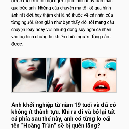
được điều đó thì mọi người phải nhìn thấy bản thân
qua bức ảnh. Những câu chuyện mà tôi kể qua hình
ảnh rất đời, hay thậm chí là nó thuộc về cá nhân của
từng người. Đơn giản như bạn thấy đó, tôi mang câu
chuyện loay hoay với những dòng suy nghĩ cá nhân
vào bộ hình nhưng lại khiến nhiều người đồng cảm
được.
Anh khởi nghiệp từ năm 19 tuổi và đã có
không ít thành tựu. Khi ra đi và bỏ lại tất
cả phía sau thế này, anh có từng lo cái
tên “Hoàng Trần” sẽ bị quên lãng?