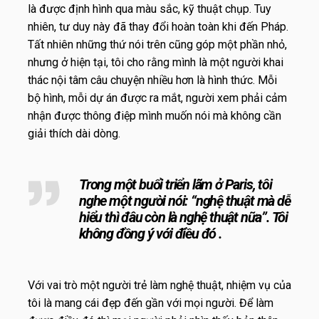
là được định hình qua màu sắc, kỹ thuật chụp. Tuy
nhiên, tư duy này đã thay đổi hoàn toàn khi đến Pháp.
Tất nhiên những thứ nói trên cũng góp một phần nhỏ,
nhưng ở hiện tại, tôi cho rằng mình là một người khai
thác nội tâm câu chuyện nhiều hơn là hình thức. Mỗi
bộ hình, mỗi dự án được ra mắt, người xem phải cảm
nhận được thông điệp mình muốn nói mà không cần
giải thích dài dòng.
Trong một buổi triển lãm ở Paris, tôi
nghe một người nói: “nghệ thuật mà dễ
hiểu thì đâu còn là nghệ thuật nữa”. Tôi
không đồng ý với điều đó .
Với vai trò một người trẻ làm nghệ thuật, nhiệm vụ của
tôi là mang cái đẹp đến gần với mọi người. Để làm