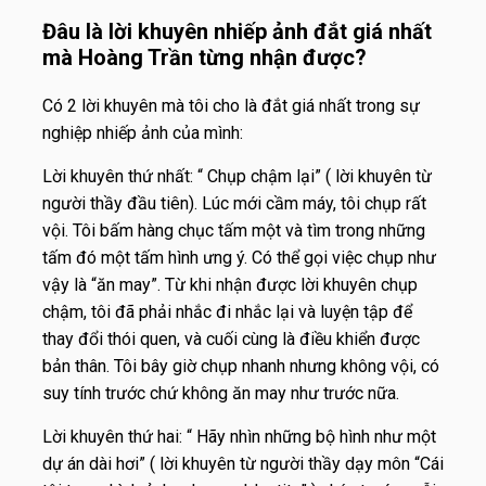
Đâu là lời khuyên nhiếp ảnh đắt giá nhất
mà Hoàng Trần từng nhận được?
Có 2 lời khuyên mà tôi cho là đắt giá nhất trong sự
nghiệp nhiếp ảnh của mình:
Lời khuyên thứ nhất: “ Chụp chậm lại” ( lời khuyên từ
người thầy đầu tiên). Lúc mới cầm máy, tôi chụp rất
vội. Tôi bấm hàng chục tấm một và tìm trong những
tấm đó một tấm hình ưng ý. Có thể gọi việc chụp như
vậy là “ăn may”. Từ khi nhận được lời khuyên chụp
chậm, tôi đã phải nhắc đi nhắc lại và luyện tập để
thay đổi thói quen, và cuối cùng là điều khiển được
bản thân. Tôi bây giờ chụp nhanh nhưng không vội, có
suy tính trước chứ không ăn may như trước nữa.
Lời khuyên thứ hai: “ Hãy nhìn những bộ hình như một
dự án dài hơi” ( lời khuyên từ người thầy dạy môn “Cái