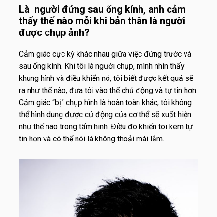
Là người đứng sau ống kính, anh cảm
thấy thế nào mỗi khi bản thân là người
được chụp ảnh?
Cảm giác cực kỳ khác nhau giữa việc đứng trước và
sau ống kính. Khi tôi là người chụp, mình nhìn thấy
khung hình và điều khiển nó, tôi biết được kết quả sẽ
ra như thế nào, đưa tôi vào thế chủ động và tự tin hơn.
Cảm giác “bị” chụp hình là hoàn toàn khác, tôi không
thể hình dung được cử động của cơ thể sẽ xuất hiện
như thế nào trong tấm hình. Điều đó khiến tôi kém tự
tin hơn và có thể nói là không thoải mái lắm.