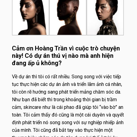
Cảm ơn Hoàng Trần vì cuộc trò chuyện
này! Có dự án thú vị nào mà anh hiện
đang ấp ủ không?
Về dự án thì tôi có rất nhiều. Song song với việc tiếp
tục thực hiện các dự án ảnh và triển lãm ảnh cá nhân,
tôi còn rẽ hướng sang phát triển mảng chăm sóc da.
Như bạn đã biết thì trong khoảng thời gian bị trầm
cảm, skincare như là cái phao đã giúp tôi “vào bờ” an
toàn. Tôi cảm thấy đó cũng là một cái duyên và quyết
định phát triển nó song song với sự nghiệp nhiếp ảnh
của mình. Tôi cũng đã bắt tay vào thực hiện một