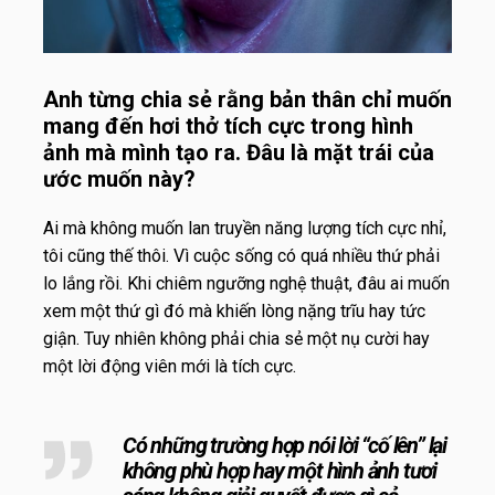
Anh từng chia sẻ rằng bản thân chỉ muốn
mang đến hơi thở tích cực trong hình
ảnh mà mình tạo ra. Đâu là mặt trái của
ước muốn này?
Ai mà không muốn lan truyền năng lượng tích cực nhỉ,
tôi cũng thế thôi. Vì cuộc sống có quá nhiều thứ phải
lo lắng rồi. Khi chiêm ngưỡng nghệ thuật, đâu ai muốn
xem một thứ gì đó mà khiến lòng nặng trĩu hay tức
giận. Tuy nhiên không phải chia sẻ một nụ cười hay
một lời động viên mới là tích cực.
Có những trường hợp nói lời “cố lên” lại
không phù hợp hay một hình ảnh tươi