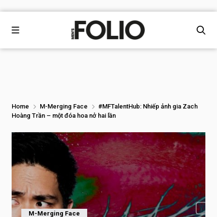
Home
M-Merging Face
#MFTalentHub: Nhiếp ảnh gia Zach
Hoàng Trần – một đóa hoa nở hai lần
M-Merging Face