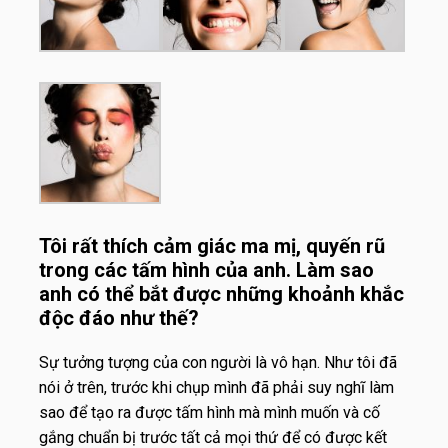
Tôi rất thích cảm giác ma mị, quyến rũ
trong các tấm hình của anh. Làm sao
anh có thể bắt được những khoảnh khắc
độc đáo như thế?
Sự tưởng tượng của con người là vô hạn. Như tôi đã
nói ở trên, trước khi chụp mình đã phải suy nghĩ làm
sao để tạo ra được tấm hình mà mình muốn và cố
gắng chuẩn bị trước tất cả mọi thứ để có được kết