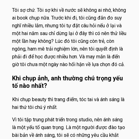
Tôi sợ chứ. Tôi sợ khi về nước sẽ không ai nhớ, không
ai book chụp nữa. Trước khi đi, tôi cũng đắn đo suy
nghĩ nhiều lắm, nhưng tôi tự đặt câu hỏi nếu ở lại và
một hai năm sau chỉ dừng lại ở đây thì có nên thử liều
một lần hay không? Lúc đó tôi cũng còn trẻ, còn
ngông, ham mê trải nghiệm lớn, nên tôi quyết định là
phải đi để học được nhiều hơn. Và may mắn là đến
giờ tôi chưa một ngày nào hối hận về lựa chọn đó cả.
Khi chụp ảnh, anh thường chú trọng yếu
tố nào nhất?
Khi chụp beauty thì trang điểm, tóc tai và ánh sáng là
hai thứ tôi chú ý nhất.
Vì tôi tập trung phát triển trong studio, nên ánh sáng
là một yếu tố quan trọng. Là một người được đào tạo
bài bản về ánh sáng, tôi sẽ có những yêu cầu khắt