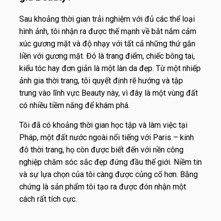
Sau khoảng thời gian trải nghiệm với đủ các thể loại
hình ảnh, tôi nhận ra được thế mạnh về bắt nắm cảm
xúc gương mặt và độ nhạy với tất cả những thứ gắn
liền với gương mặt. Đó là trang điểm, chiếc bông tai,
kiểu tóc hay đơn giản là một làn da đẹp. Từ một nhiếp
ảnh gia thời trang, tôi quyết định rẽ hướng và tập
trung vào lĩnh vực Beauty này, vì đây là một vùng đất
có nhiều tiềm năng để khám phá.
Tôi đã có khoảng thời gian học tập và làm việc tại
Pháp, một đất nước ngoài nổi tiếng với Paris – kinh
đô thời trang, họ còn được biết đến với nền công
nghiệp chăm sóc sắc đẹp đứng đầu thế giới. Niềm tin
và sự lựa chọn của tôi càng được củng cố hơn. Bằng
chứng là sản phẩm tôi tạo ra được đón nhận một
cách rất tích cực.