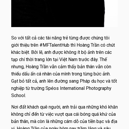
So với tất cả các tài năng trẻ từng được chúng tôi
giới thiệu trên #MFTalentHub thì Hoàng Trần có chút
khác biệt. Bởi lẽ, anh được không ít bộ ảnh trên các
tạp chí thời trang lớn tại Việt Nam trước đây. Thế
nhưng, Hoàng Trần vẫn cảm thấy bản thân vẫn còn
thiếu dấu ấn cá nhân của mình trong từng bức ảnh.
Gạt bỏ tất cả, anh lên đường sang Pháp du học và tốt
nghiệp từ trường Spéos International Photography
School.
Nơi đất khách quê người, anh trải qua những khó khăn
không chỉ đến từ việc vượt qua cái bóng quá khứ của
bản thân, mà còn là những cám dỗ của tiền bạc và địa
vị. Hoàng Trần của ngày hôm nay trầm lắng và sâu