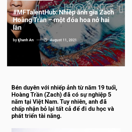
#MFTalentHub: Nhiếp ảnh gia Zach
Hoàng Trần – một đóa hoa nở hai
lần
by
Khanh An
August 11, 2021
Bén duyên với nhiếp ảnh từ năm 19 tuổi,
Hoàng Trần (Zach) đã có sự nghiệp 5
năm tại Việt Nam. Tuy nhiên, anh đã
chấp nhận bỏ lại tất cả để đi du học và
phát triển tài năng.