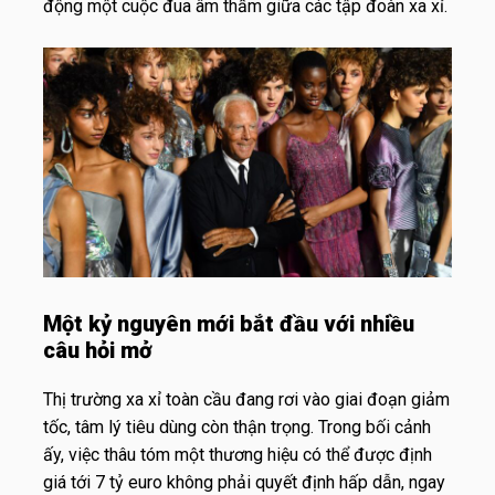
động một cuộc đua âm thầm giữa các tập đoàn xa xỉ.
Một kỷ nguyên mới bắt đầu với nhiều
câu hỏi mở
Thị trường xa xỉ toàn cầu đang rơi vào giai đoạn giảm
tốc, tâm lý tiêu dùng còn thận trọng. Trong bối cảnh
ấy, việc thâu tóm một thương hiệu có thể được định
giá tới 7 tỷ euro không phải quyết định hấp dẫn, ngay