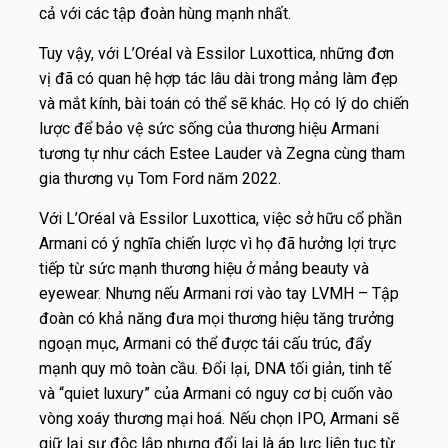
cả với các tập đoàn hùng mạnh nhất.
Tuy vậy, với L’Oréal và Essilor Luxottica, những đơn
vị đã có quan hệ hợp tác lâu dài trong mảng làm đẹp
và mắt kính, bài toán có thể sẽ khác. Họ có lý do chiến
lược để bảo vệ sức sống của thương hiệu Armani
tương tự như cách Estee Lauder và Zegna cùng tham
gia thương vụ Tom Ford năm 2022.
Với L’Oréal và Essilor Luxottica, việc sở hữu cổ phần
Armani có ý nghĩa chiến lược vì họ đã hưởng lợi trực
tiếp từ sức mạnh thương hiệu ở mảng beauty và
eyewear. Nhưng nếu Armani rơi vào tay LVMH – Tập
đoàn có khả năng đưa mọi thương hiệu tăng trưởng
ngoạn mục, Armani có thể được tái cấu trúc, đẩy
mạnh quy mô toàn cầu. Đổi lại, DNA tối giản, tinh tế
và “quiet luxury” của Armani có nguy cơ bị cuốn vào
vòng xoáy thương mại hoá. Nếu chọn IPO, Armani sẽ
giữ lại sự độc lập nhưng đổi lại là áp lực liên tục từ