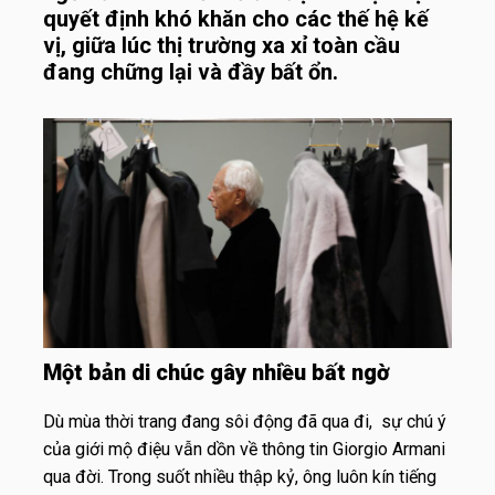
quyết định khó khăn cho các thế hệ kế
vị, giữa lúc thị trường xa xỉ toàn cầu
đang chững lại và đầy bất ổn.
Một bản di chúc gây nhiều bất ngờ
Dù mùa thời trang đang sôi động đã qua đi,
sự chú ý
của giới mộ điệu vẫn dồn về thông tin Giorgio Armani
qua đời. Trong suốt nhiều thập kỷ, ông luôn kín tiếng