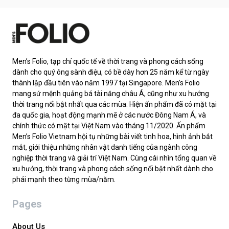
Men’s Folio, tạp chí quốc tế về thời trang và phong cách sống
dành cho quý ông sành điệu, có bề dày hơn 25 năm kể từ ngày
thành lập đầu tiên vào năm 1997 tại Singapore. Men’s Folio
mang sứ mệnh quảng bá tài năng châu Á, cũng như xu hướng
thời trang nổi bật nhất qua các mùa. Hiện ấn phẩm đã có mặt tại
đa quốc gia, hoạt động mạnh mẽ ở các nước Đông Nam Á, và
chính thức có mặt tại Việt Nam vào tháng 11/2020. Ấn phẩm
Men’s Folio Vietnam hội tụ những bài viết tinh hoa, hình ảnh bắt
mắt, giới thiệu những nhân vật danh tiếng của ngành công
nghiệp thời trang và giải trí Việt Nam. Cùng cái nhìn tổng quan về
xu hướng, thời trang và phong cách sống nổi bật nhất dành cho
phái mạnh theo từng mùa/năm.
Pages
About Us