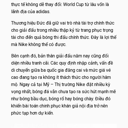
thực tế không dễ thay đổi: World Cup từ lâu vốn là
lãnh địa của adidas.
Thương hiệu Đức đã giữ vai trò nhà tài trợ chính thức
cho giải đấu trong nhiều thập kỷ từ trang phục trọng
tài cho đến quả bóng thi đấu chính thức. Đây là lợi thế
mà Nike không thể có được.
Bên cạnh đó, bản thân giải đấu năm nay cũng đối
diện nhiều tranh cãi. Các quy định nhập cảnh, vấn đề
di chuyển giữa ba quốc gia đăng cai và mức giá vé
cao đang tạo ra không ít thách thức cho người hâm
mộ. Ngay cả tại Mỹ – Thị trường Nike đặt nhiều kỳ
vọng nhất, bóng đá vẫn chưa tạo ra sức hút mạnh mẽ
như bóng bầu dục, bóng rổ hay bóng chày. Điều đó
khiến bài toán chinh phục khán giả nội địa trở nên
phức tạp hơn dự kiến.