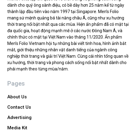
dành cho quý ông sành điệu, có bề dày hơn 25 năm kể từ ngày
thành lập đầu tiên vào năm 1997 tại Singapore. Men’s Folio
mang sứ mệnh quảng bá tài năng châu Á, cũng như xu hướng
thời trang nổi bật nhất qua các mùa. Hiện ấn phẩm đã có mặt tại
đa quốc gia, hoạt động mạnh mẽ ở các nước Đông Nam Á, và
chính thức có mặt tại Việt Nam vào tháng 11/2020. Ấn phẩm
Men’s Folio Vietnam hội tụ những bài viết tinh hoa, hình ảnh bắt
mắt, giới thiệu những nhân vật danh tiếng của ngành công
nghiệp thời trang và giải trí Việt Nam. Cùng cái nhìn tổng quan về
xu hướng, thời trang và phong cách sống nổi bật nhất dành cho
phái mạnh theo từng mùa/năm.
Pages
About Us
Contact Us
Advertising
Media Kit