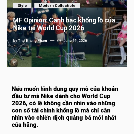
Style
Modern Collectible
MF Opinion: Canh bạc khổng lồ của
Nike tại World Cup 2026
by
Thai Khang Pham
June 11, 2026
Nếu muốn hình dung quy mô của khoản
đầu tư mà Nike dành cho World Cup
2026, có lẽ không cần nhìn vào những
con số tài chính khổng lồ mà chỉ cần
nhìn vào chiến dịch quảng bá mới nhất
của hãng.