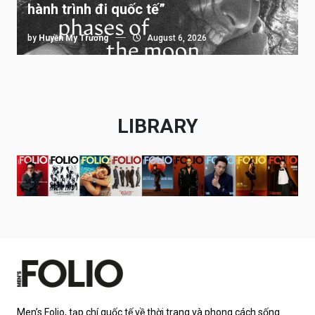
hành trình đi quốc tế”
by
Huyền My Trương
August 6, 2026
LIBRARY
Men’s Folio, tạp chí quốc tế về thời trang và phong cách sống