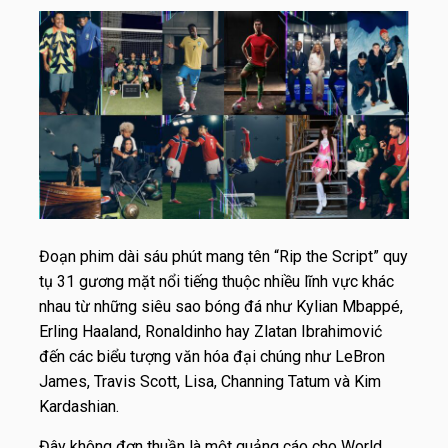
Đoạn phim dài sáu phút mang tên “Rip the Script” quy
tụ 31 gương mặt nổi tiếng thuộc nhiều lĩnh vực khác
nhau từ những siêu sao bóng đá như Kylian Mbappé,
Erling Haaland, Ronaldinho hay Zlatan Ibrahimović
đến các biểu tượng văn hóa đại chúng như LeBron
James, Travis Scott, Lisa, Channing Tatum và Kim
Kardashian.
Đây không đơn thuần là một quảng cáo cho World