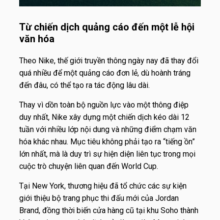
Từ chiến dịch quảng cáo đến một lễ hội
văn hóa
Theo Nike, thế giới truyền thông ngày nay đã thay đổi
quá nhiều để một quảng cáo đơn lẻ, dù hoành tráng
đến đâu, có thể tạo ra tác động lâu dài.
Thay vì dồn toàn bộ nguồn lực vào một thông điệp
duy nhất, Nike xây dựng một chiến dịch kéo dài 12
tuần với nhiều lớp nội dung và những điểm chạm văn
hóa khác nhau. Mục tiêu không phải tạo ra “tiếng ồn”
lớn nhất, mà là duy trì sự hiện diện liên tục trong mọi
cuộc trò chuyện liên quan đến World Cup.
Tại New York, thương hiệu đã tổ chức các sự kiện
giới thiệu bộ trang phục thi đấu mới của Jordan
Brand, đồng thời biến cửa hàng cũ tại khu Soho thành