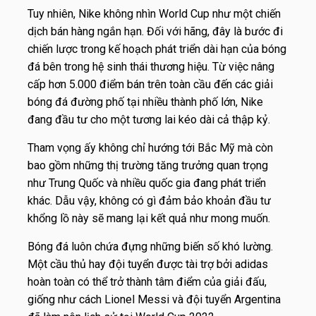
Tuy nhiên, Nike không nhìn World Cup như một chiến
dịch bán hàng ngắn hạn. Đối với hãng, đây là bước đi
chiến lược trong kế hoạch phát triển dài hạn của bóng
đá bên trong hệ sinh thái thương hiệu. Từ việc nâng
cấp hơn 5.000 điểm bán trên toàn cầu đến các giải
bóng đá đường phố tại nhiều thành phố lớn, Nike
đang đầu tư cho một tương lai kéo dài cả thập kỷ.
Tham vọng ấy không chỉ hướng tới Bắc Mỹ mà còn
bao gồm những thị trường tăng trưởng quan trọng
như Trung Quốc và nhiều quốc gia đang phát triển
khác. Dẫu vậy, không có gì đảm bảo khoản đầu tư
khổng lồ này sẽ mang lại kết quả như mong muốn.
Bóng đá luôn chứa đựng những biến số khó lường.
Một cầu thủ hay đội tuyển được tài trợ bởi adidas
hoàn toàn có thể trở thành tâm điểm của giải đấu,
giống như cách Lionel Messi và đội tuyển Argentina