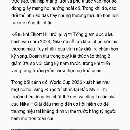
trực tiếp, thu hẹp mạng lưới và phụ thuộc vào một số
dòng giày mang hơi hướng hoài cổ. Trong khi đó, các
đối thủ như adidas hay những thương hiệu trẻ hơn liên
tục mở rộng thị phần.
Kể từ khi Elliott Hill trở lại vị trí Tổng giám đốc điều
hành vào năm 2024, Nike đã nỗ lực khôi phục sức hút
thương hiệu. Tuy nhiên, quá trình này diễn ra chậm hơn
kỳ vọng. Doanh thu trong quý kết thúc vào tháng 2
giảm 3% so với cùng kỳ năm trước, trong khi triển
vọng tăng trưởng vẫn chưa thực sự khả quan.
Trong bối cảnh đó, World Cup 2026 xuất hiện như
một cơ hội vàng. Được tổ chức tại Bắc Mỹ – Thị
trường tiêu dùng lớn nhất thế giới và cũng là sân nhà
của Nike – Giải đấu mang đến cơ hội hiếm có để
thương hiệu tái khẳng định vị thế trước hàng tỷ người
hâm mộ trên toàn cầu.