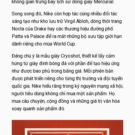
không gian trưng bày lịch sử dòng giày Mercurial.
Song song đó, Nike còn hợp tác cùng nhiều đối tác
sáng tạo như kho lưu trữ Virgil Abloh, dòng thời trang
Nocta của Drake hay các thương hiệu đường phố
Patta và Palace để ra mắt những bộ sưu tập giới hạn
dành riêng cho mùa World Cup.
Đáng chú ý là mẫu giày Cryoshot, thiết kế lấy cảm
hứng từ giày đinh bóng đá với phần đế tạo hiệu ứng
như được bao phủ trong băng giá. Mỗi phiên bản
được phát triển riêng cho từng thị trường và đội tuyển
quốc gia. Nike hiểu rằng trong kỷ nguyên mạng xã hội,
người tiêu dùng không chỉ mua một sản phẩm. Họ
mua câu chuyện, cộng đồng và những giá trị văn hóa
xoay quanh sản phẩm đó.