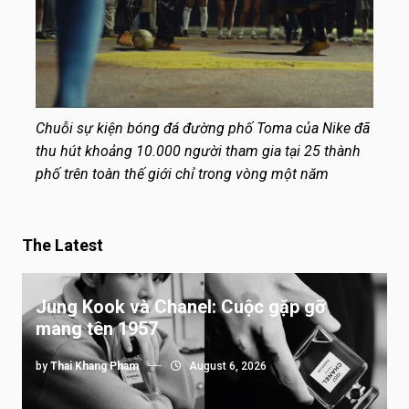
Chuỗi sự kiện bóng đá đường phố Toma của Nike đã
thu hút khoảng 10.000 người tham gia tại 25 thành
phố trên toàn thế giới chỉ trong vòng một năm
The Latest
Jung Kook và Chanel: Cuộc gặp gỡ
mang tên 1957
by
Thai Khang Pham
August 6, 2026