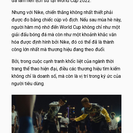
đã làm nên lịch sử tại World Cup 2022.
Nhưng với Nike, chiến thắng không nhất thiết phải
được đo bằng chiếc cúp vô địch. Nếu sau mùa hè này,
người hâm mộ nhớ đến World Cup không chỉ như một
giải đấu bóng đá mà còn như một khoảnh khắc văn
hóa được định hình bởi Nike, đó có thể đã là thành
công lớn nhất mà thương hiệu đang theo đuổi.
Bởi, trong cuộc cạnh tranh khốc liệt của ngành thời
trang thể thao hiện đại, điều các thương hiệu tìm kiếm
không chỉ là doanh số, mà còn là vị trí trong ký ức của
người tiêu dùng.