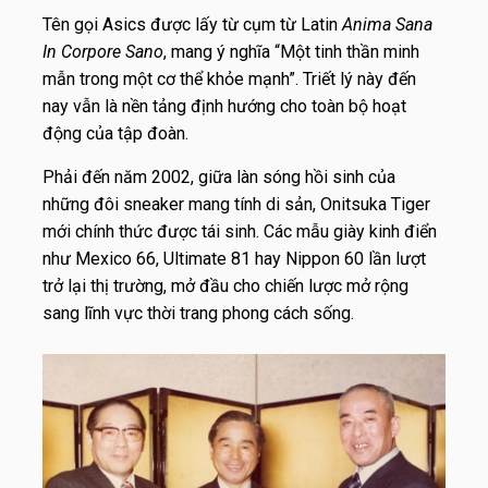
Tên gọi Asics được lấy từ cụm từ Latin
Anima Sana
In Corpore Sano
, mang ý nghĩa “Một tinh thần minh
mẫn trong một cơ thể khỏe mạnh”. Triết lý này đến
nay vẫn là nền tảng định hướng cho toàn bộ hoạt
động của tập đoàn.
Phải đến năm 2002, giữa làn sóng hồi sinh của
những đôi sneaker mang tính di sản, Onitsuka Tiger
mới chính thức được tái sinh. Các mẫu giày kinh điển
như Mexico 66, Ultimate 81 hay Nippon 60 lần lượt
trở lại thị trường, mở đầu cho chiến lược mở rộng
sang lĩnh vực thời trang phong cách sống.