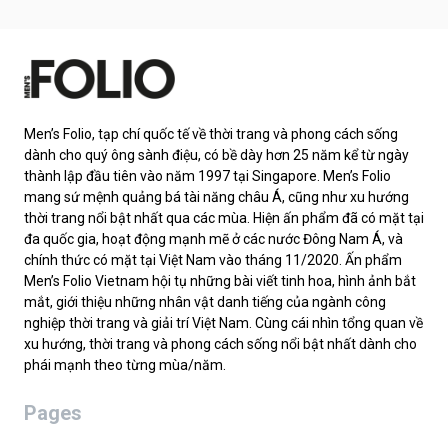
Men’s Folio, tạp chí quốc tế về thời trang và phong cách sống
dành cho quý ông sành điệu, có bề dày hơn 25 năm kể từ ngày
thành lập đầu tiên vào năm 1997 tại Singapore. Men’s Folio
mang sứ mệnh quảng bá tài năng châu Á, cũng như xu hướng
thời trang nổi bật nhất qua các mùa. Hiện ấn phẩm đã có mặt tại
đa quốc gia, hoạt động mạnh mẽ ở các nước Đông Nam Á, và
chính thức có mặt tại Việt Nam vào tháng 11/2020. Ấn phẩm
Men’s Folio Vietnam hội tụ những bài viết tinh hoa, hình ảnh bắt
mắt, giới thiệu những nhân vật danh tiếng của ngành công
nghiệp thời trang và giải trí Việt Nam. Cùng cái nhìn tổng quan về
xu hướng, thời trang và phong cách sống nổi bật nhất dành cho
phái mạnh theo từng mùa/năm.
Pages