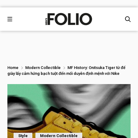
Home
Modern Collectible
MF History: Onitsuka Tiger từ đế
giày lấy cảm hứng bạch tuột đến mối duyên định mệnh với Nike
Style
Modern Collectible