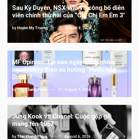
Sau Kỳ Duyên, NSX Will Vũ công bố diễn
viên chính thứ hai của “Chị Chị Em Em 3″
by
Huyền My Trương
August 8, 2026
MF Opinion: Tại sao ngày càng nhiều
người chạy theo xu hướng “Nước hoa
Dupe”?
by
Thai Khang Pham
August 7, 2026
Jung Kook và Chanel: Cuộc gặp gỡ
mang tên 1957
by
Thai Khang Pham
August 6, 2026