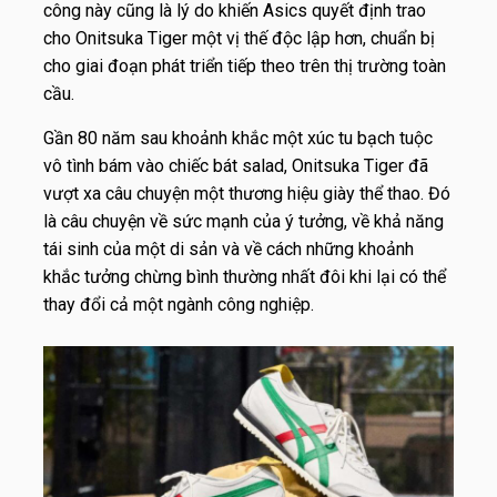
công này cũng là lý do khiến Asics quyết định trao
cho Onitsuka Tiger một vị thế độc lập hơn, chuẩn bị
cho giai đoạn phát triển tiếp theo trên thị trường toàn
cầu.
Gần 80 năm sau khoảnh khắc một xúc tu bạch tuộc
vô tình bám vào chiếc bát salad, Onitsuka Tiger đã
vượt xa câu chuyện một thương hiệu giày thể thao. Đó
là câu chuyện về sức mạnh của ý tưởng, về khả năng
tái sinh của một di sản và về cách những khoảnh
khắc tưởng chừng bình thường nhất đôi khi lại có thể
thay đổi cả một ngành công nghiệp.