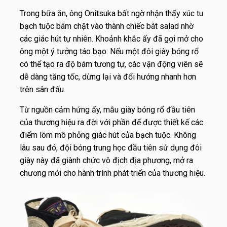
Trong bữa ăn, ông Onitsuka bất ngờ nhận thấy xúc tu
bạch tuộc bám chặt vào thành chiếc bát salad nhờ
các giác hút tự nhiên. Khoảnh khắc ấy đã gợi mở cho
ông một ý tưởng táo bạo: Nếu một đôi giày bóng rổ
có thể tạo ra độ bám tương tự, các vận động viên sẽ
dễ dàng tăng tốc, dừng lại và đổi hướng nhanh hơn
trên sân đấu.
Từ nguồn cảm hứng ấy, mẫu giày bóng rổ đầu tiên
của thương hiệu ra đời với phần đế được thiết kế các
điểm lõm mô phỏng giác hút của bạch tuộc. Không
lâu sau đó, đội bóng trung học đầu tiên sử dụng đôi
giày này đã giành chức vô địch địa phương, mở ra
chương mới cho hành trình phát triển của thương hiệu.