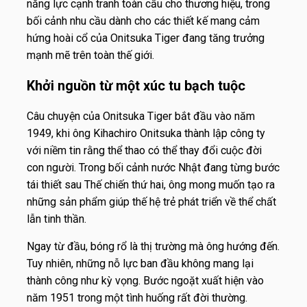
năng lực cạnh tranh toàn cầu cho thương hiệu, trong
bối cảnh nhu cầu dành cho các thiết kế mang cảm
hứng hoài cổ của Onitsuka Tiger đang tăng trưởng
mạnh mẽ trên toàn thế giới.
Khởi nguồn từ một xúc tu bạch tuộc
Câu chuyện của Onitsuka Tiger bắt đầu vào năm
1949, khi ông Kihachiro Onitsuka thành lập công ty
với niềm tin rằng thể thao có thể thay đổi cuộc đời
con người. Trong bối cảnh nước Nhật đang từng bước
tái thiết sau Thế chiến thứ hai, ông mong muốn tạo ra
những sản phẩm giúp thế hệ trẻ phát triển về thể chất
lẫn tinh thần.
Ngay từ đầu, bóng rổ là thị trường mà ông hướng đến.
Tuy nhiên, những nỗ lực ban đầu không mang lại
thành công như kỳ vọng. Bước ngoặt xuất hiện vào
năm 1951 trong một tình huống rất đời thường.