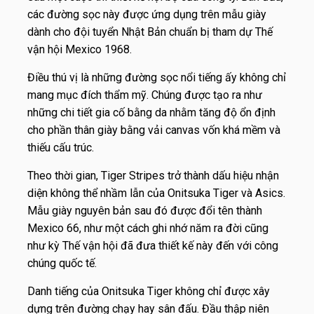
các đường sọc này được ứng dụng trên mẫu giày
dành cho đội tuyển Nhật Bản chuẩn bị tham dự Thế
vận hội Mexico 1968.
Điều thú vị là những đường sọc nổi tiếng ấy không chỉ
mang mục đích thẩm mỹ. Chúng được tạo ra như
những chi tiết gia cố bằng da nhằm tăng độ ổn định
cho phần thân giày bằng vải canvas vốn khá mềm và
thiếu cấu trúc.
Theo thời gian, Tiger Stripes trở thành dấu hiệu nhận
diện không thể nhầm lẫn của Onitsuka Tiger và Asics.
Mẫu giày nguyên bản sau đó được đổi tên thành
Mexico 66, như một cách ghi nhớ năm ra đời cũng
như kỳ Thế vận hội đã đưa thiết kế này đến với công
chúng quốc tế.
Danh tiếng của Onitsuka Tiger không chỉ được xây
dựng trên đường chạy hay sân đấu. Đầu thập niên