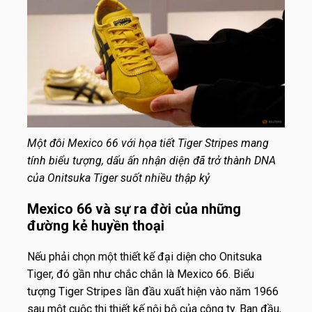
Một đôi Mexico 66 với họa tiết Tiger Stripes mang
tính biểu tượng, dấu ấn nhận diện đã trở thành DNA
của Onitsuka Tiger suốt nhiều thập kỷ
Mexico 66 và sự ra đời của những
đường kẻ huyền thoại
Nếu phải chọn một thiết kế đại diện cho Onitsuka
Tiger, đó gần như chắc chắn là Mexico 66. Biểu
tượng Tiger Stripes lần đầu xuất hiện vào năm 1966
sau một cuộc thi thiết kế nội bộ của công ty. Ban đầu,