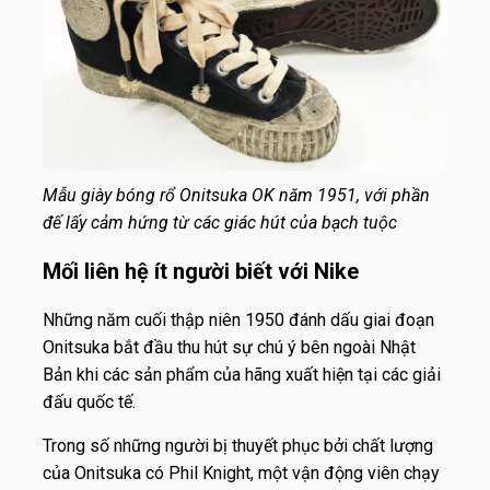
Mẫu giày bóng rổ Onitsuka OK năm 1951, với phần
đế lấy cảm hứng từ các giác hút của bạch tuộc
Mối liên hệ ít người biết với Nike
Những năm cuối thập niên 1950 đánh dấu giai đoạn
Onitsuka bắt đầu thu hút sự chú ý bên ngoài Nhật
Bản khi các sản phẩm của hãng xuất hiện tại các giải
đấu quốc tế.
Trong số những người bị thuyết phục bởi chất lượng
của Onitsuka có Phil Knight, một vận động viên chạy