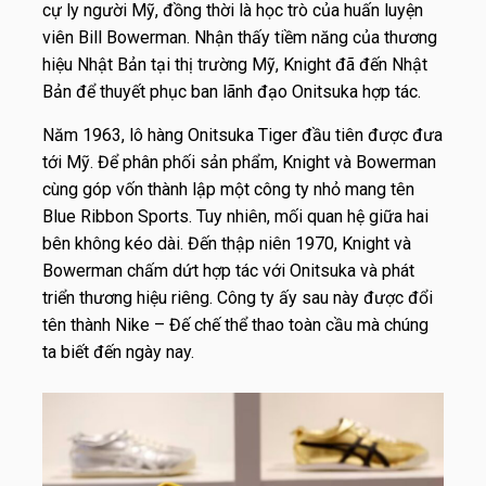
cự ly người Mỹ, đồng thời là học trò của huấn luyện
viên Bill Bowerman. Nhận thấy tiềm năng của thương
hiệu Nhật Bản tại thị trường Mỹ, Knight đã đến Nhật
Bản để thuyết phục ban lãnh đạo Onitsuka hợp tác.
Năm 1963, lô hàng Onitsuka Tiger đầu tiên được đưa
tới Mỹ. Để phân phối sản phẩm, Knight và Bowerman
cùng góp vốn thành lập một công ty nhỏ mang tên
Blue Ribbon Sports. Tuy nhiên, mối quan hệ giữa hai
bên không kéo dài. Đến thập niên 1970, Knight và
Bowerman chấm dứt hợp tác với Onitsuka và phát
triển thương hiệu riêng. Công ty ấy sau này được đổi
tên thành Nike – Đế chế thể thao toàn cầu mà chúng
ta biết đến ngày nay.