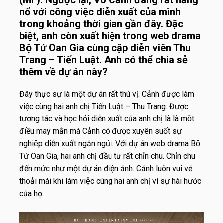
(MF): Ngược lại, Võ Cảnh đang rất năng
nổ với công việc diễn xuất của mình
trong khoảng thời gian gần đây. Đặc
biệt, anh còn xuất hiện trong web drama
Bộ Tứ Oan Gia cùng cặp diễn viên Thu
Trang – Tiến Luật. Anh có thể chia sẻ
thêm về dự án này?
Đây thực sự là một dự án rất thú vị. Cảnh được làm
việc cùng hai anh chị Tiến Luật – Thu Trang. Được
tương tác và học hỏi diễn xuất của anh chị là là một
điều may mắn mà Cảnh có được xuyên suốt sự
nghiệp diễn xuất ngắn ngủi. Với dự án web drama Bộ
Tứ Oan Gia, hai anh chị đầu tư rất chỉn chu. Chỉn chu
đến mức như một dự án điện ảnh. Cảnh luôn vui vẻ
thoải mái khi làm việc cùng hai anh chị vì sự hài hước
của họ.