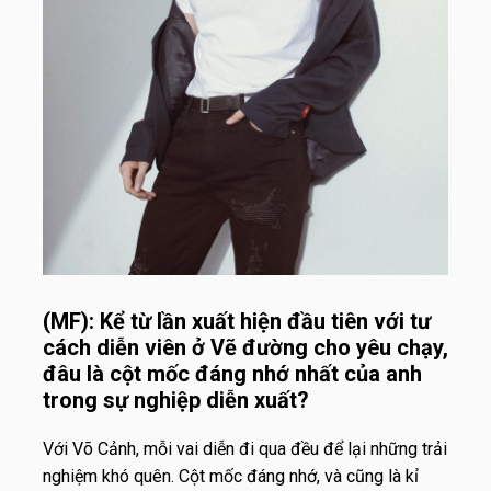
(MF): Kể từ lần xuất hiện đầu tiên với tư
cách diễn viên ở Vẽ đường cho yêu chạy,
đâu là cột mốc đáng nhớ nhất của anh
trong sự nghiệp diễn xuất?
Với Võ Cảnh, mỗi vai diễn đi qua đều để lại những trải
nghiệm khó quên. Cột mốc đáng nhớ, và cũng là kỉ