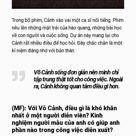
Trong bộ phim, Cảnh vào vai một ca sĩ nổi tiếng. Phim
nêu lên những mặt trái của hào quang, những bài học
về con người và cuộc sống. Dự án này mang lại cho
Cảnh rất nhiều điều để học hỏi. Đây chắc chắn là một
kỉ niệm đáng nhớ với bản thân.
Võ Cảnh sống đơn giản nên mình chỉ
tập trung thật tốt cho công việc. Ngoài
ra, Cảnh không quan tâm điều gì hơn.
(MF): Với Võ Cảnh, điều gì là khó khăn
nhất ở một người diễn viên? Kinh
nghiệm người mẫu của anh có giúp anh
phần nào trong công việc diễn xuất?