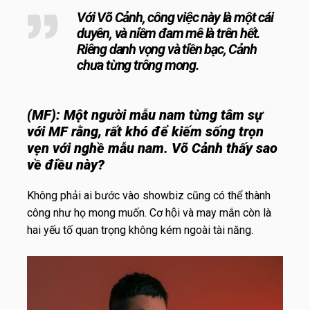
Với Võ Cảnh, công việc này là một cái
duyên, và niềm đam mê là trên hết.
Riêng danh vọng và tiền bạc, Cảnh
chưa từng trông mong.
(MF):
Một người mẫu nam từng tâm sự
với MF rằng, rất khó để kiếm sống trọn
vẹn với nghề mẫu nam. Võ Cảnh thấy sao
về điều này?
Không phải ai bước vào showbiz cũng có thể thành
công như họ mong muốn. Cơ hội và may mắn còn là
hai yếu tố quan trọng không kém ngoài tài năng.