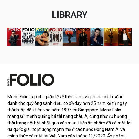
LIBRARY
Men’s Folio, tạp chí quốc tế về thời trang và phong cách sống
dành cho quý ông sành điệu, có bề dày hơn 25 năm kể từ ngày
thành lập đầu tiên vào năm 1997 tại Singapore. Men’s Folio
mang sứ mệnh quảng bá tài năng châu Á, cũng như xu hướng
thời trang nổi bật nhất qua các mùa. Hiện ấn phẩm đã có mặt tại
đa quốc gia, hoạt động mạnh mẽ ở các nước Đông Nam Á, và
chính thức có mặt tại Việt Nam vào tháng 11/2020. Ấn phẩm