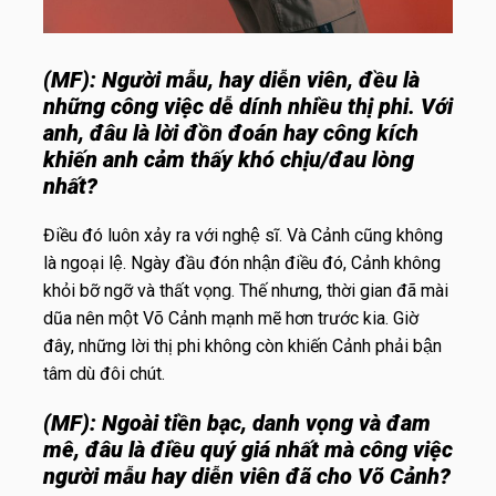
(MF):
Người mẫu, hay diễn viên, đều là
những công việc dễ dính nhiều thị phi. Với
anh, đâu là lời đồn đoán hay công kích
khiến anh cảm thấy khó chịu/đau lòng
nhất?
Điều đó luôn xảy ra với nghệ sĩ. Và Cảnh cũng không
là ngoại lệ. Ngày đầu đón nhận điều đó, Cảnh không
khỏi bỡ ngỡ và thất vọng. Thế nhưng, thời gian đã mài
dũa nên một Võ Cảnh mạnh mẽ hơn trước kia. Giờ
đây, những lời thị phi không còn khiến Cảnh phải bận
tâm dù đôi chút.
(MF):
Ngoài tiền bạc, danh vọng và đam
mê, đâu là điều quý giá nhất mà công việc
người mẫu hay diễn viên đã cho Võ Cảnh?