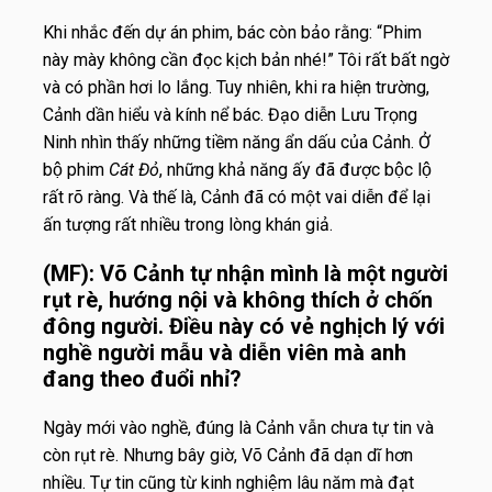
Khi nhắc đến dự án phim, bác còn bảo rằng: “Phim
này mày không cần đọc kịch bản nhé!” Tôi rất bất ngờ
và có phần hơi lo lắng. Tuy nhiên, khi ra hiện trường,
Cảnh dần hiểu và kính nể bác. Đạo diễn Lưu Trọng
Ninh nhìn thấy những tiềm năng ẩn dấu của Cảnh. Ở
bộ phim
Cát Đỏ
, những khả năng ấy đã được bộc lộ
rất rõ ràng. Và thế là, Cảnh đã có một vai diễn để lại
ấn tượng rất nhiều trong lòng khán giả.
(MF): Võ Cảnh tự nhận mình là một người
rụt rè, hướng nội và không thích ở chốn
đông người. Điều này có vẻ nghịch lý với
nghề người mẫu và diễn viên mà anh
đang theo đuổi nhỉ?
Ngày mới vào nghề, đúng là Cảnh vẫn chưa tự tin và
còn rụt rè. Nhưng bây giờ, Võ Cảnh đã dạn dĩ hơn
nhiều. Tự tin cũng từ kinh nghiệm lâu năm mà đạt