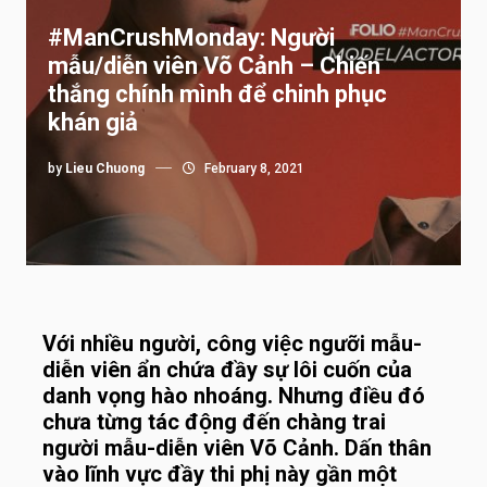
#ManCrushMonday: Người
mẫu/diễn viên Võ Cảnh – Chiến
thắng chính mình để chinh phục
khán giả
by
Lieu Chuong
February 8, 2021
Với nhiều người, công việc ngưỡi mẫu-
diễn viên ẩn chứa đầy sự lôi cuốn của
danh vọng hào nhoáng. Nhưng điều đó
chưa từng tác động đến chàng trai
người mẫu-diễn viên Võ Cảnh. Dấn thân
vào lĩnh vực đầy thi phị này gần một