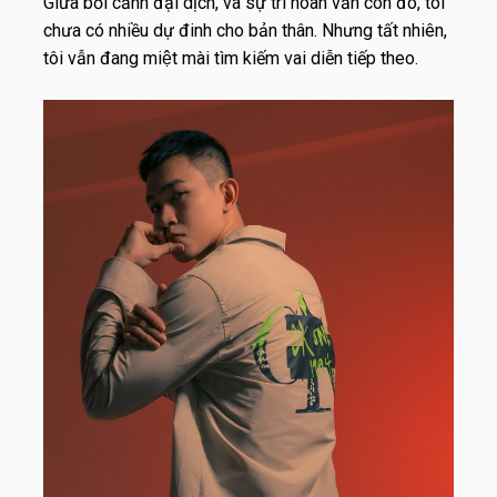
Giữa bối cảnh đại dịch, và sự trì hoãn vẫn còn đó, tôi
chưa có nhiều dự đinh cho bản thân. Nhưng tất nhiên,
tôi vẫn đang miệt mài tìm kiếm vai diễn tiếp theo.