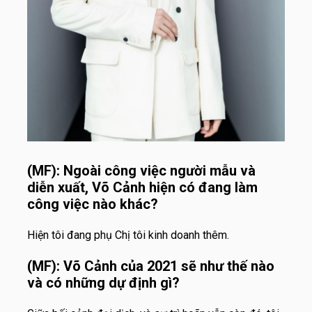
(MF): Ngoài công việc người mẫu và
diễn xuất, Võ Cảnh hiện có đang làm
công việc nào khác?
Hiện tôi đang phụ Chị tôi kinh doanh thêm.
(MF): Võ Cảnh của 2021 sẽ như thế nào
và có những dự định gì?