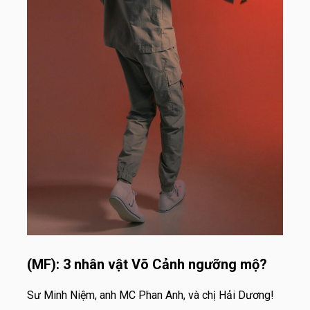
(MF): 3 nhân vật Võ Cảnh ngưỡng mộ?
Sư Minh Niệm, anh MC Phan Anh, và chị Hải Dương!