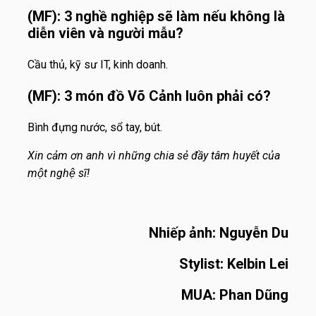
(MF): 3 nghề nghiệp sẽ làm nếu không là
diễn viên và người mẫu?
Cầu thủ, kỹ sư IT, kinh doanh.
(MF): 3 món đồ Võ Cảnh luôn phải có?
Bình đựng nước, sổ tay, bút.
Xin cảm ơn anh vì những chia sẻ đầy tâm huyết của
một nghệ sĩ!
Nhiếp ảnh: Nguyễn Du
Stylist: Kelbin Lei
MUA: Phan Dũng