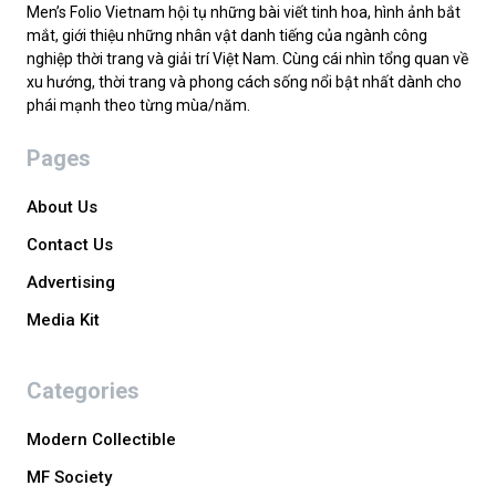
Men’s Folio Vietnam hội tụ những bài viết tinh hoa, hình ảnh bắt
mắt, giới thiệu những nhân vật danh tiếng của ngành công
nghiệp thời trang và giải trí Việt Nam. Cùng cái nhìn tổng quan về
xu hướng, thời trang và phong cách sống nổi bật nhất dành cho
phái mạnh theo từng mùa/năm.
Pages
About Us
Contact Us
Advertising
Media Kit
Categories
Modern Collectible
MF Society