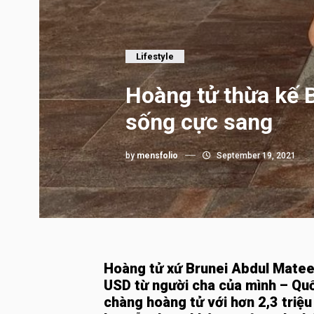
Lifestyle
Hoàng tử thừa kế B
sống cực sang
by
mensfolio
September 19, 2021
Hoàng tử xứ Brunei
Abdul Mate
USD từ người cha của mình – Qu
chàng hoàng tử với hơn 2,3 triệu