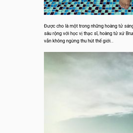
Được cho là một trong những hoàng tử sáng g
sâu rộng với học vị thạc sĩ, hoàng tử xứ Br
vẫn không ngừng thu hút thế giới…