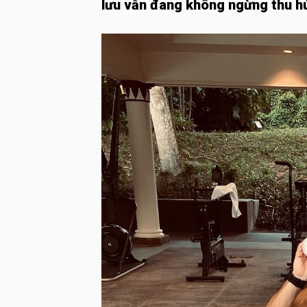
lưu vẫn đang không ngừng thu hú