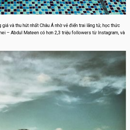
iá và thu hút nhất Châu Á nhờ vẻ điển trai lãng tử, học thức
unei – Abdul Mateen có hơn 2,3 triệu followers từ Instagram, và