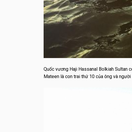
Quốc vương Haji Hassanal Bolkiah Sultan có
Mateen là con trai thứ 10 của ông và người