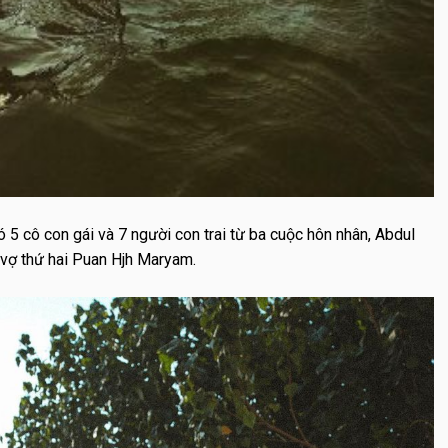
 5 cô con gái và 7 người con trai từ ba cuộc hôn nhân, Abdul
 vợ thứ hai Puan Hjh Maryam.