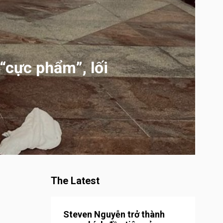
“cực phẩm”, lối
The Latest
Steven Nguyễn trở thành