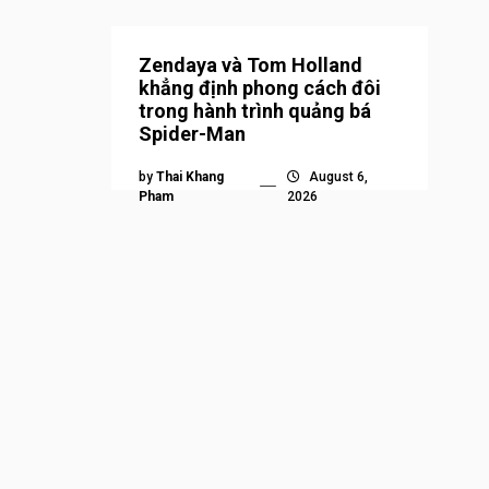
Zendaya và Tom Holland
khẳng định phong cách đôi
trong hành trình quảng bá
Spider-Man
by
Thai Khang
August 6,
Pham
2026