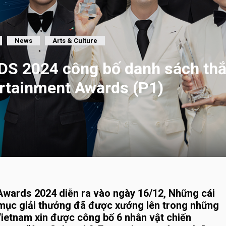
News
Arts & Culture
 2024 công bố danh sách thắ
ertainment Awards (P1)
wards 2024 diễn ra vào ngày 16/12, Những cái
 mục giải thưởng đã được xướng lên trong những
Vietnam xin được công bố 6 nhân vật chiến