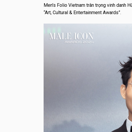
Men’s Folio Vietnam trân trọng vinh danh 
“Art, Cultural & Entertainment Awards”.