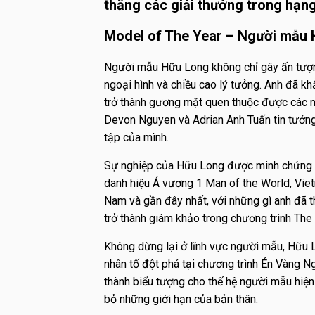
thắng các giải thưởng trong hạng
Model of The Year – Người mẫu
Người mẫu Hữu Long không chỉ gây ấn tượng 
ngoại hình và chiều cao lý tưởng. Anh đã kh
trở thành gương mặt quen thuộc được các 
Devon Nguyen và Adrian Anh Tuấn tin tưởng 
tập của mình.
Sự nghiệp của Hữu Long được minh chứng qu
danh hiệu Á vương 1 Man of the World, Vi
Nam và gần đây nhất, với những gì anh đã t
trở thành giám khảo trong chương trình Th
Không dừng lại ở lĩnh vực người mẫu, Hữu L
nhân tố đột phá tại chương trình Én Vàng N
thành biểu tượng cho thế hệ người mẫu hiệ
bỏ những giới hạn của bản thân.