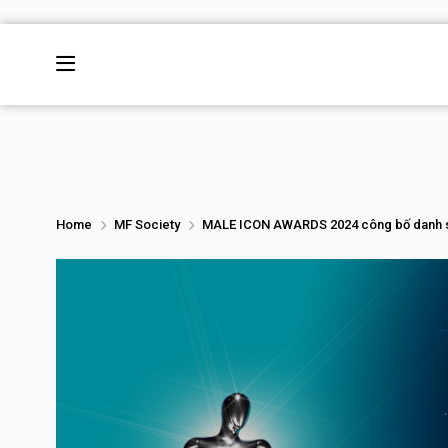
Home
MF Society
MALE ICON AWARDS 2024 công bố danh sác