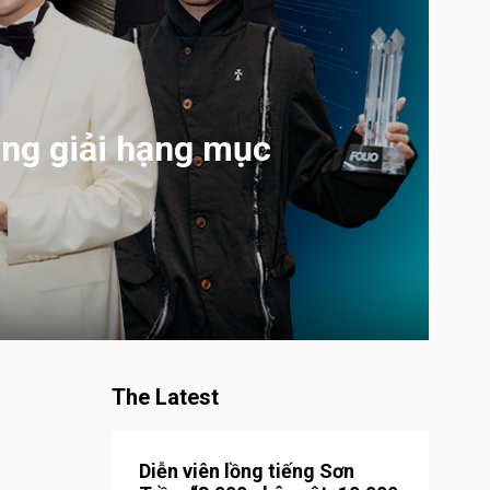
ng giải hạng mục
The Latest
Diễn viên lồng tiếng Sơn