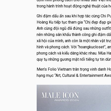
trong hành trình hoạt động nghệ thuật của h
Ghi đậm dấu ấn sau khi hợp tác cùng Chi Pu
Hoàng Ku tiếp tục tham gia “Chị đẹp đạp gió
Anh cùng đội ngũ đã đứng sau những outfit
nên những sân khấu thành công ghi đậm dấ
xã hội của mình, anh còn là một nhân vật t
hình và phong cách. Với “hoangkucloset”, 
phong cách và kiểu dáng khác nhau. Mùa Ha
quy tụ những gương mặt nổi tiếng tự tin dùng
Men’s Folio Vietnam trân trọng vinh danh Ho
hạng mục “Art, Cultural & Entertainment Awa