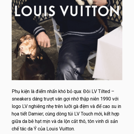
Phụ kiện là điểm nhấn khó bỏ qua: Đôi
LV Tilted
–
sneakers dáng trượt ván gợi nhớ thập niên 1990 với
logo LV nghiêng nhẹ trên lưỡi gà đệm và đế cao su in
họa tiết Damier; cùng dòng túi
LV Touch
mới, kết hợp
giữa da bê hạt mịn và da lộn cắt thô, tôn vinh di sản
chế tác da Ý của Louis Vuitton.