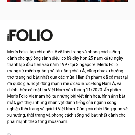
Men’s Folio, tạp chí quốc tế về thời trang và phong cách sống
dành cho quý ông sành điệu, có bề dày hơn 25 năm kể từ ngày
thành lập đầu tiên vào năm 1997 tại Singapore. Men’s Folio
mang sứ mệnh quảng bá tài năng châu Á, cũng như xu hướng
thời trang nổi bật nhất qua các mùa. Hiện ấn phẩm đã có mặt tại
đa quốc gia, hoạt động mạnh mẽ ở các nước Đông Nam Á, và
chính thức có mặt tại Việt Nam vào tháng 11/2020. Ấn phẩm
Men’s Folio Vietnam hội tụ những bài viết tinh hoa, hình ảnh bắt
mắt, giới thiệu những nhân vật danh tiếng của ngành công
nghiệp thời trang và giải trí Việt Nam. Cùng cái nhìn tổng quan về
xu hướng, thời trang và phong cách sống nổi bật nhất dành cho
phái mạnh theo từng mùa/năm.