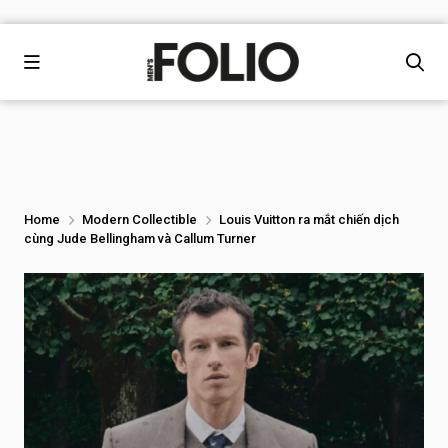
Home
Modern Collectible
Louis Vuitton ra mắt chiến dịch
cùng Jude Bellingham và Callum Turner