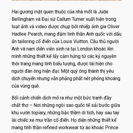
Hai gương mặt quen thuộc của nhà mốt là Jude
Bellingham và Đại sứ Callum Turner xuất hiện trong
loạt ảnh và video được chụp bởi nhiếp ảnh gia Oliver
Hadlee Pearch, mang đậm tinh thần Anh quốc với dấu
ấn tailoring cổ điển của Louis Vuitton. Cầu thủ người
Anh và nam diễn viên sinh ra tại London khoác lên
mình những thiết kế lấy cảm hứng từ các kỷ nguyên
thời trang mang tính biểu tượng, được tái hiện cho
người đàn ông hiện đại: Một quý ông thành thị yêu
dịch chuyển nhưng vẫn phảng phất nét phóng khoáng
của vùng quê.
Bối cảnh chiến dịch mở ra như một bức tranh đầy
chất thơ – Nơi những ngôi sao quốc tế sải bước giữa
khu vườn topiary, những bậc thềm di tích, hay sau tay
lái chiếc xe mui trần cổ điển. Họ diện những thiết kế
mang tinh thần
refined workwear
từ áo khoác Prince