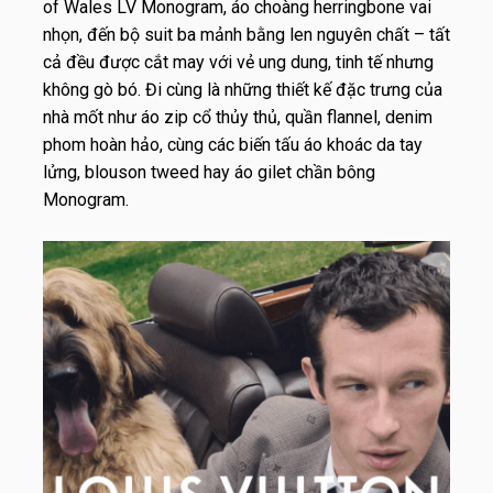
of Wales LV Monogram, áo choàng herringbone vai
nhọn, đến bộ suit ba mảnh bằng len nguyên chất – tất
cả đều được cắt may với vẻ ung dung, tinh tế nhưng
không gò bó. Đi cùng là những thiết kế đặc trưng của
nhà mốt như áo zip cổ thủy thủ, quần flannel, denim
phom hoàn hảo, cùng các biến tấu áo khoác da tay
lửng, blouson tweed hay áo gilet chần bông
Monogram.