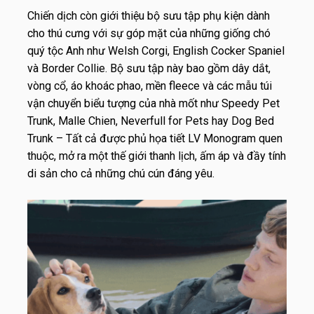
Chiến dịch còn giới thiệu bộ sưu tập phụ kiện dành
cho thú cưng với sự góp mặt của những giống chó
quý tộc Anh như Welsh Corgi, English Cocker Spaniel
và Border Collie. Bộ sưu tập này bao gồm dây dắt,
vòng cổ, áo khoác phao, mền fleece và các mẫu túi
vận chuyển biểu tượng của nhà mốt như
Speedy Pet
Trunk
,
Malle Chien
,
Neverfull for Pets
hay
Dog Bed
Trunk
– Tất cả được phủ họa tiết LV Monogram quen
thuộc, mở ra một thế giới thanh lịch, ấm áp và đầy tính
di sản cho cả những
chú cún đáng yêu.