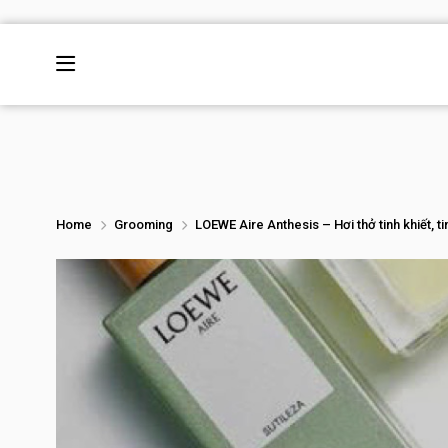
Home
Grooming
LOEWE Aire Anthesis – Hơi thở tinh khiết, ti