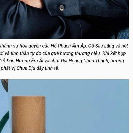
 thành sự hòa quyện của Hổ Phách Ấm Áp, Gỗ Sâu Lắng và nét
ời và tinh thần tự do của quê hương thương hiệu. Khi kết hợp
Gỗ Đàn Hương Êm Ái và chút Đại Hoàng Chua Thanh, hương
phất Vị Chua Dịu đầy tinh tế.