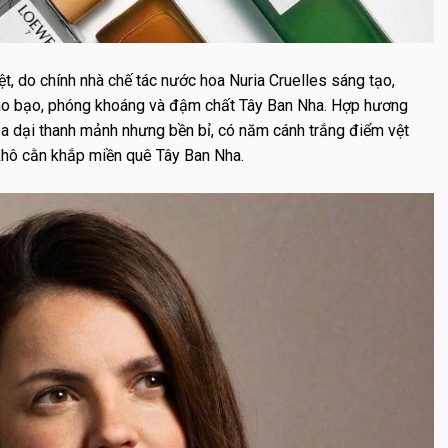
t, do chính nhà chế tác nước hoa Nuria Cruelles sáng tạo,
táo bạo, phóng khoáng và đậm chất Tây Ban Nha. Hợp hương
a dại thanh mảnh nhưng bền bỉ, có năm cánh trắng điểm vệt
 khô cằn khắp miền quê Tây Ban Nha.