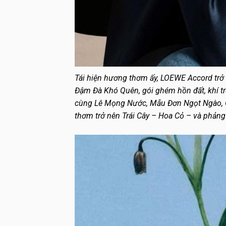
Tái hiện hương thơm ấy, LOEWE Accord trở
Đậm Đà Khó Quên, gói ghém hồn đất, khí tr
cùng Lê Mọng Nước, Mẫu Đơn Ngọt Ngào, 
thơm trở nên Trái Cây – Hoa Cỏ – và phảng 