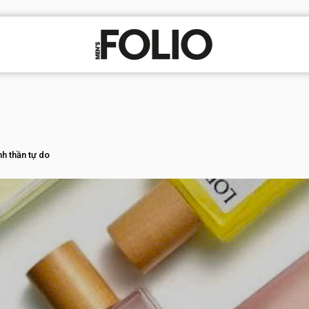
nh thần tự do