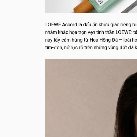
LOEWE Accord là dấu ấn khứu giác riêng biệ
nhằm khắc họa trọn vẹn tinh thần LOEWE: 
này lấy cảm hứng từ Hoa Hồng Đá – loài ho
tím-đen, nở rực rỡ trên những vùng đất đá