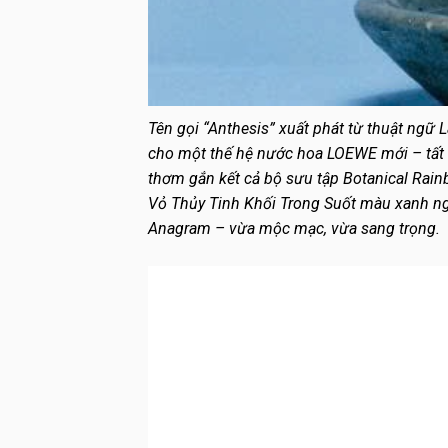
Tên gọi “Anthesis” xuất phát từ thuật ngữ 
cho một thế hệ nước hoa LOEWE mới – tất 
thơm gắn kết cả bộ sưu tập Botanical Rai
Vỏ Thủy Tinh Khối Trong Suốt màu xanh n
Anagram – vừa mộc mạc, vừa sang trọng.