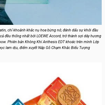
Latin, chỉ khoảnh khắc nụ hoa bừng nở, đánh dấu sự khởi đầu
cả đều thống nhất bởi LOEWE Accord, trở thành sợi dây hương
nbow. Phiên bản Không Khí Anthesis EDT khoác trên mình Lớp
gọc lam dịu, điểm xuyết Nắp Gỗ Chạm Khắc Biểu Tượng