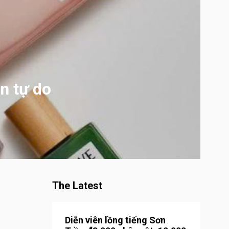
n tự do
The Latest
Diễn viên lồng tiếng Sơn