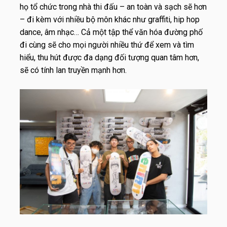
họ tổ chức trong nhà thi đấu – an toàn và sạch sẽ hơn
– đi kèm với nhiều bộ môn khác như graffiti, hip hop
dance, âm nhạc… Cả một tập thể văn hóa đường phố
đi cùng sẽ cho mọi người nhiều thứ để xem và tìm
hiểu, thu hút được đa dạng đối tượng quan tâm hơn,
sẽ có tính lan truyền mạnh hơn.