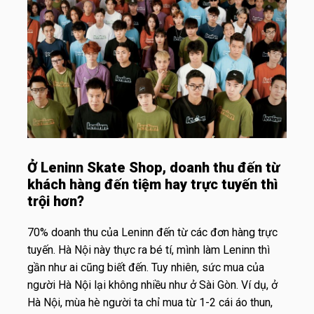
Ở Leninn Skate Shop, doanh thu đến từ
khách hàng đến tiệm hay trực tuyến thì
trội hơn?
70% doanh thu của Leninn đến từ các đơn hàng trực
tuyến. Hà Nội này thực ra bé tí, mình làm Leninn thì
gần như ai cũng biết đến. Tuy nhiên, sức mua của
người Hà Nội lại không nhiều như ở Sài Gòn. Ví dụ, ở
Hà Nội, mùa hè người ta chỉ mua từ 1-2 cái áo thun,