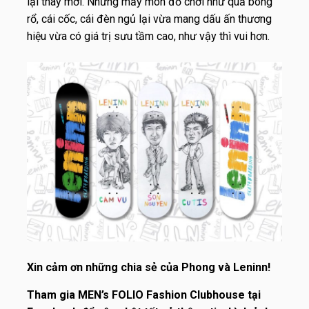
lại thay mới. Nhưng mấy món đồ chơi như quả bóng
rổ, cái cốc, cái đèn ngủ lại vừa mang dấu ấn thương
hiệu vừa có giá trị sưu tầm cao, như vậy thì vui hơn.
Xin cảm ơn những chia sẻ của Phong và Leninn!
Tham gia
MEN’s FOLIO Fashion Clubhouse
tại