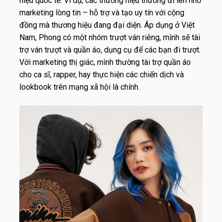
hiệu quốc tế. Ví dụ, các thương hiệu thường đi lên nhờ
marketing lòng tin – hỗ trợ và tạo uy tín với cộng
đồng mà thương hiệu đang đại diện. Áp dụng ở Việt
Nam, Phong có một nhóm trượt ván riêng, mình sẽ tài
trợ ván trượt và quần áo, dụng cụ để các bạn đi trượt.
Với marketing thị giác, mình thường tài trợ quần áo
cho ca sĩ, rapper, hay thực hiện các chiến dịch và
lookbook trên mạng xã hội là chính.