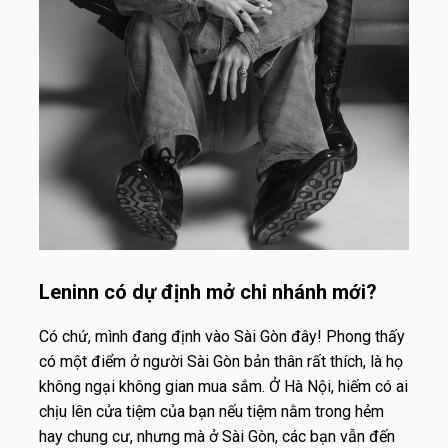
Leninn có dự định mở chi nhánh mới?
Có chứ, mình đang định vào Sài Gòn đây! Phong thấy
có một điểm ở người Sài Gòn bản thân rất thích, là họ
không ngại không gian mua sắm. Ở Hà Nội, hiếm có ai
chịu lên cửa tiệm của bạn nếu tiệm nằm trong hẻm
hay chung cư, nhưng mà ở Sài Gòn, các bạn vẫn đến