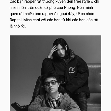
Các bạn rapper rất thường xuyên đến freestyle ở chi
nhánh lớn, trên quán cà phê của Phong. Nên mình
quen rất nhiều bạn rapper ở ngoài đây, kể cả nhóm
Rapital. Mình chơi với các bạn từ khi các bạn còn rất
là nhỏ rồi.