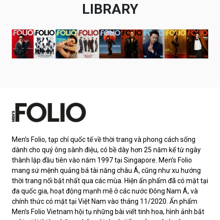
LIBRARY
Men’s Folio, tạp chí quốc tế về thời trang và phong cách sống
dành cho quý ông sành điệu, có bề dày hơn 25 năm kể từ ngày
thành lập đầu tiên vào năm 1997 tại Singapore. Men’s Folio
mang sứ mệnh quảng bá tài năng châu Á, cũng như xu hướng
thời trang nổi bật nhất qua các mùa. Hiện ấn phẩm đã có mặt tại
đa quốc gia, hoạt động mạnh mẽ ở các nước Đông Nam Á, và
chính thức có mặt tại Việt Nam vào tháng 11/2020. Ấn phẩm
Men’s Folio Vietnam hội tụ những bài viết tinh hoa, hình ảnh bắt