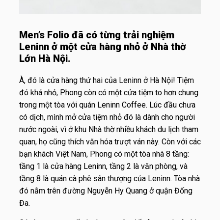
Men’s Folio đã có từng trải nghiệm
Leninn ở một cửa hàng nhỏ ở Nhà thờ
Lớn Hà Nội.
À, đó là cửa hàng thứ hai của Leninn ở Hà Nội! Tiệm
đó khá nhỏ, Phong còn có một cửa tiệm to hơn chung
trong một tòa với quán Leninn Coffee. Lúc đầu chưa
có dịch, mình mở cửa tiệm nhỏ đó là dành cho người
nước ngoài, vì ở khu Nhà thờ nhiều khách du lịch tham
quan, họ cũng thích văn hóa trượt ván này. Còn với các
bạn khách Việt Nam, Phong có một tòa nhà 8 tầng:
tầng 1 là cửa hàng Leninn, tầng 2 là văn phòng, và
tầng 8 là quán cà phê sân thượng của Leninn. Tòa nhà
đó nằm trên đường Nguyễn Hy Quang ở quận Đống
Đa.