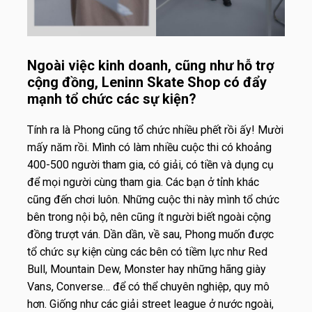
Ngoài việc kinh doanh, cũng như hỗ trợ
cộng đồng, Leninn Skate Shop có đẩy
mạnh tổ chức các sự kiện?
Tính ra là Phong cũng tổ chức nhiều phết rồi ấy! Mười
mấy năm rồi. Mình có làm nhiều cuộc thi có khoảng
400-500 người tham gia, có giải, có tiền và dụng cụ
để mọi người cùng tham gia. Các bạn ở tỉnh khác
cũng đến chơi luôn. Những cuộc thi này mình tổ chức
bên trong nội bộ, nên cũng ít người biết ngoài cộng
đồng trượt ván. Dần dần, về sau, Phong muốn được
tổ chức sự kiện cùng các bên có tiềm lực như Red
Bull, Mountain Dew, Monster hay những hãng giày
Vans, Converse… để có thể chuyên nghiệp, quy mô
hơn. Giống như các giải street league ở nước ngoài,