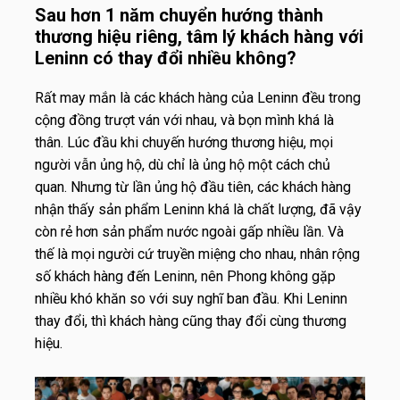
Sau hơn 1 năm chuyển hướng thành
thương hiệu riêng, tâm lý khách hàng với
Leninn có thay đổi nhiều không?
Rất may mắn là các khách hàng của Leninn đều trong
cộng đồng trượt ván với nhau, và bọn mình khá là
thân. Lúc đầu khi chuyến hướng thương hiệu, mọi
người vẫn ủng hộ, dù chỉ là ủng hộ một cách chủ
quan. Nhưng từ lần ủng hộ đầu tiên, các khách hàng
nhận thấy sản phẩm Leninn khá là chất lượng, đã vậy
còn rẻ hơn sản phẩm nước ngoài gấp nhiều lần. Và
thế là mọi người cứ truyền miệng cho nhau, nhân rộng
số khách hàng đến Leninn, nên Phong không gặp
nhiều khó khăn so với suy nghĩ ban đầu. Khi Leninn
thay đổi, thì khách hàng cũng thay đổi cùng thương
hiệu.