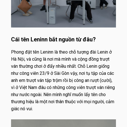
Cái tên Leninn bắt nguồn từ đâu?
Phong đặt tên Leninn là theo chỗ tượng đài Lenin ở
Hà Nội, và cũng là nơi mà mình và cộng đồng trượt
ván thường chơi ở đấy nhiều nhất. Chỗ Lenin giống
như công viên 23/9 ở Sài Gòn vậy, nơi tụ tập của các
anh em trượt ván tập trộm rồi bị công an rượt (cười),
vì ở Việt Nam đâu có những công viên trượt ván riêng
như nước ngoài. Nên mình nghĩ muốn lấy tên cho
thương hiệu là một nơi thân thuộc với mọi người, cảm
giác nó vui.