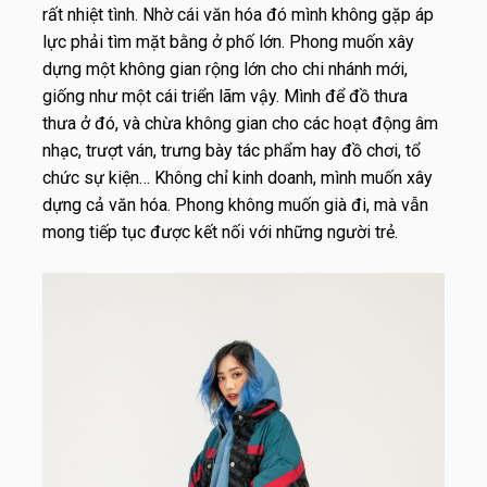
rất nhiệt tình. Nhờ cái văn hóa đó mình không gặp áp
lực phải tìm mặt bằng ở phố lớn. Phong muốn xây
dựng một không gian rộng lớn cho chi nhánh mới,
giống như một cái triển lãm vậy. Mình để đồ thưa
thưa ở đó, và chừa không gian cho các hoạt động âm
nhạc, trượt ván, trưng bày tác phẩm hay đồ chơi, tổ
chức sự kiện… Không chỉ kinh doanh, mình muốn xây
dựng cả văn hóa. Phong không muốn già đi, mà vẫn
mong tiếp tục được kết nối với những người trẻ.