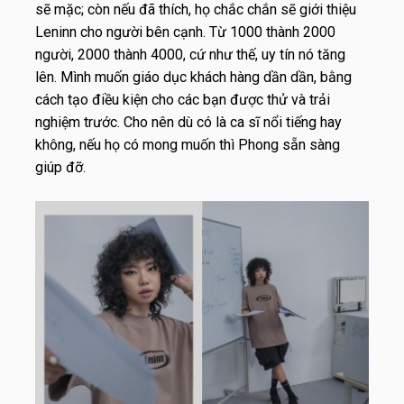
sẽ mặc; còn nếu đã thích, họ chắc chắn sẽ giới thiệu
Leninn cho người bên cạnh. Từ 1000 thành 2000
người, 2000 thành 4000, cứ như thế, uy tín nó tăng
lên. Mình muốn giáo dục khách hàng dần dần, bằng
cách tạo điều kiện cho các bạn được thử và trải
nghiệm trước. Cho nên dù có là ca sĩ nổi tiếng hay
không, nếu họ có mong muốn thì Phong sẵn sàng
giúp đỡ.