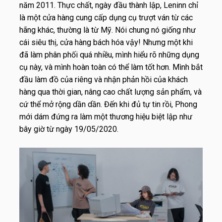
năm 2011. Thực chất, ngày đầu thành lập, Leninn chỉ
là một cửa hàng cung cấp dụng cụ trượt ván từ các
hãng khác, thường là từ Mỹ. Nói chung nó giống như
cái siêu thị, cửa hàng bách hóa vậy! Nhưng một khi
đã làm phân phối quá nhiều, mình hiểu rõ những dụng
cụ này, và mình hoàn toàn có thể làm tốt hơn. Mình bắt
đầu làm đồ của riêng và nhận phản hồi của khách
hàng qua thời gian, nâng cao chất lượng sản phẩm, và
cứ thể mở rộng dần dần. Đến khi đủ tự tin rồi, Phong
mới dám đứng ra làm một thương hiệu biệt lập như
bây giờ từ ngày 19/05/2020.