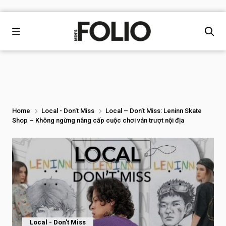
Home
Local - Don't Miss
Local – Don’t Miss: Leninn Skate
Shop – Không ngừng nâng cấp cuộc chơi ván trượt nội địa
Local - Don't Miss