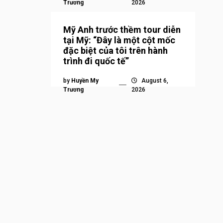
Trương
2026
Mỹ Anh trước thềm tour diễn
tại Mỹ: “Đây là một cột mốc
đặc biệt của tôi trên hành
trình đi quốc tế”
by
Huyền My
August 6,
Trương
2026