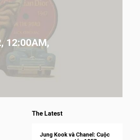
, 12:00AM,
The Latest
Jung Kook và Chanel: Cuộc