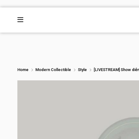
Home
Modern Collectible
Style
[LIVESTREAM] Show diễn