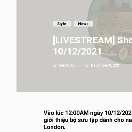
Style
News
[LIVESTREAM] Sho
10/12/2021
by
mensfolio
December 9, 2021
Vào lúc 12:00AM ngày 10/12/2021
giới thiệu bộ sưu tập dành cho n
London.