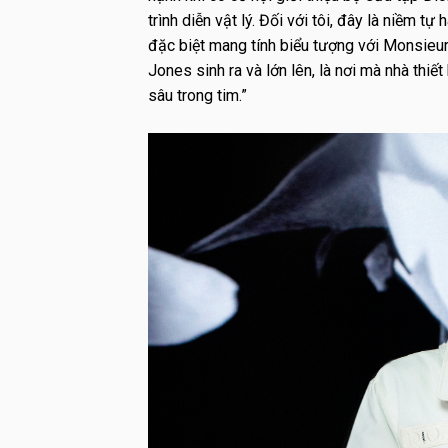
trình diễn vật lý. Đối với tôi, đây là niềm 
đặc biệt mang tính biểu tượng với Monsieu
Jones sinh ra và lớn lên, là nơi mà nhà thi
sâu trong tim.”