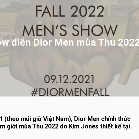
w diễn Dior Men mùa Thu 2022
 (theo múi giờ Việt Nam), Dior Men chính thức
am giới mùa Thu 2022 do Kim Jones thiết kế tại