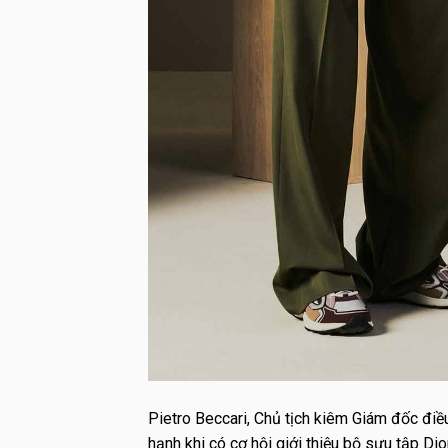
Pietro Beccari, Chủ tịch kiêm Giám đốc điều
hạnh khi có cơ hội giới thiệu bộ sưu tập 