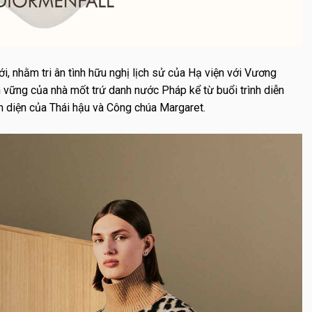
, nhằm tri ân tình hữu nghị lịch sử của Hạ viện với Vương
 vững của nhà mốt trứ danh nước Pháp kể từ buổi trình diễn
n diện của Thái hậu và Công chúa Margaret.