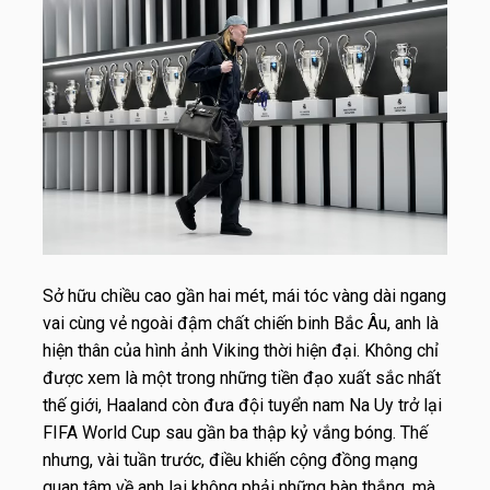
Sở hữu chiều cao gần hai mét, mái tóc vàng dài ngang
vai cùng vẻ ngoài đậm chất chiến binh Bắc Âu, anh là
hiện thân của hình ảnh Viking thời hiện đại. Không chỉ
được xem là một trong những tiền đạo xuất sắc nhất
thế giới, Haaland còn đưa đội tuyển nam Na Uy trở lại
FIFA World Cup sau gần ba thập kỷ vắng bóng. Thế
nhưng, vài tuần trước, điều khiến cộng đồng mạng
quan tâm về anh lại không phải những bàn thắng, mà