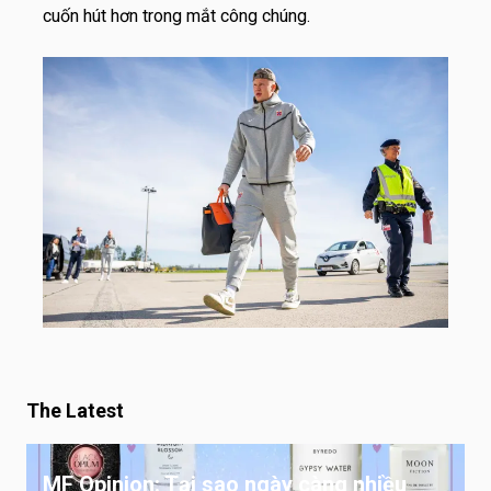
cuốn hút hơn trong mắt công chúng.
The Latest
MF Opinion: Tại sao ngày càng nhiều