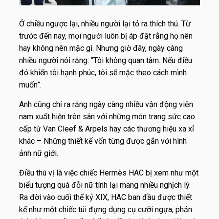
Ở chiều ngược lại, nhiều người lại tỏ ra thích thú. Từ
trước đến nay, mọi người luôn bị áp đặt rằng họ nên
hay không nên mặc gì. Nhưng giờ đây, ngày càng
nhiều người nói rằng: “
Tôi không quan tâm. Nếu điều
đó khiến tôi hạnh phúc, tôi sẽ mặc theo cách mình
muốn
”.
Anh cũng chỉ ra rằng ngày càng nhiều vận động viên
nam xuất hiện trên sân với những món trang sức cao
cấp từ Van Cleef & Arpels hay các thương hiệu xa xỉ
khác – Những thiết kế vốn từng được gắn với hình
ảnh nữ giới.
Điều thú vị là việc chiếc Hermès HAC bị xem như một
biểu tượng quá đỗi nữ tính lại mang nhiều nghịch lý.
Ra đời vào cuối thế kỷ XIX, HAC ban đầu được thiết
kế như một chiếc túi đựng dụng cụ cưỡi ngựa, phản