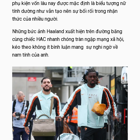
phụ kiện vốn lâu nay được mặc định là biểu tượng nữ
tính dường như vẫn tạo nên sự bối rối trong nhận
thức của nhiều người.
Những bức ảnh Haaland xuất hiện trên đường băng
cùng chiếc HAC nhanh chóng tràn ngập mạng xã hội,
kéo theo không ít bình luận mang
sự nghi ngờ về
nam tính của anh.