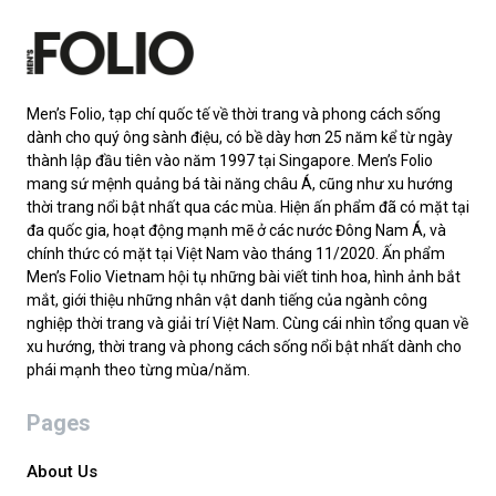
Men’s Folio, tạp chí quốc tế về thời trang và phong cách sống
dành cho quý ông sành điệu, có bề dày hơn 25 năm kể từ ngày
thành lập đầu tiên vào năm 1997 tại Singapore. Men’s Folio
mang sứ mệnh quảng bá tài năng châu Á, cũng như xu hướng
thời trang nổi bật nhất qua các mùa. Hiện ấn phẩm đã có mặt tại
đa quốc gia, hoạt động mạnh mẽ ở các nước Đông Nam Á, và
chính thức có mặt tại Việt Nam vào tháng 11/2020. Ấn phẩm
Men’s Folio Vietnam hội tụ những bài viết tinh hoa, hình ảnh bắt
mắt, giới thiệu những nhân vật danh tiếng của ngành công
nghiệp thời trang và giải trí Việt Nam. Cùng cái nhìn tổng quan về
xu hướng, thời trang và phong cách sống nổi bật nhất dành cho
phái mạnh theo từng mùa/năm.
Pages
About Us