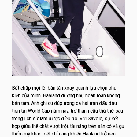
Bất chấp mọi lời bàn tán xoay quanh lựa chọn phụ
kiện của mình, Haaland dường như hoàn toàn không
bận tâm. Anh ghi cú đúp trong cả hai trận đấu đầu
tiên tại World Cup năm nay, trở thành cầu thủ thứ sáu
trong lịch sử làm được điều đó. Với Savoie, sự kết
hợp giữa thể chất vượt trội, tài năng trên sân cỏ và gu
thẩm mỹ khác biệt chỉ càng khiến Haaland trở nên