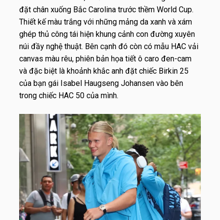
đặt chân xuống Bắc Carolina trước thềm World Cup.
Thiết kế màu trắng với những mảng da xanh và xám
ghép thủ công tái hiện khung cảnh con đường xuyên
núi đầy nghệ thuật. Bên cạnh đó còn có mẫu HAC vải
canvas màu rêu, phiên bản họa tiết ô caro đen-cam
và đặc biệt là khoảnh khắc anh đặt chiếc Birkin 25
của bạn gái Isabel Haugseng Johansen vào bên
trong chiếc HAC 50 của mình.