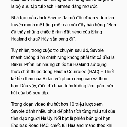
là bộ sưu tập túi xách Hermès đáng mơ ước.
Nhà tạo mẫu Jack Savoie đã mở đầu đoạn video lan
truyền mạnh mẽ bằng một câu nói đầy hào hứng:
“Bạn
đã thấy những chiếc Birkin đặt riêng của Erling
Haaland chưa? Hãy sẵn sàng đi”.
Tuy nhiên, trong cuộc trò chuyện sau đó, Savoie
nhanh chóng đính chính rằng không phải tất cả đều là
Birkin. Phần lớn những chiếc túi Haaland sử dụng
thực chất thuộc dòng Haut à Courroies (HAC) – Thiết
kế tiền thân của Birkin với phom dáng cao và thon
hơn. Dẫu vậy, điều đó hoàn toàn không làm giảm sức
hút của bộ sưu tập.
Trong đoạn video thu hút hơn 10 triệu lượt xem,
Savoie dành nhiều phút để phân tích từng mẫu túi của
tiền đạo người Na Uy. Nổi bật là phiên bản giới hạn
Endless Road HAC
, chiếc túi Haaland mang theo khi