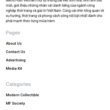
Men’s Folio Vietnam hội tụ những bài viết tinh hoa, hình ảnh bắt
mắt, giới thiệu những nhân vật danh tiếng của ngành công
nghiệp thời trang và giải trí Việt Nam. Cùng cái nhìn tổng quan về
xu hướng, thời trang và phong cách sống nổi bật nhất dành cho
phái mạnh theo từng mùa/năm.
Pages
About Us
Contact Us
Advertising
Media Kit
Categories
Modern Collectible
MF Society