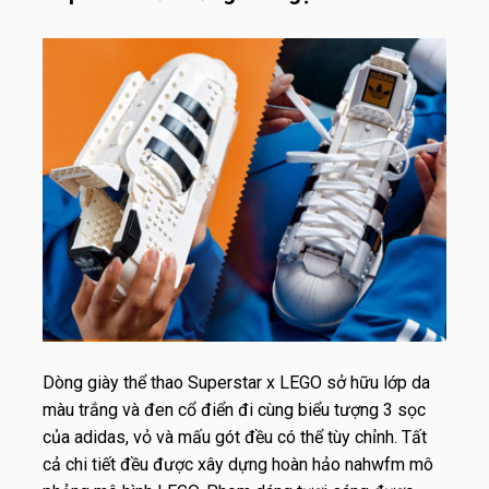
Dòng giày thể thao Superstar x LEGO sở hữu lớp da
màu trắng và đen cổ điển đi cùng biểu tượng 3 sọc
của adidas, vỏ và mấu gót đều có thể tùy chỉnh. Tất
cả chi tiết đều được xây dựng hoàn hảo nahwfm mô