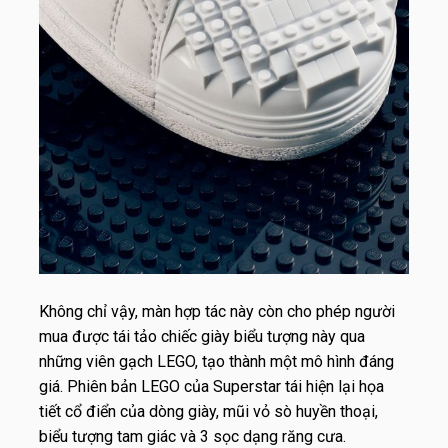
Không chỉ vậy, màn hợp tác này còn cho phép người
mua được tái tảo chiếc giày biểu tượng này qua
những viên gạch LEGO, tạo thành một mô hình đáng
giá. Phiên bản LEGO của Superstar tái hiện lại họa
tiết cổ điển của dòng giày, mũi vỏ sò huyền thoại,
biểu tượng tam giác và 3 sọc dạng răng cưa.