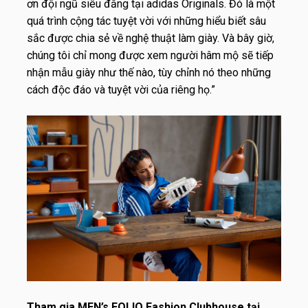
ơn đội ngũ siêu đẳng tại adidas Originals. Đó là một
quá trình cộng tác tuyệt vời với những hiểu biết sâu
sắc được chia sẻ về nghệ thuật làm giày. Và bây giờ,
chúng tôi chỉ mong được xem người hâm mộ sẽ tiếp
nhận mẫu giày như thế nào, tùy chỉnh nó theo những
cách độc đáo và tuyệt vời của riêng họ.”
Tham gia
MEN’s FOLIO Fashion Clubhouse
tại