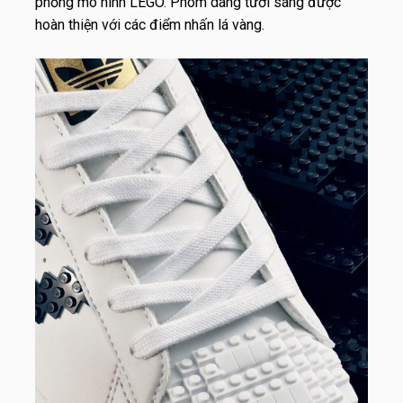
phỏng mô hình LEGO. Phom dáng tươi sáng được
hoàn thiện với các điểm nhấn lá vàng.