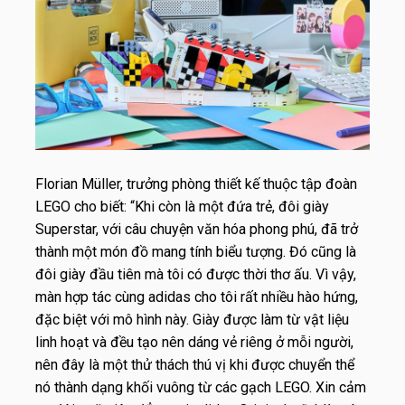
Florian Müller, trưởng phòng thiết kế thuộc tập đoàn
LEGO cho biết: “Khi còn là một đứa trẻ, đôi giày
Superstar, với câu chuyện văn hóa phong phú, đã trở
thành một món đồ mang tính biểu tượng. Đó cũng là
đôi giày đầu tiên mà tôi có được thời thơ ấu. Vì vậy,
màn hợp tác cùng adidas cho tôi rất nhiều hào hứng,
đặc biệt với mô hình này. Giày được làm từ vật liệu
linh hoạt và đều tạo nên dáng vẻ riêng ở mỗi người,
nên đây là một thử thách thú vị khi được chuyển thể
nó thành dạng khối vuông từ các gạch LEGO. Xin cảm