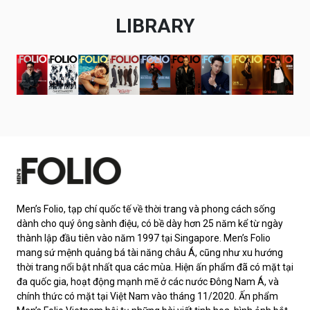
LIBRARY
Men’s Folio, tạp chí quốc tế về thời trang và phong cách sống
dành cho quý ông sành điệu, có bề dày hơn 25 năm kể từ ngày
thành lập đầu tiên vào năm 1997 tại Singapore. Men’s Folio
mang sứ mệnh quảng bá tài năng châu Á, cũng như xu hướng
thời trang nổi bật nhất qua các mùa. Hiện ấn phẩm đã có mặt tại
đa quốc gia, hoạt động mạnh mẽ ở các nước Đông Nam Á, và
chính thức có mặt tại Việt Nam vào tháng 11/2020. Ấn phẩm