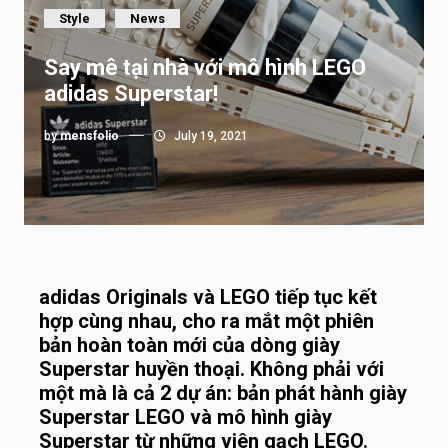
Style
News
Say mê tại nhà với mô hình LEGO
adidas Superstar!
by
mensfolio
July 19, 2021
adidas Originals và LEGO tiếp tục kết
hợp cùng nhau, cho ra mắt một phiên
bản hoàn toàn mới của dòng giày
Superstar huyền thoại. Không phải với
một mà là cả 2 dự án: bản phát hành giày
Superstar LEGO và mô hình giày
Superstar từ những viên gạch LEGO.