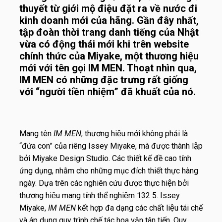
thuyết từ giới mộ điệu đặt ra về nước đi
kinh doanh mới của hãng. Gần đây nhất,
tập đoàn thời trang danh tiếng của Nhật
vừa có động thái mới khi trên website
chính thức của Miyake, một thương hiệu
mới với tên gọi IM MEN. Thoạt nhìn qua,
IM MEN có những đặc trưng rất giống
với “người tiền nhiệm” đã khuất của nó.
Mang tên
IM MEN
, thương hiệu mới không phải là
“đứa con” của riêng Issey Miyake, mà được thành lập
bởi Miyake Design Studio. Các thiết kế đề cao tính
ứng dụng, nhằm cho những mục đích thiết thực hàng
ngày. Dựa trên các nghiên cứu được thực hiện bởi
thương hiệu mang tính thể nghiệm 132 5. Issey
Miyake,
IM MEN
kết hợp đa dạng các chất liệu tái chế
và áp dụng quy trình chế tác hoa văn tân tiến. Quy