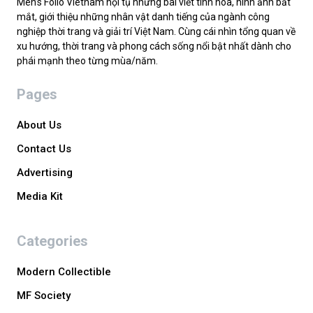
Men’s Folio Vietnam hội tụ những bài viết tinh hoa, hình ảnh bắt
mắt, giới thiệu những nhân vật danh tiếng của ngành công
nghiệp thời trang và giải trí Việt Nam. Cùng cái nhìn tổng quan về
xu hướng, thời trang và phong cách sống nổi bật nhất dành cho
phái mạnh theo từng mùa/năm.
Pages
About Us
Contact Us
Advertising
Media Kit
Categories
Modern Collectible
MF Society