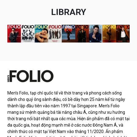
LIBRARY
Men’s Folio, tạp chí quốc tế về thời trang và phong cách sống
dành cho quý ông sành điệu, có bề dày hơn 25 năm kể từ ngày
thành lập đầu tiên vào năm 1997 tại Singapore. Men’s Folio
mang sứ mệnh quảng bá tài năng châu Á, cũng như xu hướng
thời trang nổi bật nhất qua các mùa. Hiện ấn phẩm đã có mặt tại
đa quốc gia, hoạt động mạnh mẽ ở các nước Đông Nam Á, và
chính thức có mặt tại Việt Nam vào tháng 11/2020. Ấn phẩm