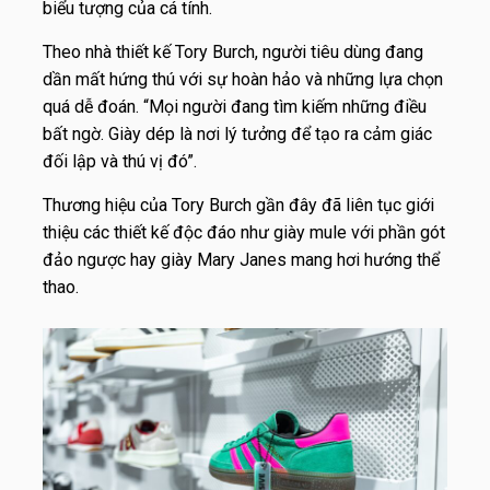
biểu tượng của cá tính.
Theo nhà thiết kế Tory Burch, người tiêu dùng đang
dần mất hứng thú với sự hoàn hảo và những lựa chọn
quá dễ đoán. “Mọi người đang tìm kiếm những điều
bất ngờ. Giày dép là nơi lý tưởng để tạo ra cảm giác
đối lập và thú vị đó”.
Thương hiệu của Tory Burch gần đây đã liên tục giới
thiệu các thiết kế độc đáo như giày mule với phần gót
đảo ngược hay giày Mary Janes mang hơi hướng thể
thao.