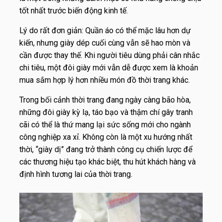
tốt nhất trước biến động kinh tế.
Lý do rất đơn giản: Quần áo có thể mặc lâu hơn dự
kiến, nhưng giày dép cuối cùng vẫn sẽ hao mòn và
cần được thay thế. Khi người tiêu dùng phải cân nhắc
chi tiêu, một đôi giày mới vẫn dễ được xem là khoản
mua sắm hợp lý hơn nhiều món đồ thời trang khác.
Trong bối cảnh thời trang đang ngày càng bão hòa,
những đôi giày kỳ lạ, táo bạo và thậm chí gây tranh
cãi có thể là thứ mang lại sức sống mới cho ngành
công nghiệp xa xỉ. Không còn là một xu hướng nhất
thời, “giày dị” đang trở thành công cụ chiến lược để
các thương hiệu tạo khác biệt, thu hút khách hàng và
định hình tương lai của thời trang.