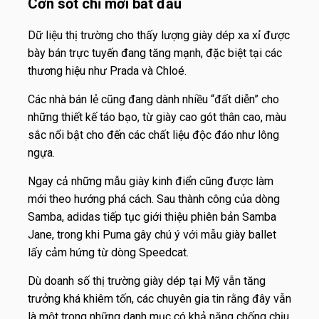
Cơn sốt chỉ mới bắt đầu
Dữ liệu thị trường cho thấy lượng giày dép xa xỉ được
bày bán trực tuyến đang tăng mạnh, đặc biệt tại các
thương hiệu như Prada và Chloé.
Các nhà bán lẻ cũng đang dành nhiều “đất diễn” cho
những thiết kế táo bạo, từ giày cao gót thân cao, màu
sắc nổi bật cho đến các chất liệu độc đáo như lông
ngựa.
Ngay cả những mẫu giày kinh điển cũng được làm
mới theo hướng phá cách. Sau thành công của dòng
Samba, adidas tiếp tục giới thiệu phiên bản Samba
Jane, trong khi Puma gây chú ý với mẫu giày ballet
lấy cảm hứng từ dòng Speedcat.
Dù doanh số thị trường giày dép tại Mỹ vẫn tăng
trưởng khá khiêm tốn, các chuyên gia tin rằng đây vẫn
là một trong những danh mục có khả năng chống chịu