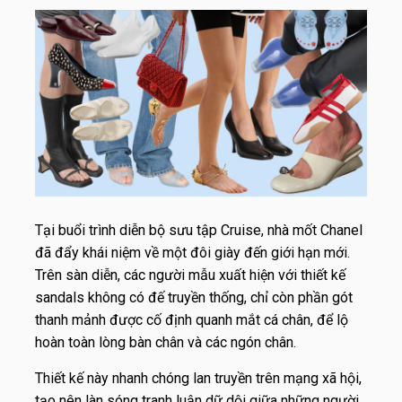
Tại buổi trình diễn bộ sưu tập Cruise, nhà mốt Chanel
đã đẩy khái niệm về một đôi giày đến giới hạn mới.
Trên sàn diễn, các người mẫu xuất hiện với thiết kế
sandals không có đế truyền thống, chỉ còn phần gót
thanh mảnh được cố định quanh mắt cá chân, để lộ
hoàn toàn lòng bàn chân và các ngón chân.
Thiết kế này nhanh chóng lan truyền trên mạng xã hội,
tạo nên làn sóng tranh luận dữ dội giữa những người