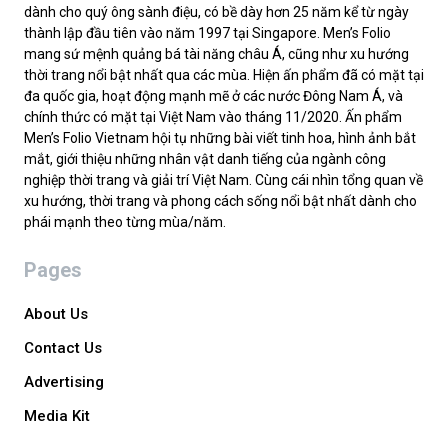
dành cho quý ông sành điệu, có bề dày hơn 25 năm kể từ ngày
thành lập đầu tiên vào năm 1997 tại Singapore. Men’s Folio
mang sứ mệnh quảng bá tài năng châu Á, cũng như xu hướng
thời trang nổi bật nhất qua các mùa. Hiện ấn phẩm đã có mặt tại
đa quốc gia, hoạt động mạnh mẽ ở các nước Đông Nam Á, và
chính thức có mặt tại Việt Nam vào tháng 11/2020. Ấn phẩm
Men’s Folio Vietnam hội tụ những bài viết tinh hoa, hình ảnh bắt
mắt, giới thiệu những nhân vật danh tiếng của ngành công
nghiệp thời trang và giải trí Việt Nam. Cùng cái nhìn tổng quan về
xu hướng, thời trang và phong cách sống nổi bật nhất dành cho
phái mạnh theo từng mùa/năm.
Pages
About Us
Contact Us
Advertising
Media Kit