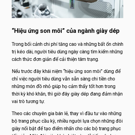
“Hiệu ứng son môi” của ngành giày dép
Trong bối cảnh chi phí tăng cao và những bất ổn chính
trị kéo dài, người tiêu dùng ngày càng tìm kiếm những
cách thức đơn giản để cải thiện tâm trạng.
Nếu trước đây khái niệm “hiệu ứng son môi” dùng để
chỉ việc người tiêu dùng vẫn sẵn sàng chi tiền cho
những món đồ nhỏ giúp họ cảm thấy tốt hơn trong
thời kỳ khó khăn, thì giờ đây giày dép đang đảm nhận
vai trò tương tự.
Theo các chuyên gia bán lẻ, thay vì đầu tư vào những
bộ trang phục cầu kỳ, nhiều người lựa chọn những đôi
giày nổi bật để tạo điểm nhấn cho các bộ trang phục