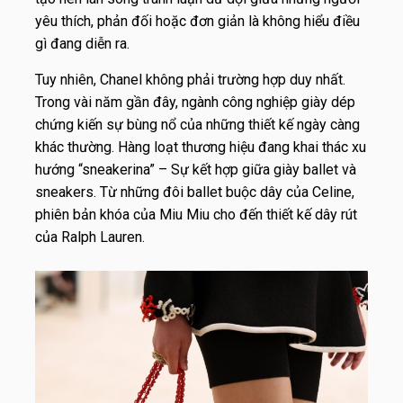
yêu thích, phản đối hoặc đơn giản là không hiểu điều
gì đang diễn ra.
Tuy nhiên, Chanel không phải trường hợp duy nhất.
Trong vài năm gần đây, ngành công nghiệp giày dép
chứng kiến sự bùng nổ của những thiết kế ngày càng
khác thường. Hàng loạt thương hiệu đang khai thác xu
hướng “sneakerina” – Sự kết hợp giữa giày ballet và
sneakers. Từ những đôi ballet buộc dây của Celine,
phiên bản khóa của Miu Miu cho đến thiết kế dây rút
của Ralph Lauren.