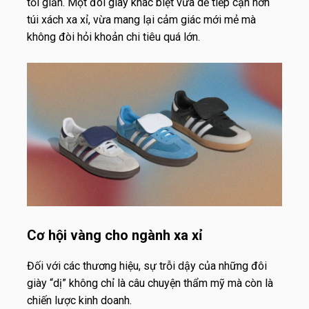
tối giản. Một đôi giày khác biệt vừa dễ tiếp cận hơn
túi xách xa xỉ, vừa mang lại cảm giác mới mẻ mà
không đòi hỏi khoản chi tiêu quá lớn.
Cơ hội vàng cho ngành xa xỉ
Đối với các thương hiệu, sự trỗi dậy của những đôi
giày “dị” không chỉ là câu chuyện thẩm mỹ mà còn là
chiến lược kinh doanh.