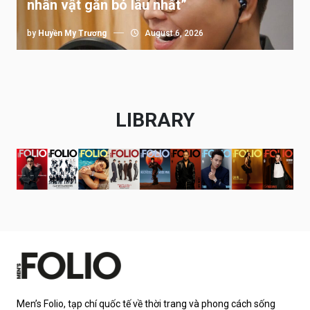
nhân vật gắn bó lâu nhất”
by
Huyền My Trương
August 6, 2026
LIBRARY
Men’s Folio, tạp chí quốc tế về thời trang và phong cách sống