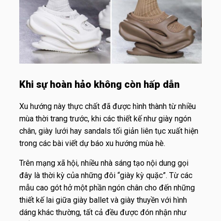
Khi sự hoàn hảo không còn hấp dẫn
Xu hướng này thực chất đã được hình thành từ nhiều
mùa thời trang trước, khi các thiết kế như giày ngón
chân, giày lưới hay sandals tối giản liên tục xuất hiện
trong các bài viết dự báo xu hướng mùa hè.
Trên mạng xã hội, nhiều nhà sáng tạo nội dung gọi
đây là thời kỳ của những đôi “giày kỳ quặc”. Từ các
mẫu cao gót hở một phần ngón chân cho đến những
thiết kế lai giữa giày ballet và giày thuyền với hình
dáng khác thường, tất cả đều được đón nhận như