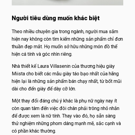
Người tiêu dùng muốn khác biệt
Theo nhiều chuyên gia trong ngành, người mua sắm
hiện nay không còn tìm kiếm những sản phẩm chỉ đơn
thuần đẹp mắt. Họ muốn sở hữu những món đồ thể
hiện cá tính và góc nhìn riêng.
Nhà thiết kế Laura Villasenin của thương hiệu giày
Miista cho biết các mẫu giày táo bạo nhất của hãng
hiện lại là những sản phẩm bán chạy nhất, từ bốt mũi
dài cho đến giày đế dày cỡ lớn.
Một thay đổi đáng chú ý khác là phụ nữ ngày nay ít
còn quan tâm đến việc đôi chân phải trông nhỏ nhắn
để được xem là nữ tính. Thay vào đó, họ sẵn sàng
thử nghiệm những phom dáng mạnh mẽ, sắc cạnh và
có phần khác thường.