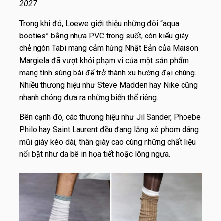
2027
Trong khi đó, Loewe giới thiệu những đôi “aqua
booties” bằng nhựa PVC trong suốt, còn kiểu giày
chẻ ngón Tabi mang cảm hứng Nhật Bản của Maison
Margiela đã vượt khỏi phạm vi của một sản phẩm
mang tính sùng bái để trở thành xu hướng đại chúng.
Nhiều thương hiệu như Steve Madden hay Nike cũng
nhanh chóng đưa ra những biến thể riêng.
Bên cạnh đó, các thương hiệu như Jil Sander, Phoebe
Philo hay Saint Laurent đều đang lăng xê phom dáng
mũi giày kéo dài, thân giày cao cùng những chất liệu
nổi bật như da bê in họa tiết hoặc lông ngựa.