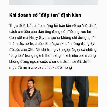
Khi doanh số “đập tan” định kiến
Thực tế là, bất chấp những lời bàn tán về sự “nữ tính”,
cách chi tiêu của đàn ông đang nói điều ngược lại.
Cơn sốt mà Harry Styles tạo ra không chỉ dừng lại ở
thảm đỏ, nó trực tiếp làm “sạch kho” những đôi giày
đế bệt của CELINE chỉ trong vài ngày. Ngay cả những
“ông lớn” trong ngành thời trang nhanh như Zara cũng
không đứng ngoài cuộc chơi khi dành tới 8% danh
mục đồ nam cho các thiết kế đế mỏng.