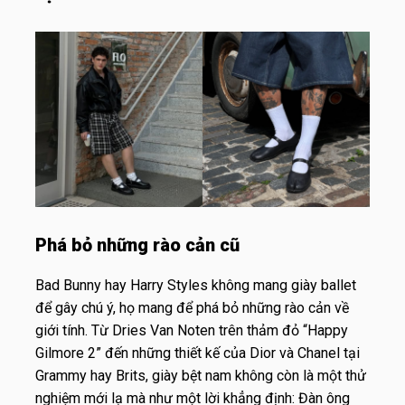
Phá bỏ những rào cản cũ
Bad Bunny hay Harry Styles không mang giày ballet
để gây chú ý, họ mang để phá bỏ những rào cản về
giới tính. Từ Dries Van Noten trên thảm đỏ “Happy
Gilmore 2” đến những thiết kế của Dior và Chanel tại
Grammy hay Brits, giày bệt nam không còn là một thử
nghiệm mới lạ mà như một lời khẳng định: Đàn ông