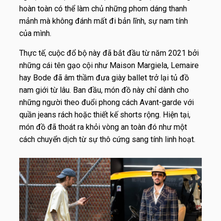
hoàn toàn có thể làm chủ những phom dáng thanh
mảnh mà không đánh mất đi bản lĩnh, sự nam tính
của mình.
Thực tế, cuộc đổ bộ này đã bắt đầu từ năm 2021 bởi
những cái tên gạo cội như Maison Margiela, Lemaire
hay Bode đã âm thầm đưa giày ballet trở lại tủ đồ
nam giới từ lâu. Ban đầu, món đồ này chỉ dành cho
những người theo đuổi phong cách Avant-garde với
quần jeans rách hoặc thiết kế shorts rộng. Hiện tại,
món đồ đã thoát ra khỏi vòng an toàn đó như một
cách chuyển dịch từ sự thô cứng sang tính linh hoạt.