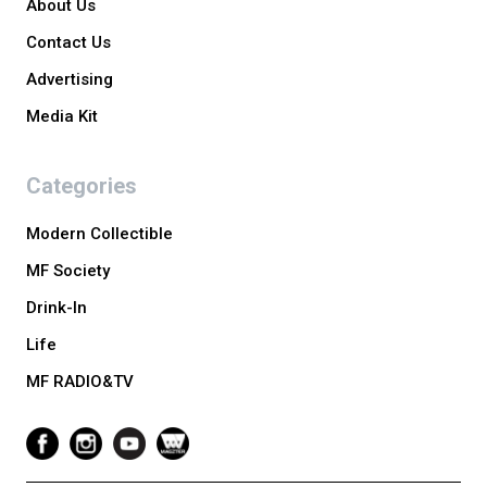
About Us
Contact Us
Advertising
Media Kit
Categories
Modern Collectible
MF Society
Drink-In
Life
MF RADIO&TV