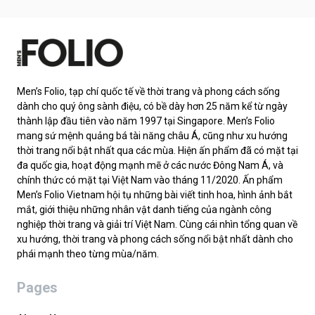
Men’s Folio, tạp chí quốc tế về thời trang và phong cách sống
dành cho quý ông sành điệu, có bề dày hơn 25 năm kể từ ngày
thành lập đầu tiên vào năm 1997 tại Singapore. Men’s Folio
mang sứ mệnh quảng bá tài năng châu Á, cũng như xu hướng
thời trang nổi bật nhất qua các mùa. Hiện ấn phẩm đã có mặt tại
đa quốc gia, hoạt động mạnh mẽ ở các nước Đông Nam Á, và
chính thức có mặt tại Việt Nam vào tháng 11/2020. Ấn phẩm
Men’s Folio Vietnam hội tụ những bài viết tinh hoa, hình ảnh bắt
mắt, giới thiệu những nhân vật danh tiếng của ngành công
nghiệp thời trang và giải trí Việt Nam. Cùng cái nhìn tổng quan về
xu hướng, thời trang và phong cách sống nổi bật nhất dành cho
phái mạnh theo từng mùa/năm.
Pages