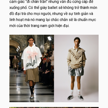
cảm giác “đi chân trần” nhưng vẫn đủ cứng cáp để
xuống phố.
Có thể giày ballet sẽ không trở thành món
đồ đại trà cho mọi người, nhưng về sự tinh giản và
linh hoạt mà nó mang lại chắc chắn sẽ là chuẩn mực
mới của thời trang nam giới hiện đại.