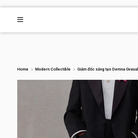
Home
Modern Collectible
Giám đốc sáng tạo Demna Gvasal