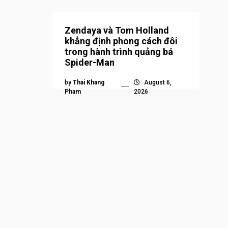
Zendaya và Tom Holland
khẳng định phong cách đôi
trong hành trình quảng bá
Spider-Man
by
Thai Khang
August 6,
Pham
2026