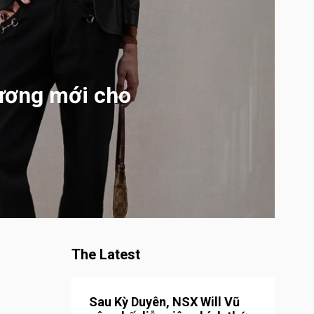
ương mới cho
The Latest
Sau Kỳ Duyên, NSX Will Vũ