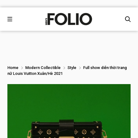
Home
Modern Collectible
Style
Full show diễn thời trang
nữ Louis Vuitton Xuân/Hè 2021