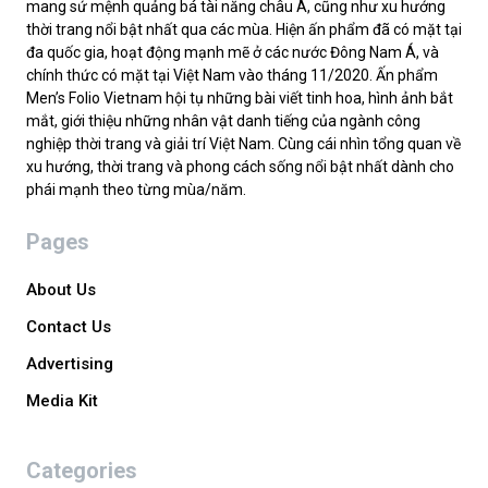
mang sứ mệnh quảng bá tài năng châu Á, cũng như xu hướng
thời trang nổi bật nhất qua các mùa. Hiện ấn phẩm đã có mặt tại
đa quốc gia, hoạt động mạnh mẽ ở các nước Đông Nam Á, và
chính thức có mặt tại Việt Nam vào tháng 11/2020. Ấn phẩm
Men’s Folio Vietnam hội tụ những bài viết tinh hoa, hình ảnh bắt
mắt, giới thiệu những nhân vật danh tiếng của ngành công
nghiệp thời trang và giải trí Việt Nam. Cùng cái nhìn tổng quan về
xu hướng, thời trang và phong cách sống nổi bật nhất dành cho
phái mạnh theo từng mùa/năm.
Pages
About Us
Contact Us
Advertising
Media Kit
Categories