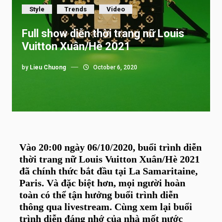
Style
Trends
Video
Full show diễn thời trang nữ Louis
Vuitton Xuân/Hè 2021
by
Lieu Chuong
October 6, 2020
Vào 20:00 ngày 06/10/2020, buổi trình diễn
thời trang nữ Louis Vuitton Xuân/Hè 2021
đã chính thức bắt đầu tại La Samaritaine,
Paris. Và đặc biệt hơn, mọi người hoàn
toàn có thể tận hưởng buổi trình diễn
thông qua livestream. Cùng xem lại buổi
trình diễn đáng nhớ của nhà mốt nước