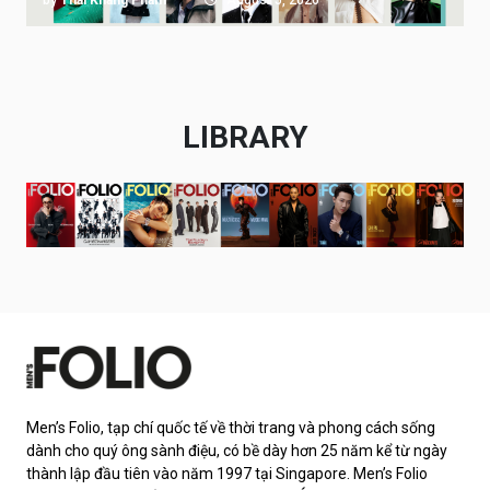
by
Thai Khang Pham
August 5, 2026
LIBRARY
Men’s Folio, tạp chí quốc tế về thời trang và phong cách sống
dành cho quý ông sành điệu, có bề dày hơn 25 năm kể từ ngày
thành lập đầu tiên vào năm 1997 tại Singapore. Men’s Folio