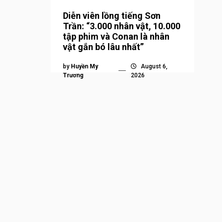
Diễn viên lồng tiếng Sơn
Trần: “3.000 nhân vật, 10.000
tập phim và Conan là nhân
vật gắn bó lâu nhất”
by
Huyền My
August 6,
Trương
2026