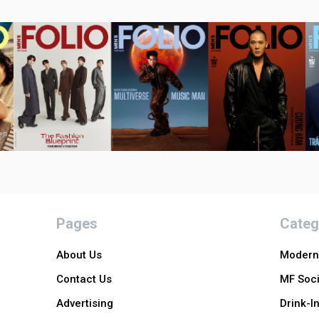
Pages
Categ
About Us
Modern 
Contact Us
MF Soci
Advertising
Drink-I