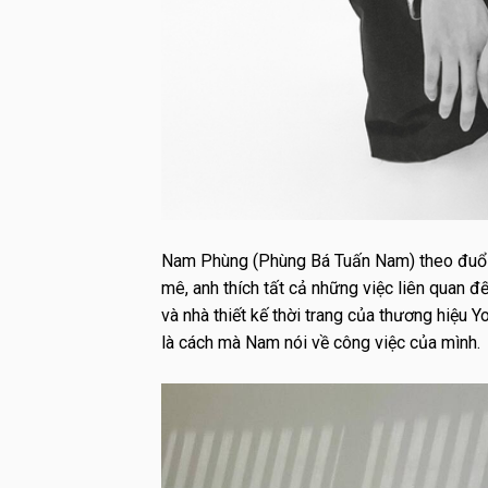
Nam Phùng (Phùng Bá Tuấn Nam) theo đuổi 
mê, anh thích tất cả những việc liên quan đế
và nhà thiết kế thời trang của thương hiệu
là cách mà Nam nói về công việc của mình.