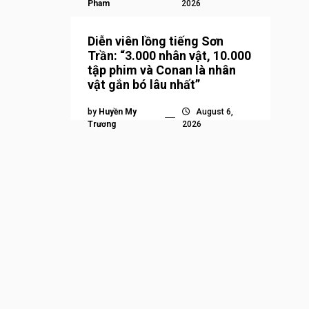
Pham
2026
Diễn viên lồng tiếng Sơn
Trần: “3.000 nhân vật, 10.000
tập phim và Conan là nhân
vật gắn bó lâu nhất”
by
Huyền My
August 6,
Trương
2026