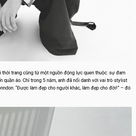
thời trang cũng từ một nguồn động lực quen thuộc: sự đam
n quần áo. Chỉ trong 5 năm, anh đã nổi danh với vai trò stylist
 Yonndon. “Được làm đẹp cho người khác, làm đẹp cho đời!” – đó