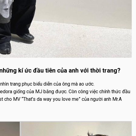
hững kí ức đầu tiên của anh với thời trang?
nhìn trang phục biểu diễn của ông mà ao ước.
edora giống của MJ bằng được. Còn công việc chính thức đầu
list cho MV “That’s da way you love me” của người anh Mr.A