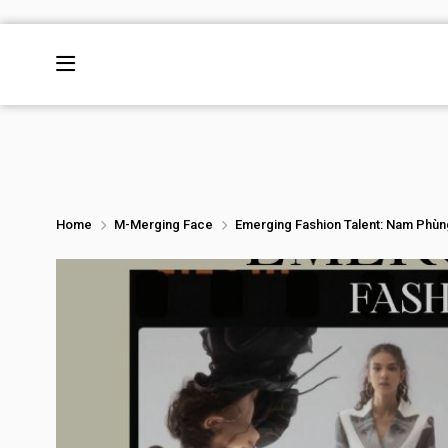
Home
M-Merging Face
Emerging Fashion Talent: Nam Phù