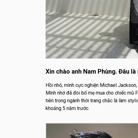
Xin chào anh Nam Phùng. Đâu là n
Hồi nhỏ, mình cực nghiện Michael Jackson, 
Mình nhớ đã đòi bố mẹ mua cho chiếc mũ F
tiên trong ngành thời trang chắc là làm sty
khoảng 5 năm trước.