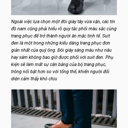
Ngoài việc lựa chọn một đôi giày tây vừa vặn, các tín
đồ nam cũng phải hiểu rõ quy tắc phối màu sắc cùng
trang phục để trở thành người ăn mặc tinh tế. Suit
đen là một trong những kiểu dáng trang phục đơn
giản nhất của quý ông. Đôi giày sáng màu như nâu
hay xám không bao giờ được phối với suit đen. Phụ
kiện sẽ làm mất sự cân bằng của bộ trang phục,
trông nổi bật hơn so với tổng thể, khiến người đối
diện cảm thấy khó chịu