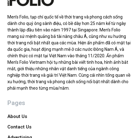
Men’s Folio, tạp chí quốc tế về thời trang và phong cách sống
dành cho quý ông sành điệu, có bề dày hơn 25 năm kể từ ngày
thành lập đầu tiên vào năm 1997 tại Singapore. Men’s Folio
mang sứ mệnh quảng bá tài năng châu Á, cũng như xu hướng
thời trang nổi bật nhất qua các mùa. Hiện ấn phẩm đã có mặt tại
đa quốc gia, hoạt động mạnh mẽ ở các nước Đông Nam Á, và
chính thức có mặt tại Việt Nam vào tháng 11/2020. Ấn phẩm
Men’s Folio Vietnam hội tụ những bài viết tinh hoa, hình ảnh bắt
mắt, giới thiệu những nhân vật danh tiếng của ngành công
nghiệp thời trang và giải trí Việt Nam. Cùng cái nhìn tổng quan về
xu hướng, thời trang và phong cách sống nổi bật nhất dành cho
phái mạnh theo từng mùa/năm.
Pages
About Us
Contact Us
Advertising