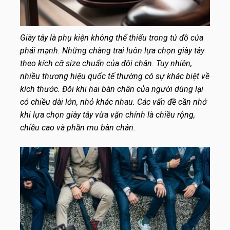
Giày tây là phụ kiện không thể thiếu trong tủ đồ của
phái mạnh. Những chàng trai luôn lựa chọn giày tây
theo kích cỡ size chuẩn của đôi chân. Tuy nhiên,
nhiều thương hiệu quốc tế thường có sự khác biệt về
kích thước. Đôi khi hai bàn chân của người dùng lại
có chiều dài lớn, nhỏ khác nhau. Các vấn đề cần nhớ
khi lựa chọn giày tây vừa vặn chính là chiều rộng,
chiều cao và phần mu bàn chân.