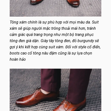
Tông xám chính là sự phù hợp với mọi màu da. Suit
xám sẽ giúp người mặc trông thoải mái hơn, tránh
cảm giác quá trang trọng như một bộ trang phục
tông đen già dặn. Giày tây tông đen, đỏ burgundy sẽ
gợi ý khi kết hợp cùng suit xám. Đối với style cổ điển,
boots cao cổ tông nâu đậm cũng là sự lựa chọn
hoàn hảo