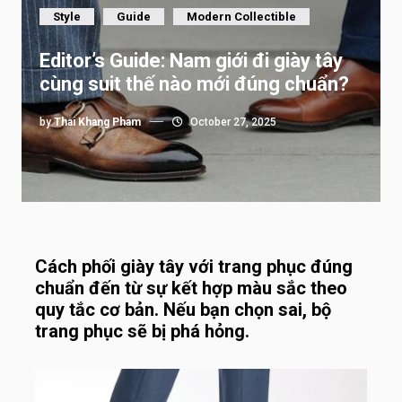
Style
Guide
Modern Collectible
Editor’s Guide: Nam giới đi giày tây
cùng suit thế nào mới đúng chuẩn?
by
Thai Khang Pham
October 27, 2025
Cách phối giày tây với trang phục đúng
chuẩn đến từ sự kết hợp màu sắc theo
quy tắc cơ bản. Nếu bạn chọn sai, bộ
trang phục sẽ bị phá hỏng.