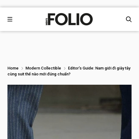
Home
Modern Collectible
Editor’s Guide: Nam giới đi giày tây
cùng suit thế nào mới đúng chuẩn?