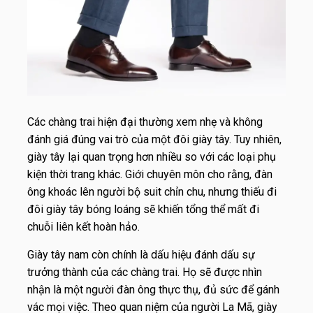
Các chàng trai hiện đại thường xem nhẹ và không
đánh giá đúng vai trò của một đôi giày tây. Tuy nhiên,
giày tây lại quan trọng hơn nhiều so với các loại phụ
kiện thời trang khác. Giới chuyên môn cho rằng, đàn
ông khoác lên người bộ suit chỉn chu, nhưng thiếu đi
đôi giày tây bóng loáng sẽ khiến tổng thể mất đi
chuỗi liên kết hoàn hảo.
Giày tây nam còn chính là dấu hiệu đánh dấu sự
trưởng thành của các chàng trai. Họ sẽ được nhìn
nhận là một người đàn ông thực thụ, đủ sức để gánh
vác mọi việc. Theo quan niệm của người La Mã, giày