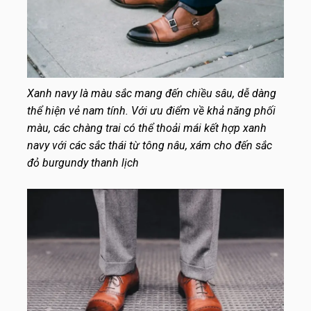
Xanh navy là màu sắc mang đến chiều sâu, dễ dàng
thể hiện vẻ nam tính. Với ưu điểm về khả năng phối
màu, các chàng trai có thể thoải mái kết hợp xanh
navy với các sắc thái từ tông nâu, xám cho đến sắc
đỏ burgundy thanh lịch