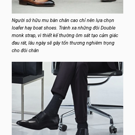
Người sở hữu mu bàn chân cao chỉ nên lựa chọn
loafer hay boat shoes. Tránh xa những đôi Double
monk strap, vì thiết kế thường ôm sát tạo cảm giác
đau rát, lâu ngày sẽ gây tổn thương nghiêm trọng
cho đôi chân