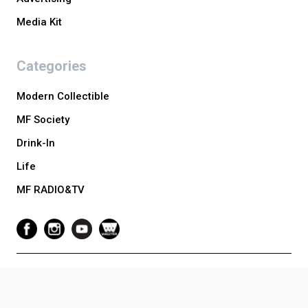
Media Kit
Categories
Modern Collectible
MF Society
Drink-In
Life
MF RADIO&TV
Copyright © 2024 Luxuo Media Vietnam. All Rights Reserved. Website
Developed by Tony Toàn