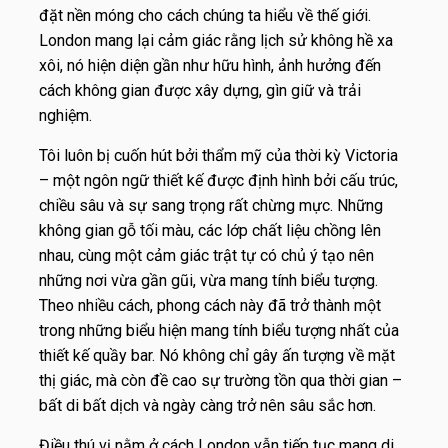
đặt nền móng cho cách chúng ta hiểu về thế giới.
London mang lại cảm giác rằng lịch sử không hề xa
xôi, nó hiện diện gần như hữu hình, ảnh hưởng đến
cách không gian được xây dựng, gìn giữ và trải
nghiệm.
Tôi luôn bị cuốn hút bởi thẩm mỹ của thời kỳ Victoria
– một ngôn ngữ thiết kế được định hình bởi cấu trúc,
chiều sâu và sự sang trọng rất chừng mực. Những
không gian gỗ tối màu, các lớp chất liệu chồng lên
nhau, cùng một cảm giác trật tự có chủ ý tạo nên
những nơi vừa gần gũi, vừa mang tính biểu tượng.
Theo nhiều cách, phong cách này đã trở thành một
trong những biểu hiện mang tính biểu tượng nhất của
thiết kế quầy bar. Nó không chỉ gây ấn tượng về mặt
thị giác, mà còn đề cao sự trường tồn qua thời gian –
bất di bất dịch và ngày càng trở nên sâu sắc hơn.
Điều thú vị nằm ở cách London vẫn tiếp tục mang di