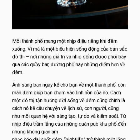
Mỗi thành phố mang một nhịp điệu riêng khi đêm
xuống. Vì mà là một biểu hiện sống động của bản sắc
đô thị – nơi những giá trị và nhịp sống được phơi bày
qua các quầy bar, đường phố hay những điểm hẹn về
đêm.
Ánh sáng ban ngày kể cho bạn về một thành phố; còn
màn đêm giúp bạn chạm vào linh hồn của nó. Cách
một đô thị tận hưởng đời sống về đêm cũng chính là
cách nó kể câu chuyện về lịch sử, con người, cũng
như mối quan hệ với sáng tạo, tự do và kiểm soát. Từ
nhịp điệu trầm lắng của những quán pub khu phố đến
những không gian âm
nhạc kéo dài suốt đêm, “nightlife” trở thành một lăng