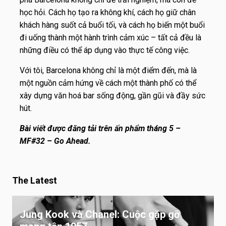
học hỏi. Cách họ tạo ra không khí, cách họ giữ chân
khách hàng suốt cả buổi tối, và cách họ biến một buổi
đi uống thành một hành trình cảm xúc – tất cả đều là
những điều có thể áp dụng vào thực tế công việc.
Với tôi, Barcelona không chỉ là một điểm đến, mà là
một nguồn cảm hứng về cách một thành phố có thể
xây dựng văn hoá bar sống động, gần gũi và đầy sức
hút.
Bài viết được đăng tải trên ấn phẩm tháng 5 –
MF#32 – Go Ahead.
The Latest
Jung Kook và Chanel: Cuộc gặp gỡ