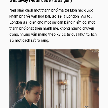
Westaway (Hotel des Arts Saigon)
Nếu phải chọn một thành phố mà tôi luôn mơ được
khám phá về văn hóa bar, đó sẽ là London. Với tôi,
London đại diện cho một sự cân bằng hiếm có, một
thành phố phát triển mạnh mẽ, không ngừng chuyển
động, nhưng vẫn mang theo ký ức từ quá khứ, từ lịch
sử một cách rất rõ ràng.