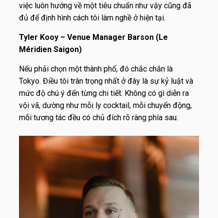
việc luôn hướng về một tiêu chuẩn như vậy cũng đã
đủ để định hình cách tôi làm nghề ở hiện tại.
Tyler Kooy – Venue Manager Barson (Le
Méridien Saigon)
Nếu phải chọn một thành phố, đó chắc chắn là
Tokyo. Điều tôi trân trọng nhất ở đây là sự kỷ luật và
mức độ chú ý đến từng chi tiết. Không có gì diễn ra
vội vã, dường như mỗi ly cocktail, mỗi chuyển động,
mỗi tương tác đều có chủ đích rõ ràng phía sau.