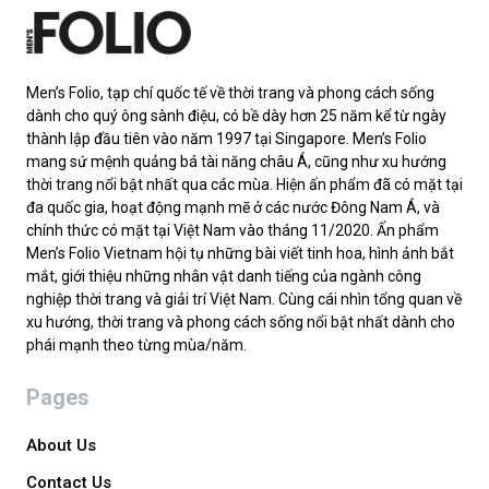
Men’s Folio, tạp chí quốc tế về thời trang và phong cách sống
dành cho quý ông sành điệu, có bề dày hơn 25 năm kể từ ngày
thành lập đầu tiên vào năm 1997 tại Singapore. Men’s Folio
mang sứ mệnh quảng bá tài năng châu Á, cũng như xu hướng
thời trang nổi bật nhất qua các mùa. Hiện ấn phẩm đã có mặt tại
đa quốc gia, hoạt động mạnh mẽ ở các nước Đông Nam Á, và
chính thức có mặt tại Việt Nam vào tháng 11/2020. Ấn phẩm
Men’s Folio Vietnam hội tụ những bài viết tinh hoa, hình ảnh bắt
mắt, giới thiệu những nhân vật danh tiếng của ngành công
nghiệp thời trang và giải trí Việt Nam. Cùng cái nhìn tổng quan về
xu hướng, thời trang và phong cách sống nổi bật nhất dành cho
phái mạnh theo từng mùa/năm.
Pages
About Us
Contact Us