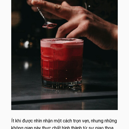
Ít khi được nhìn nhận một cách trọn vẹn, nhưng những
không gian này thực chất hình thành từ sự giao thoa