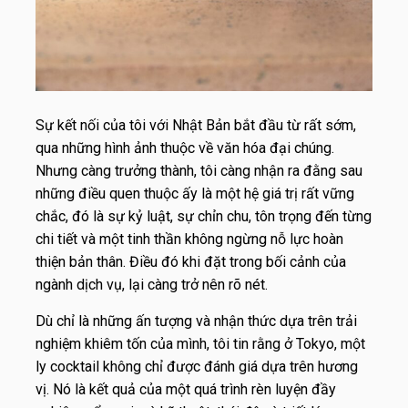
Sự kết nối của tôi với Nhật Bản bắt đầu từ rất sớm,
qua những hình ảnh thuộc về văn hóa đại chúng.
Nhưng càng trưởng thành, tôi càng nhận ra đằng sau
những điều quen thuộc ấy là một hệ giá trị rất vững
chắc, đó là sự kỷ luật, sự chỉn chu, tôn trọng đến từng
chi tiết và một tinh thần không ngừng nỗ lực hoàn
thiện bản thân. Điều đó khi đặt trong bối cảnh của
ngành dịch vụ, lại càng trở nên rõ nét.
Dù chỉ là những ấn tượng và nhận thức dựa trên trải
nghiệm khiêm tốn của mình, tôi tin rằng ở Tokyo, một
ly cocktail không chỉ được đánh giá dựa trên hương
vị. Nó là kết quả của một quá trình rèn luyện đầy