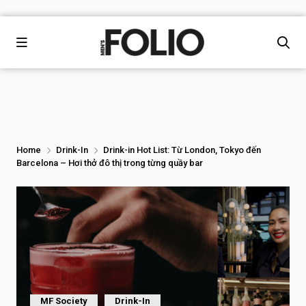
Home
Drink-In
Drink-in Hot List: Từ London, Tokyo đến
Barcelona – Hơi thở đô thị trong từng quầy bar
MF Society
Drink-In