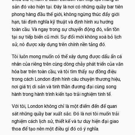
sản đó vào hiện tại. Đây là nơi có những quầy bar tiên
phong hàng đầu thế giới, không ngừng thúc đẩy giới
hạn, tái định nghĩa kỹ thuật và định hình xu hướng
toàn cầu. Và ngay trong sự chuyển động đó, vẫn tồn
tại sự tiếp biến cũ mới. Sự đổi mới không xoá bỏ lịch
sử, nó được xây dựng trên chính nền tảng đó.
Tôi luôn mong muốn có thể xây dựng được dấu ấn cá
nhân của riêng trên cùng dòng chảy phát triển của văn
hóa bar trên toàn cầu; và tôi tìm thấy sự đồng điệu
trong cách London định hình câu chuyện thương hiệu,
nơi giá trị di sản và tinh thần đương đại cùng song
hành trong hành trình kiến tạo trải nghiệm tinh tế.
Với tôi, London không chỉ là một điểm đến để quan
sát những quầy bar xuất sắc. Đó là nơi tôi muốn trải
nghiệm cách lịch sử, thiết kế và tư duy hiện đại giao
thoa để tạo nên một điều gì đó có ý nghĩa.