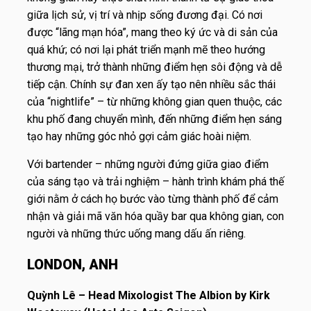
giữa lịch sử, vị trí và nhịp sống đương đại. Có nơi
được “lãng mạn hóa”, mang theo ký ức và di sản của
quá khứ; có nơi lại phát triển mạnh mẽ theo hướng
thương mại, trở thành những điểm hẹn sôi động và dễ
tiếp cận. Chính sự đan xen ấy tạo nên nhiều sắc thái
của “nightlife” – từ những không gian quen thuộc, các
khu phố đang chuyển mình, đến những điểm hẹn sáng
tạo hay những góc nhỏ gợi cảm giác hoài niệm.
Với bartender – những người đứng giữa giao điểm
của sáng tạo và trải nghiệm – hành trình khám phá thế
giới nằm ở cách họ bước vào từng thành phố để cảm
nhận và giải mã văn hóa quầy bar qua không gian, con
người và những thức uống mang dấu ấn riêng.
LONDON, ANH
Quỳnh Lê – Head Mixologist The Albion by Kirk