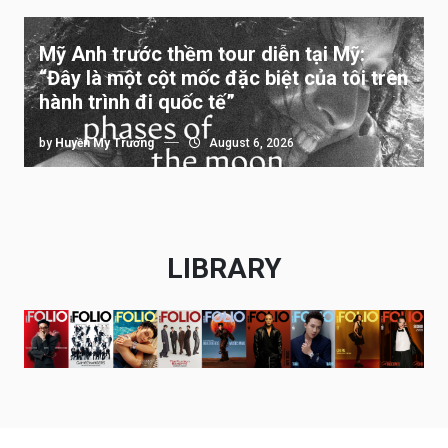
Mỹ Anh trước thềm tour diễn tại Mỹ:
“Đây là một cột mốc đặc biệt của tôi trên
hành trình đi quốc tế”
by
Huyền My Trương
August 6, 2026
LIBRARY