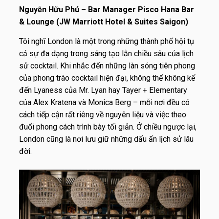
Nguyễn Hữu Phú – Bar Manager Pisco Hana Bar
& Lounge (JW Marriott Hotel & Suites Saigon)
Tôi nghĩ London là một trong những thành phố hội tụ
cả sự đa dạng trong sáng tạo lẫn chiều sâu của lịch
sử cocktail. Khi nhắc đến những làn sóng tiên phong
của phong trào cocktail hiện đại, không thể không kể
đến Lyaness của Mr. Lyan hay Tayer + Elementary
của Alex Kratena và Monica Berg – mỗi nơi đều có
cách tiếp cận rất riêng về nguyên liệu và việc theo
đuổi phong cách trình bày tối giản. Ở chiều ngược lại,
London cũng là nơi lưu giữ những dấu ấn lịch sử lâu
đời.