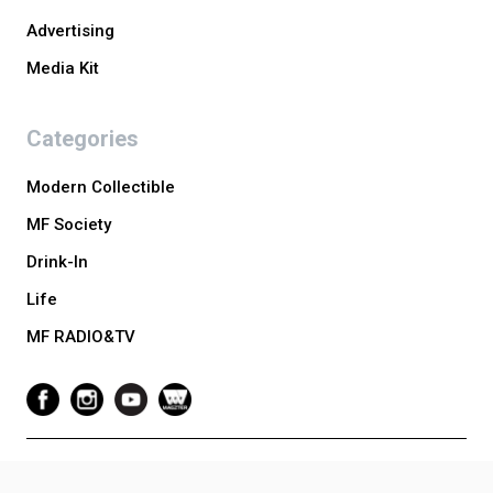
Advertising
Media Kit
Categories
Modern Collectible
MF Society
Drink-In
Life
MF RADIO&TV
Copyright © 2024 Luxuo Media Vietnam. All Rights Reserved. Website