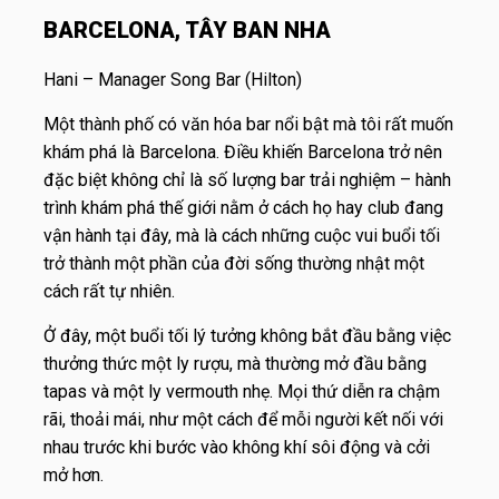
BARCELONA, TÂY BAN NHA
Hani – Manager Song Bar (Hilton)
Một thành phố có văn hóa bar nổi bật mà tôi rất muốn
khám phá là Barcelona. Điều khiến Barcelona trở nên
đặc biệt không chỉ là số lượng bar trải nghiệm – hành
trình khám phá thế giới nằm ở cách họ hay club đang
vận hành tại đây, mà là cách những cuộc vui buổi tối
trở thành một phần của đời sống thường nhật một
cách rất tự nhiên.
Ở đây, một buổi tối lý tưởng không bắt đầu bằng việc
thưởng thức một ly rượu, mà thường mở đầu bằng
tapas và một ly vermouth nhẹ. Mọi thứ diễn ra chậm
rãi, thoải mái, như một cách để mỗi người kết nối với
nhau trước khi bước vào không khí sôi động và cởi
mở hơn.