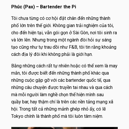
Phúc (Pax) – Bartender the Pi
Tôi chưa từng có cơ hội đặt chân đến những thành
phố lớn trên thế giới. Không gian trải nghiệm của tôi,
cho đến hiện tại, vẫn gói gọn ở Sài Gòn, nơi tôi sinh ra
và lớn lên. Nhưng trong một ngành đòi hỏi sự sáng
tạo cũng như tự trau dồi như F&B, tôi tin rằng khoảng
cách địa lý đôi khi không phải là giới hạn.
Bằng những cách rất tự nhiên hoặc có thể xem là may
mắn, tôi được biết đến những thành phố khác qua
những cuộc gặp gỡ với các bartender quốc tế, qua
những câu chuyện được truyền tai nhau và qua cách
mà mỗi người làm nghề chọn thể hiện mình sau
quầy bar, hay thậm chí là trên các nền tảng mạng xã
hội. Trong tất cả những mảnh ghép nhỏ ấy, có lẽ
Tokyo chính là thành phố mà tôi luôn tâm niệm.