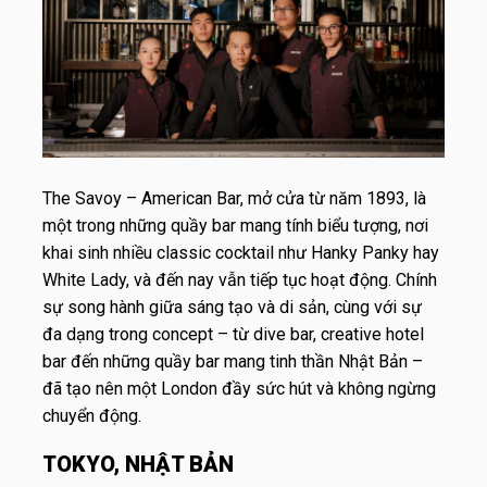
The Savoy – American Bar, mở cửa từ năm 1893, là
một trong những quầy bar mang tính biểu tượng, nơi
khai sinh nhiều classic cocktail như Hanky Panky hay
White Lady, và đến nay vẫn tiếp tục hoạt động. Chính
sự song hành giữa sáng tạo và di sản, cùng với sự
đa dạng trong concept – từ dive bar, creative hotel
bar đến những quầy bar mang tinh thần Nhật Bản –
đã tạo nên một London đầy sức hút và không ngừng
chuyển động.
TOKYO, NHẬT BẢN