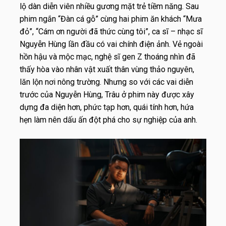
lộ dàn diễn viên nhiều gương mặt trẻ tiềm năng. Sau
phim ngắn “Đàn cá gỗ” cùng hai phim ăn khách “Mưa
đỏ”, “Cám ơn người đã thức cùng tôi”, ca sĩ – nhạc sĩ
Nguyễn Hùng lần đầu có vai chính điện ảnh. Vẻ ngoài
hồn hậu và mộc mạc, nghệ sĩ gen Z thoáng nhìn đã
thấy hòa vào nhân vật xuất thân vùng thảo nguyên,
lăn lộn nơi nông trường. Nhưng so với các vai diễn
trước của Nguyễn Hùng, Trâu ở phim này được xây
dựng đa diện hơn, phức tạp hơn, quái tính hơn, hứa
hẹn làm nên dấu ấn đột phá cho sự nghiệp của anh.