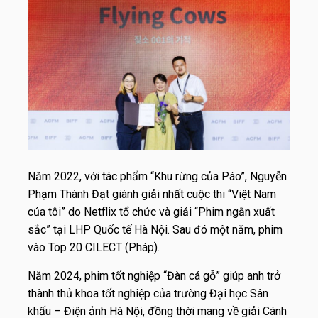
Năm 2022, với tác phẩm “Khu rừng của Páo”, Nguyễn
Phạm Thành Đạt giành giải nhất cuộc thi “Việt Nam
của tôi” do Netflix tổ chức và giải “Phim ngắn xuất
sắc” tại LHP Quốc tế Hà Nội. Sau đó một năm, phim
vào Top 20 CILECT (Pháp).
Năm 2024, phim tốt nghiệp “Đàn cá gỗ” giúp anh trở
thành thủ khoa tốt nghiệp của trường Đại học Sân
khấu – Điện ảnh Hà Nội, đồng thời mang về giải Cánh