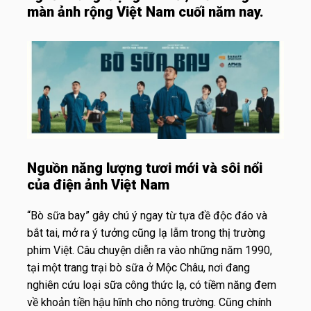
màn ảnh rộng Việt Nam cuối năm nay.
Nguồn năng lượng tươi mới và sôi nổi
của điện ảnh Việt Nam
“Bò sữa bay” gây chú ý ngay từ tựa đề độc đáo và
bắt tai, mở ra ý tưởng cũng lạ lẫm trong thị trường
phim Việt. Câu chuyện diễn ra vào những năm 1990,
tại một trang trại bò sữa ở Mộc Châu, nơi đang
nghiên cứu loại sữa công thức lạ, có tiềm năng đem
về khoản tiền hậu hĩnh cho nông trường. Cũng chính