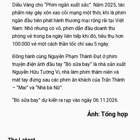
Diều Vàng cho “Phim ngắn xuất sắc”. Năm 2025, tác
phẩm này gây xôn xao cõi mạng một thời, khi là phim
ngắn đầu tiên phát hành thương mại rộng rãi tại Việt
Nam. Nhỏ nhưng có võ, phim dẫn đầu doanh thu
phòng vé trong ba ngày liên tiếp khi đó, tiêu thụ hơn
100.000 vé một cách thần tốc chỉ sau 5 ngày.
Đồng hành cùng Nguyễn Phạm Thành Đạt ở phim
truyện điện ảnh đầu tay “Bò sữa bay” là nhà sản xuất
Nguyễn Hữu Tường Vi, nhà làm phim thâm niên và
mát tay đứng sau các phim ăn khách của Trấn Thành
– “Mai” và “Nhà bà Nữ”.
“Bò sữa bay” dự kiến ra rạp vào ngày 06.11.2026.
Ảnh: Tổng hợp
The Latest