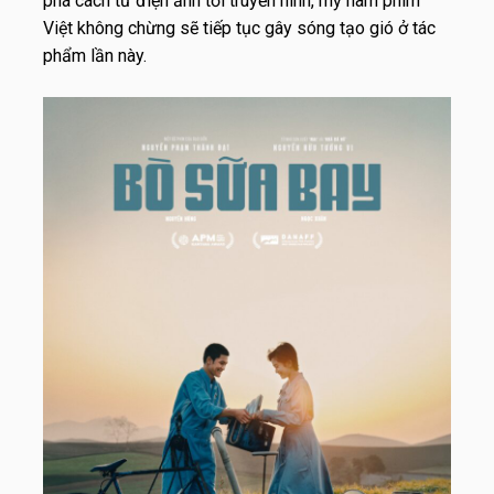
phá cách từ điện ảnh tới truyền hình, mỹ nam phim
Việt không chừng sẽ tiếp tục gây sóng tạo gió ở tác
phẩm lần này.