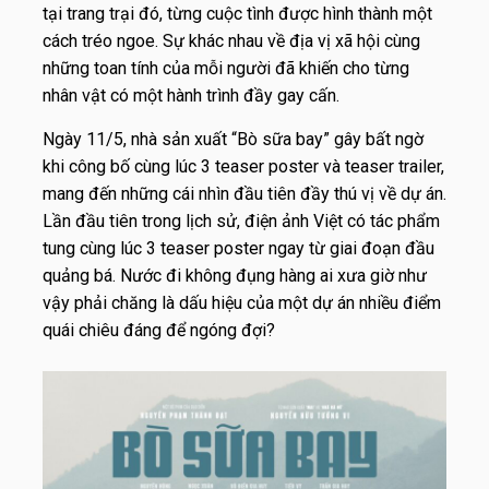
tại trang trại đó, từng cuộc tình được hình thành một
cách tréo ngoe. Sự khác nhau về địa vị xã hội cùng
những toan tính của mỗi người đã khiến cho từng
nhân vật có một hành trình đầy gay cấn.
Ngày 11/5, nhà sản xuất “Bò sữa bay” gây bất ngờ
khi công bố cùng lúc 3 teaser poster và teaser trailer,
mang đến những cái nhìn đầu tiên đầy thú vị về dự án.
Lần đầu tiên trong lịch sử, điện ảnh Việt có tác phẩm
tung cùng lúc 3 teaser poster ngay từ giai đoạn đầu
quảng bá. Nước đi không đụng hàng ai xưa giờ như
vậy phải chăng là dấu hiệu của một dự án nhiều điểm
quái chiêu đáng để ngóng đợi?