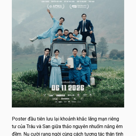
Poster đầu tiên lưu lại khoảnh khắc lãng mạn riêng
tư của Trâu và San giữa thảo nguyên nhuốm nắng êm
đềm. Nụ cười rạng ngời cùng cách tương tác thân tình