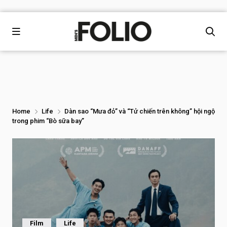
Home
Life
Dàn sao “Mưa đỏ” và “Tử chiến trên không” hội ngộ
trong phim “Bò sữa bay”
Film
Life