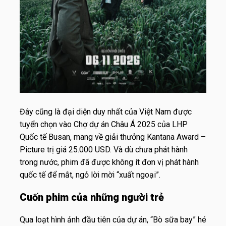
Đây cũng là đại diện duy nhất của Việt Nam được
tuyển chọn vào Chợ dự án Châu Á 2025 của LHP
Quốc tế Busan, mang về giải thưởng Kantana Award –
Picture trị giá 25.000 USD. Và dù chưa phát hành
trong nước, phim đã được không ít đơn vị phát hành
quốc tế để mắt, ngỏ lời mời “xuất ngoại”.
Cuốn phim của những người trẻ
Qua loạt hình ảnh đầu tiên của dự án, “Bò sữa bay” hé