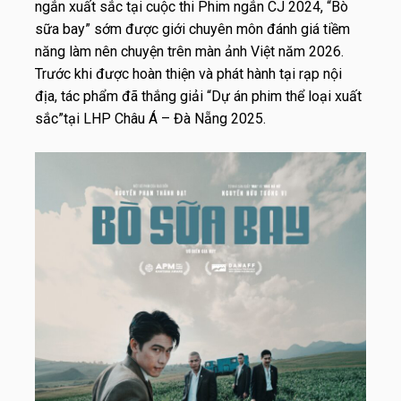
ngắn xuất sắc tại cuộc thi Phim ngắn CJ 2024, “Bò
sữa bay” sớm được giới chuyên môn đánh giá tiềm
năng làm nên chuyện trên màn ảnh Việt năm 2026.
Trước khi được hoàn thiện và phát hành tại rạp nội
địa, tác phẩm đã thắng giải “Dự án phim thể loại xuất
sắc”tại LHP Châu Á – Đà Nẵng 2025.