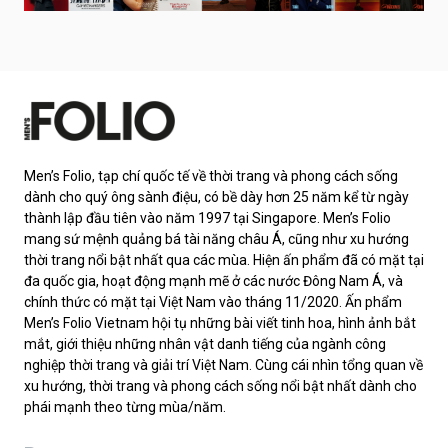
Men’s Folio, tạp chí quốc tế về thời trang và phong cách sống
dành cho quý ông sành điệu, có bề dày hơn 25 năm kể từ ngày
thành lập đầu tiên vào năm 1997 tại Singapore. Men’s Folio
mang sứ mệnh quảng bá tài năng châu Á, cũng như xu hướng
thời trang nổi bật nhất qua các mùa. Hiện ấn phẩm đã có mặt tại
đa quốc gia, hoạt động mạnh mẽ ở các nước Đông Nam Á, và
chính thức có mặt tại Việt Nam vào tháng 11/2020. Ấn phẩm
Men’s Folio Vietnam hội tụ những bài viết tinh hoa, hình ảnh bắt
mắt, giới thiệu những nhân vật danh tiếng của ngành công
nghiệp thời trang và giải trí Việt Nam. Cùng cái nhìn tổng quan về
xu hướng, thời trang và phong cách sống nổi bật nhất dành cho
phái mạnh theo từng mùa/năm.