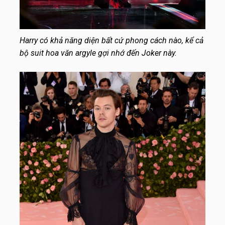
Harry có khả năng diện bất cứ phong cách nào, kể cả
bộ suit hoa văn argyle gợi nhớ đến Joker này.