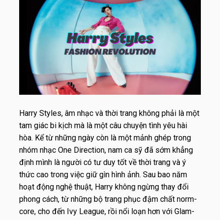
Harry Styles, âm nhạc và thời trang không phải là một
tam giác bi kịch mà là một câu chuyện tình yêu hài
hòa. Kể từ những ngày còn là một mảnh ghép trong
nhóm nhạc One Direction, nam ca sỹ đã sớm khẳng
định mình là người có tư duy tốt về thời trang và ý
thức cao trong việc giữ gìn hình ảnh. Sau bao năm
hoạt động nghệ thuật, Harry không ngừng thay đổi
phong cách, từ những bộ trang phục đậm chất norm-
core, cho đến Ivy League, rồi nổi loạn hơn với Glam-