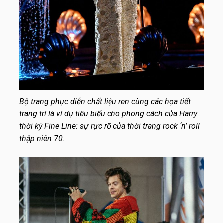
Bộ trang phục diễn chất liệu ren cùng các họa tiết
trang trí là ví dụ tiêu biểu cho phong cách của Harry
thời kỳ Fine Line: sự rực rỡ của thời trang rock ‘n’ roll
thập niên 70.