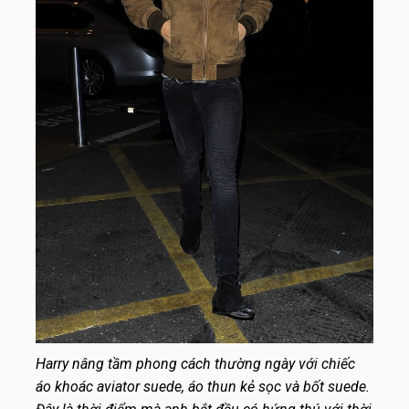
Harry nâng tầm phong cách thường ngày với chiếc
áo khoác aviator suede, áo thun kẻ sọc và bốt suede.