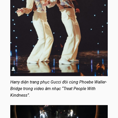
Harry diện trang phục Gucci đôi cùng Phoebe Waller-
Bridge trong video âm nhạc “Treat People With
Kindness”.