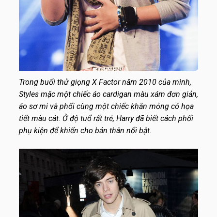
Trong buổi thử giọng X Factor năm 2010 của mình,
Styles mặc một chiếc áo cardigan màu xám đơn giản,
áo sơ mi và phối cùng một chiếc khăn mỏng có họa
tiết màu cát. Ở độ tuổ rất trẻ, Harry đã biết cách phối
phụ kiện để khiến cho bản thân nổi bật.