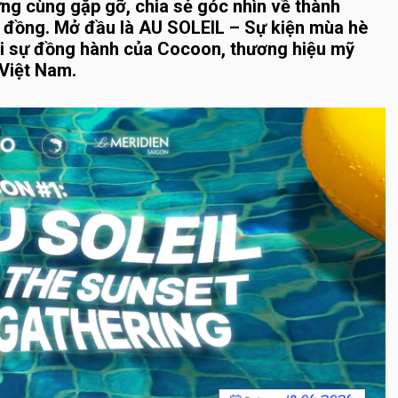
ng cùng gặp gỡ, chia sẻ góc nhìn về thành
ng đồng. Mở đầu là AU SOLEIL – Sự kiện mùa hè
với sự đồng hành của Cocoon, thương hiệu mỹ
Việt Nam.