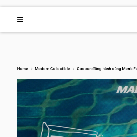
Home
Modern Collectible
Cocoon đồng hành cùng Men’s Foli