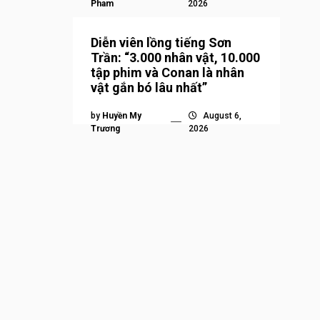
Pham
2026
Diễn viên lồng tiếng Sơn
Trần: “3.000 nhân vật, 10.000
tập phim và Conan là nhân
vật gắn bó lâu nhất”
by
Huyền My
August 6,
Trương
2026