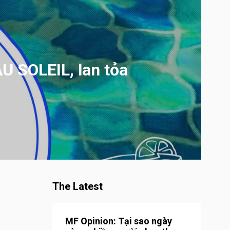
U SOLEIL, lan tỏa
The Latest
MF Opinion: Tại sao ngày