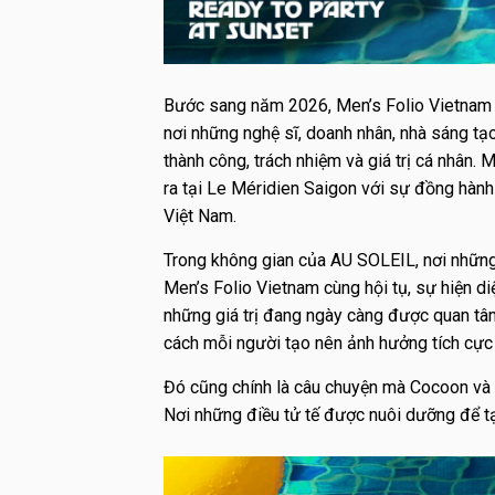
Bước sang năm 2026, Men’s Folio Vietnam t
nơi những nghệ sĩ, doanh nhân, nhà sáng tạ
thành công, trách nhiệm và giá trị cá nhân.
ra tại Le Méridien Saigon với sự đồng hàn
Việt Nam.
Trong không gian của AU SOLEIL, nơi những 
Men’s Folio Vietnam cùng hội tụ, sự hiện 
những giá trị đang ngày càng được quan tâm
cách mỗi người tạo nên ảnh hưởng tích cực
Đó cũng chính là câu chuyện mà Cocoon và
Nơi những điều tử tế được nuôi dưỡng để tạ