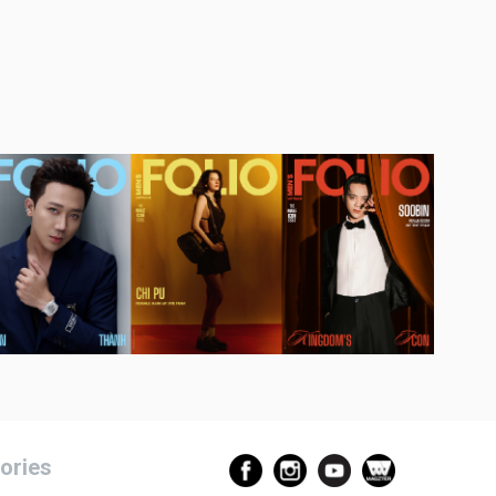
ories