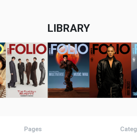
LIBRARY
Pages
Categ