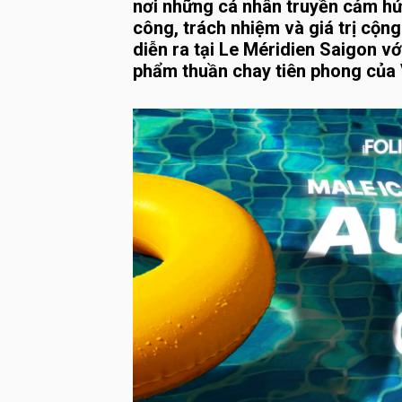
nơi những cá nhân truyền cảm hứ
công, trách nhiệm và giá trị cộ
diễn ra tại Le Méridien Saigon 
phẩm thuần chay tiên phong của 