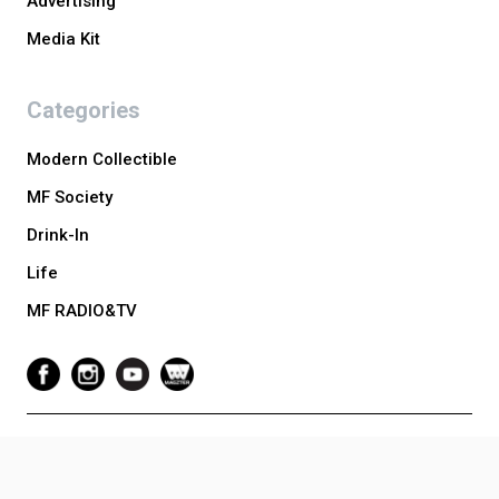
Advertising
Media Kit
Categories
Modern Collectible
MF Society
Drink-In
Life
MF RADIO&TV
Copyright © 2024 Luxuo Media Vietnam. All Rights Reserved. Website
Developed by Tony Toàn