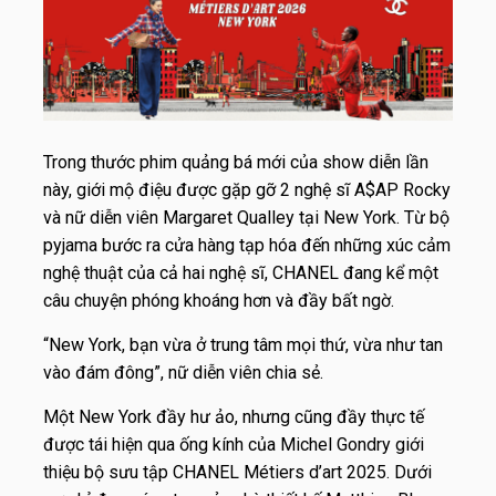
Trong thước phim quảng bá mới của show diễn lần
này, giới mộ điệu được gặp gỡ 2 nghệ sĩ A$AP Rocky
và nữ diễn viên Margaret Qualley tại New York. Từ bộ
pyjama bước ra cửa hàng tạp hóa đến những xúc cảm
nghệ thuật của cả hai nghệ sĩ, CHANEL đang kể một
câu chuyện phóng khoáng hơn và đầy bất ngờ.
“New York, bạn vừa ở trung tâm mọi thứ, vừa như tan
vào đám đông”, nữ diễn viên chia sẻ.
Một New York đầy hư ảo, nhưng cũng đầy thực tế
được tái hiện qua ống kính của Michel Gondry giới
thiệu bộ sưu tập CHANEL Métiers d’art 2025. Dưới