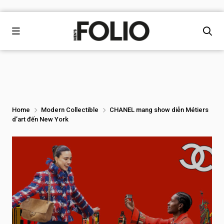
Home
Modern Collectible
CHANEL mang show diễn Métiers
d’art đến New York