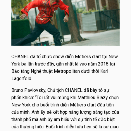
CHANEL đã tổ chức show diễn Métiers d’art tại New
York ba lần trước đây, gần nhất là vào năm 2018 tại
Bảo tàng Nghệ thuật Metropolitan dưới thời Karl
Lagerfeld.
Bruno Pavlovsky, Chủ tịch CHANEL đã bày tỏ sự
phấn khích: “Tôi rất vui mừng khi Matthieu Blazy chọn
New York cho buổi trình diễn Métiers d’art đầu tiên
của mình. Anh ấy sẽ kết hợp năng lượng sáng tạo của
thành phố mà anh ấy am hiểu với sự tinh tế đặc biệt
của thương hiệu. Buổi trình diễn hứa hẹn sẽ là sự giao