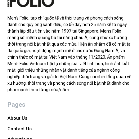
Men’s Folio, tạp chí quốc tế về thời trang và phong cách sống
dành cho quý ông sành điệu, có bề dày hơn 25 năm kể từ ngày
thành lập đầu tiên vào năm 1997 tại Singapore. Men’s Folio
mang sứ mệnh quảng bá tài năng châu Á, cũng như xu hướng
thời trang nổi bật nhất qua các mùa. Hiện ấn phẩm đã có mặt tại
đa quốc gia, hoạt động mạnh mẽ ở các nước Đông Nam Á, và
chính thức có mặt tại Việt Nam vào tháng 11/2020. Ấn phẩm
Men’s Folio Vietnam hội tụ những bài viết tinh hoa, hình ảnh bắt
mắt, giới thiệu những nhân vật danh tiếng của ngành công
nghiệp thời trang và giải trí Việt Nam. Cùng cái nhìn tổng quan về
xu hướng, thời trang và phong cách sống nổi bật nhất dành cho
phái mạnh theo từng mùa/năm.
Pages
About Us
Contact Us