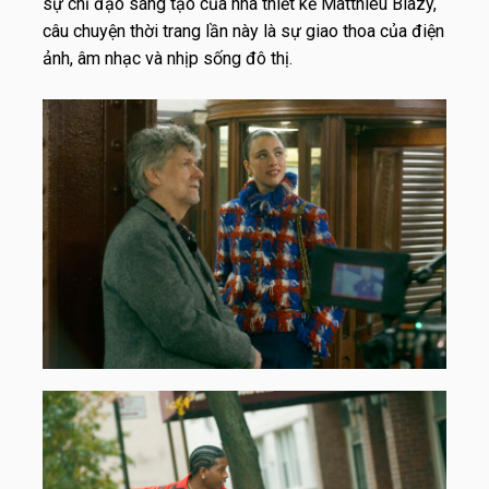
sự chỉ đạo sáng tạo của nhà thiết kế Matthieu Blazy,
câu chuyện thời trang lần này là sự giao thoa của điện
ảnh, âm nhạc và nhịp sống đô thị.