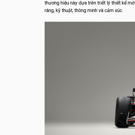
thương hiệu này dựa trên triết lý thiết kế m
ràng, kỹ thuật, thông minh và cảm xúc.