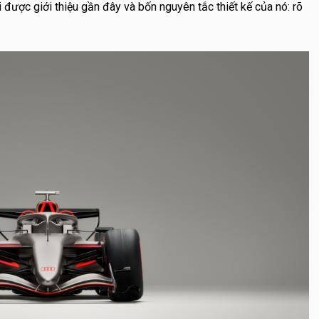
ới được giới thiệu gần đây và bốn nguyên tắc thiết kế của nó: rõ