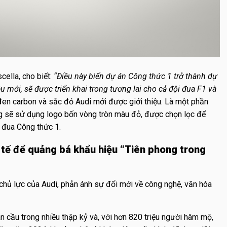
ella, cho biết:
“Điều này biến dự án Công thức 1 trở thành dự
 mới, sẽ được triển khai trong tương lai cho cả đội đua F1 và
en carbon và sắc đỏ Audi mới được giới thiệu. Là một phần
ng sẽ sử dụng logo bốn vòng tròn màu đỏ, được chọn lọc để
 đua Công thức 1.
 tế để quảng bá khẩu hiệu “Tiên phong trong
chủ lực của Audi, phản ánh sự đổi mới về công nghệ, văn hóa
n cầu trong nhiều thập kỷ và, với hơn 820 triệu người hâm mộ,