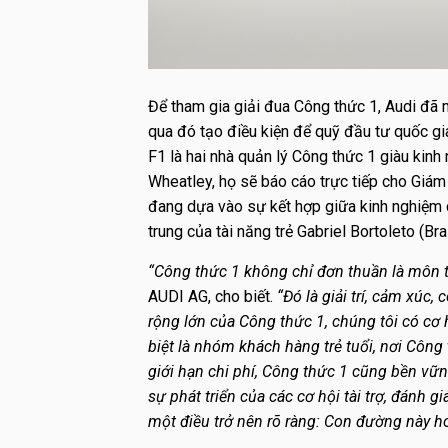
Để tham gia giải đua Công thức 1, Audi đã 
qua đó tạo điều kiện để quỹ đầu tư quốc gia
F1 là hai nhà quản lý Công thức 1 giàu kinh
Wheatley, họ sẽ báo cáo trực tiếp cho Giám
đang dựa vào sự kết hợp giữa kinh nghiệm 
trung của tài năng trẻ Gabriel Bortoleto (Braz
“Công thức 1 không chỉ đơn thuần là môn t
AUDI AG, cho biết.
“Đó là giải trí, cảm xúc
rộng lớn của Công thức 1, chúng tôi có cơ
biệt là nhóm khách hàng trẻ tuổi, nơi Côn
giới hạn chi phí, Công thức 1 cũng bền vữn
sự phát triển của các cơ hội tài trợ, đánh 
một điều trở nên rõ ràng: Con đường này ho