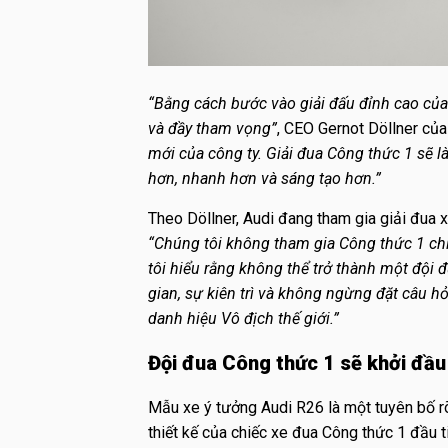
“Bằng cách bước vào giải đấu đỉnh cao của
và đầy tham vọng”
, CEO Gernot Döllner của
mới của công ty. Giải đua Công thức 1 sẽ l
hơn, nhanh hơn và sáng tạo hơn.”
Theo Döllner, Audi đang tham gia giải đua x
“Chúng tôi không tham gia Công thức 1 chỉ
tôi hiểu rằng không thể trở thành một đội 
gian, sự kiên trì và không ngừng đặt câu h
danh hiệu Vô địch thế giới.”
Đội đua Công thức 1 sẽ khởi đầu
Mẫu xe ý tưởng Audi R26 là một tuyên bố r
thiết kế của chiếc xe đua Công thức 1 đầu t