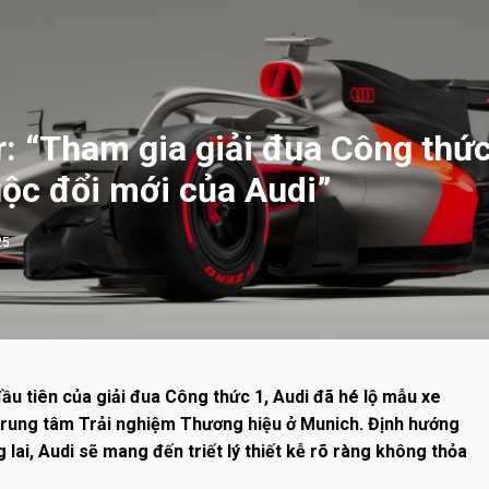
: “Tham gia giải đua Công thức
uộc đổi mới của Audi”
25
u tiên của giải đua Công thức 1, Audi đã hé lộ mẫu xe
 Trung tâm Trải nghiệm Thương hiệu ở Munich. Định hướng
lai, Audi sẽ mang đến triết lý thiết kễ rõ ràng không thỏa