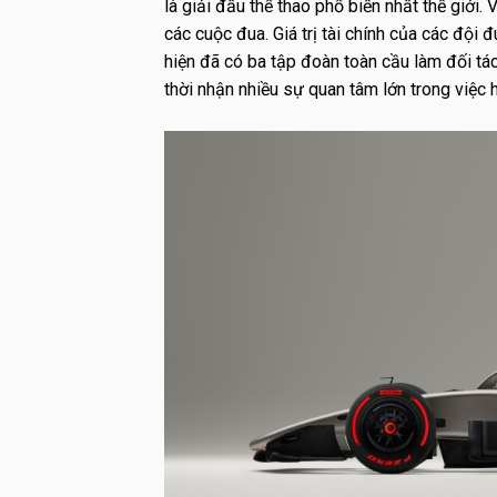
là giải đấu thể thao phổ biến nhất thế giới.
các cuộc đua. Giá trị tài chính của các đội 
hiện đã có ba tập đoàn toàn cầu làm đối tá
thời nhận nhiều sự quan tâm lớn trong việc 