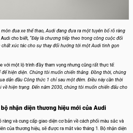
 môn đua xe thể thao, Audi đang đưa ra một tuyên bố rõ ràng
 Audi cho biết,
“Đây là chương tiếp theo trong công cuộc đổi
à chất xúc tác cho sự thay đổi hướng tới một Audi tinh gọn
e với một lộ trình đầy tham vọng nhưng cũng rất thực tế:
 để hiện diện. Chúng tôi muốn chiến thắng. Đồng thời, chúng
đua dẫn đầu Công thức 1 chỉ sau một đêm. Điều này cần thời
ỏi về hiện trạng. Đến năm 2030, chúng tôi muốn chiến đấu cho
 bộ nhận diện thương hiệu mới của Audi
õ ràng và cung cấp giao diện cơ bản về cách phối màu sắc và
iên của thương hiệu, sẽ được ra mắt vào tháng 1. Bộ nhận diện