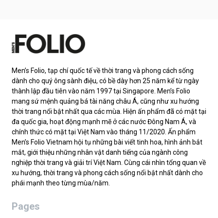
Men’s Folio, tạp chí quốc tế về thời trang và phong cách sống
dành cho quý ông sành điệu, có bề dày hơn 25 năm kể từ ngày
thành lập đầu tiên vào năm 1997 tại Singapore. Men’s Folio
mang sứ mệnh quảng bá tài năng châu Á, cũng như xu hướng
thời trang nổi bật nhất qua các mùa. Hiện ấn phẩm đã có mặt tại
đa quốc gia, hoạt động mạnh mẽ ở các nước Đông Nam Á, và
chính thức có mặt tại Việt Nam vào tháng 11/2020. Ấn phẩm
Men’s Folio Vietnam hội tụ những bài viết tinh hoa, hình ảnh bắt
mắt, giới thiệu những nhân vật danh tiếng của ngành công
nghiệp thời trang và giải trí Việt Nam. Cùng cái nhìn tổng quan về
xu hướng, thời trang và phong cách sống nổi bật nhất dành cho
phái mạnh theo từng mùa/năm.
Pages