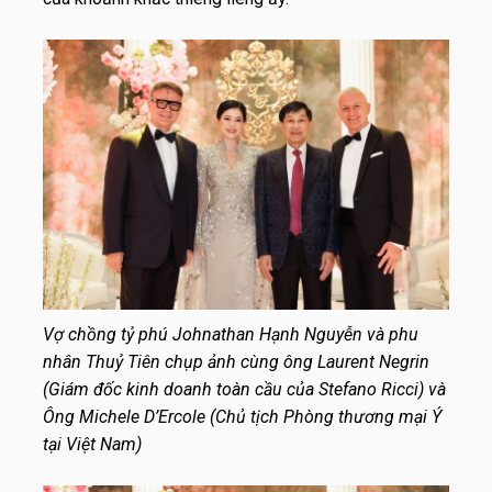
Vợ chồng tỷ phú Johnathan Hạnh Nguyễn và phu
nhân Thuỷ Tiên chụp ảnh cùng ông Laurent Negrin
(Giám đốc kinh doanh toàn cầu của Stefano Ricci) và
Ông Michele D’Ercole (Chủ tịch Phòng thương mại Ý
tại Việt Nam)