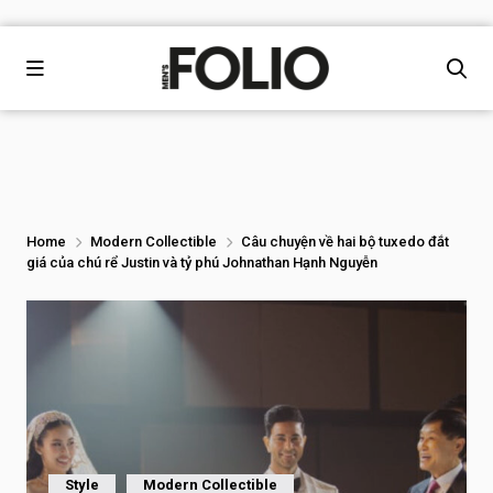
Home
Modern Collectible
Câu chuyện về hai bộ tuxedo đắt
giá của chú rể Justin và tỷ phú Johnathan Hạnh Nguyễn
Style
Modern Collectible