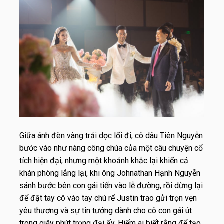
Giữa ánh đèn vàng trải dọc lối đi, cô dâu Tiên Nguyễn
bước vào như nàng công chúa của một câu chuyện cổ
tích hiện đại, nhưng một khoảnh khắc lại khiến cả
khán phòng lắng lại, khi ông Johnathan Hạnh Nguyễn
sánh bước bên con gái tiến vào lễ đường, rồi dừng lại
để đặt tay cô vào tay chú rể Justin trao gửi trọn vẹn
yêu thương và sự tin tưởng dành cho cô con gái út
trong giây phút trọng đại ấy. Hiếm ai biết rằng để tạo