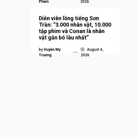
Pham
2026
Diễn viên lồng tiếng Sơn
Trần: “3.000 nhân vật, 10.000
tập phim và Conan là nhân
vật gắn bó lâu nhất”
by
Huyền My
August 6,
Trương
2026