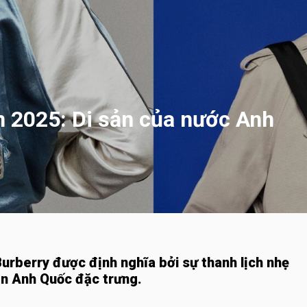
 2025: Di sản của nước Anh
rberry được định nghĩa bởi sự thanh lịch nhẹ
hần Anh Quốc đặc trưng.