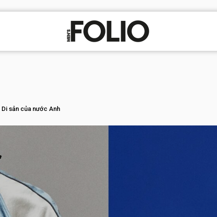
 Di sản của nước Anh