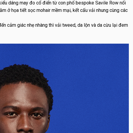
kiểu dáng may đo cổ điển từ con phố bespoke Savile Row nổi
nằm ở họa tiết sọc mohair mềm mại, kết cấu vải nhung cùng các
đến cảm giác nhẹ nhàng thì vải tweed, da lộn và da cừu lại đem