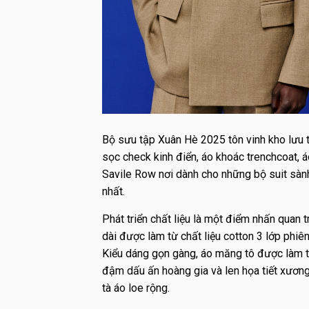
Bộ sưu tập Xuân Hè 2025 tôn vinh kho lưu tr
sọc check kinh điển, áo khoác trenchcoat, 
Savile Row nơi dành cho những bộ suit sàn
nhất.
Phát triển chất liệu là một điểm nhấn quan
dài được làm từ chất liệu cotton 3 lớp phi
Kiểu dáng gọn gàng, áo măng tô được làm 
đậm dấu ấn hoàng gia và len họa tiết xương
tà áo loe rộng.