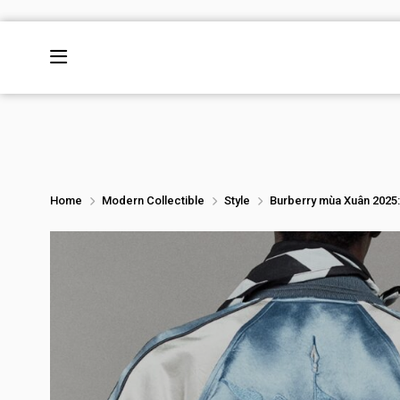
Home
Modern Collectible
Style
Burberry mùa Xuân 2025: