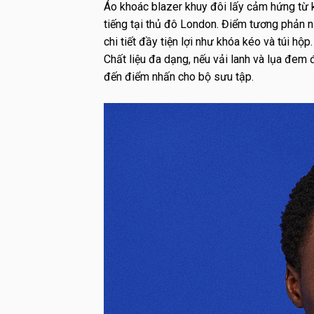
Áo khoác blazer khuy đôi lấy cảm hứng từ 
tiếng tại thủ đô London. Điểm tương phản 
chi tiết đầy tiện lợi như khóa kéo và túi hộp.
Chất liệu đa dạng, nếu vải lanh và lụa đem 
đến điểm nhấn cho bộ sưu tập.