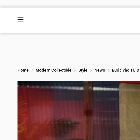
Home
Modern Collectible
Style
News
Bước vào TƯ D