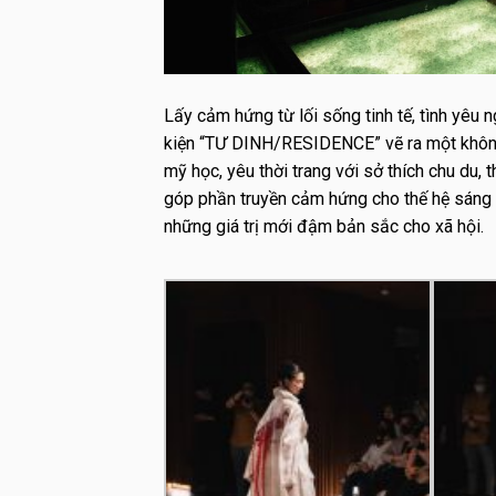
Lấy cảm hứng từ lối sống tinh tế, tình yêu ng
kiện “TƯ DINH/RESIDENCE” vẽ ra một không
mỹ học, yêu thời trang với sở thích chu du
góp phần truyền cảm hứng cho thế hệ sáng 
những giá trị mới đậm bản sắc cho xã hội.