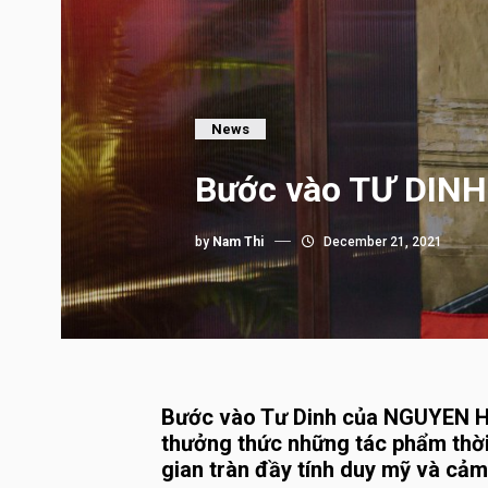
News
Bước vào TƯ DIN
by
Nam Thi
December 21, 2021
Bước vào Tư Dinh của NGUYEN H
thưởng thức những tác phẩm thời
gian tràn đầy tính duy mỹ và cảm