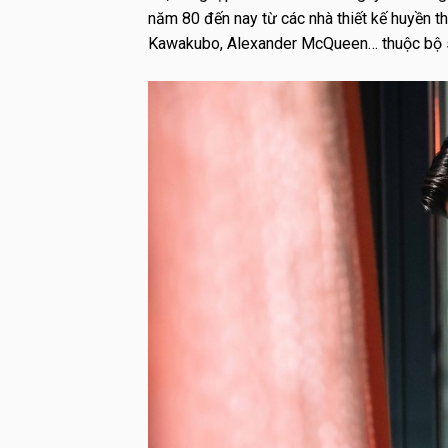
năm 80 đến nay từ các nhà thiết kế huyền tho
Kawakubo, Alexander McQueen… thuộc bộ s