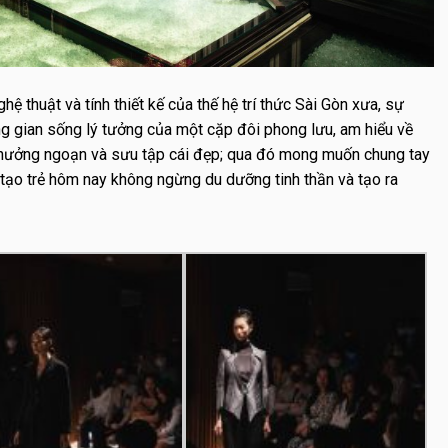
hệ thuật và tính thiết kế của thế hệ trí thức Sài Gòn xưa, sự
 gian sống lý tưởng của một cặp đôi phong lưu, am hiểu về
, thưởng ngoạn và sưu tập cái đẹp; qua đó mong muốn chung tay
tạo trẻ hôm nay không ngừng du dưỡng tinh thần và tạo ra