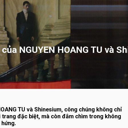
H của NGUYEN HOANG TU và Sh
OANG TU và Shinesium, công chúng không chỉ
 trang đặc biệt, mà còn đắm chìm trong không
 hứng.