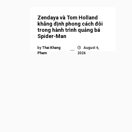
Zendaya và Tom Holland
khẳng định phong cách đôi
trong hành trình quảng bá
Spider-Man
by
Thai Khang
August 6,
Pham
2026