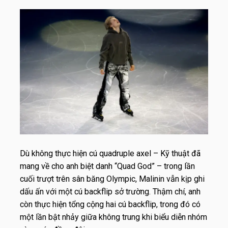
Dù không thực hiện cú quadruple axel – Kỹ thuật đã
mang về cho anh biệt danh “Quad God” – trong lần
cuối trượt trên sân băng Olympic, Malinin vẫn kịp ghi
dấu ấn với một cú backflip sở trường. Thậm chí, anh
còn thực hiện tổng cộng hai cú backflip, trong đó có
một lần bật nhảy giữa không trung khi biểu diễn nhóm