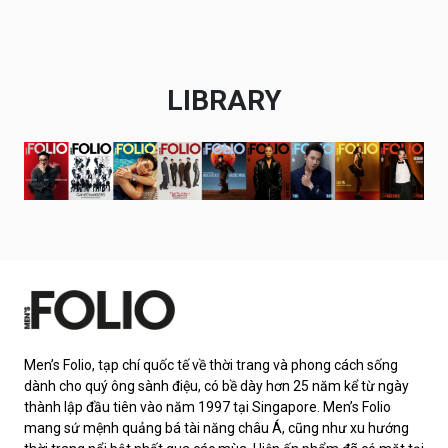
LIBRARY
Men’s Folio, tạp chí quốc tế về thời trang và phong cách sống
dành cho quý ông sành điệu, có bề dày hơn 25 năm kể từ ngày
thành lập đầu tiên vào năm 1997 tại Singapore. Men’s Folio
mang sứ mệnh quảng bá tài năng châu Á, cũng như xu hướng