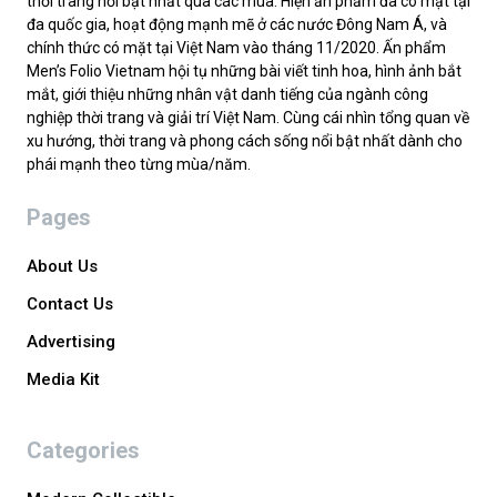
thời trang nổi bật nhất qua các mùa. Hiện ấn phẩm đã có mặt tại
đa quốc gia, hoạt động mạnh mẽ ở các nước Đông Nam Á, và
chính thức có mặt tại Việt Nam vào tháng 11/2020. Ấn phẩm
Men’s Folio Vietnam hội tụ những bài viết tinh hoa, hình ảnh bắt
mắt, giới thiệu những nhân vật danh tiếng của ngành công
nghiệp thời trang và giải trí Việt Nam. Cùng cái nhìn tổng quan về
xu hướng, thời trang và phong cách sống nổi bật nhất dành cho
phái mạnh theo từng mùa/năm.
Pages
About Us
Contact Us
Advertising
Media Kit
Categories