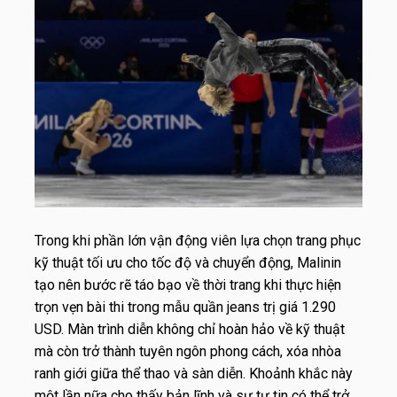
Trong khi phần lớn vận động viên lựa chọn trang phục
kỹ thuật tối ưu cho tốc độ và chuyển động, Malinin
tạo nên bước rẽ táo bạo về thời trang khi thực hiện
trọn vẹn bài thi trong mẫu quần jeans trị giá 1.290
USD. Màn trình diễn không chỉ hoàn hảo về kỹ thuật
mà còn trở thành tuyên ngôn phong cách, xóa nhòa
ranh giới giữa thể thao và sàn diễn. Khoảnh khắc này
một lần nữa cho thấy bản lĩnh và sự tự tin có thể trở