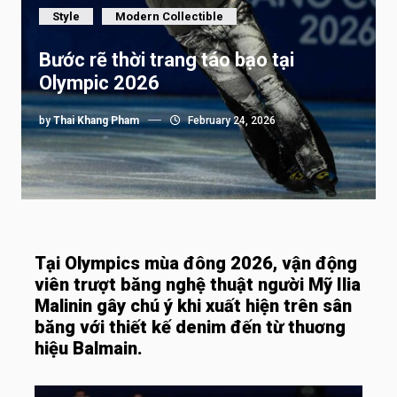
Style
Modern Collectible
Bước rẽ thời trang táo bạo tại
Olympic 2026
by
Thai Khang Pham
February 24, 2026
Tại Olympics mùa đông 2026, vận động
viên trượt băng nghệ thuật người Mỹ Ilia
Malinin gây chú ý khi xuất hiện trên sân
băng với thiết kế denim đến từ thuơng
hiệu Balmain.