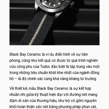
Black Bay Ceramic là ví dụ điển hình về sự tiên
phong, cũng như kết quả có được từ quá trình nghiên
cứu công phu của Tudor, đặc biệt là tập trung vào một
trong những tiêu chuẩn khắt khe nhất của ngành đồng
hồ – là độ chính xác cùng khả năng kháng từ trường.
Về thiết kế, mẫu Black Bay Ceramic là sự kết hợp
nhuần nhị giữa kỹ thuật hiện đại với đường nét mang
đậm di sản của thương hiệu, như bộ vỏ gốm nguyên
khối hoàn thiện sắc nét bằng phương pháp phun cát,