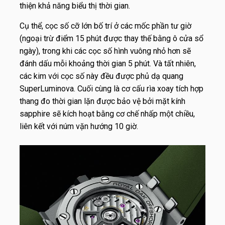
thiện khả năng biểu thị thời gian.
Cụ thể, cọc số cỡ lớn bố trí ở các mốc phần tư giờ
(ngoại trừ điểm 15 phút được thay thế bằng ô cửa sổ
ngày), trong khi các cọc số hình vuông nhỏ hơn sẽ
đánh dấu mỗi khoảng thời gian 5 phút. Và tất nhiên,
các kim với cọc số này đều được phủ dạ quang
SuperLuminova. Cuối cùng là cơ cấu rìa xoay tích hợp
thang đo thời gian lặn được bảo vệ bởi mặt kính
sapphire sẽ kích hoạt bằng cơ chế nhấp một chiều,
liên kết với núm vặn hướng 10 giờ.