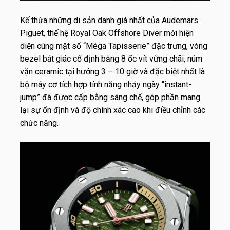
Kế thừa những di sản danh giá nhất của Audemars
Piguet, thế hệ Royal Oak Offshore Diver mới hiện
diện cùng mặt số “Méga Tapisserie” đặc trưng, vòng
bezel bát giác cố định bằng 8 ốc vít vững chãi, núm
vặn ceramic tại hướng 3 – 10 giờ và đặc biệt nhất là
bộ máy cơ tích hợp tính năng nhảy ngày “instant-
jump” đã được cấp bằng sáng chế, góp phần mang
lại sự ổn định và độ chính xác cao khi điều chỉnh các
chức năng.