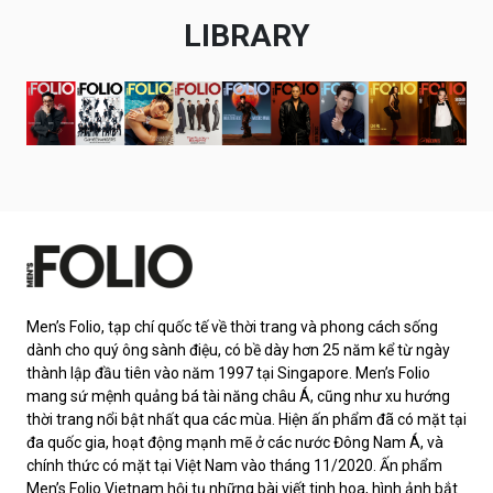
LIBRARY
Men’s Folio, tạp chí quốc tế về thời trang và phong cách sống
dành cho quý ông sành điệu, có bề dày hơn 25 năm kể từ ngày
thành lập đầu tiên vào năm 1997 tại Singapore. Men’s Folio
mang sứ mệnh quảng bá tài năng châu Á, cũng như xu hướng
thời trang nổi bật nhất qua các mùa. Hiện ấn phẩm đã có mặt tại
đa quốc gia, hoạt động mạnh mẽ ở các nước Đông Nam Á, và
chính thức có mặt tại Việt Nam vào tháng 11/2020. Ấn phẩm
Men’s Folio Vietnam hội tụ những bài viết tinh hoa, hình ảnh bắt