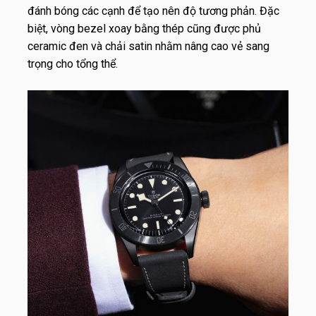
đánh bóng các cạnh để tạo nên độ tương phản. Đặc
biệt, vòng bezel xoay bằng thép cũng được phủ
ceramic đen và chải satin nhằm nâng cao vẻ sang
trọng cho tổng thể.