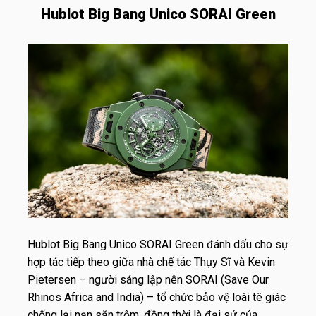
Hublot Big Bang Unico SORAI Green
Hublot Big Bang Unico SORAI Green đánh dấu cho sự
hợp tác tiếp theo giữa nhà chế tác Thụy Sĩ và Kevin
Pietersen – người sáng lập nên SORAI (Save Our
Rhinos Africa and India) – tổ chức bảo vệ loài tê giác
chống lại nạn săn trộm, đồng thời là đại sứ của