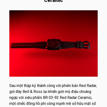
Ceramic
Sau một thập kỷ thành công với phiên bản Red Radar,
giờ đây Bell & Ross lại khiến giới mộ điệu choáng
ngợp với siêu phẩm BR 03-92 Red Radar Ceramic,
một chiếc đồng hồ phi công mạnh mẽ sở hữu mặt số