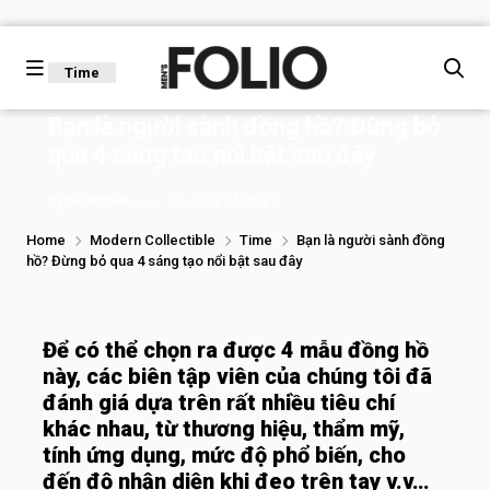
Time
Bạn là người sành đồng hồ? Đừng bỏ
qua 4 sáng tạo nổi bật sau đây
by
mensfolio
June 24, 2021
Home
Modern Collectible
Time
Bạn là người sành đồng
hồ? Đừng bỏ qua 4 sáng tạo nổi bật sau đây
Để có thể chọn ra được 4 mẫu đồng hồ
này, các biên tập viên của chúng tôi đã
đánh giá
dựa trên rất nhiều tiêu chí
khác nhau, từ thương hiệu, thẩm mỹ,
tính ứng dụng, mức độ phổ biến, cho
đến độ nhận diện khi đeo trên tay v.v…