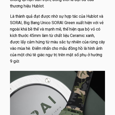
thương hiệu Hublot.
Là thành quả đạt được nhờ sự hợp tác của Hublot và
SORAI, Big Bang Unico SORAI Green xuất hiện với vẻ
ngoài khá bề thế và mạnh mẽ, thể hiện qua bộ vỏ có
kích thước 45mm làm từ chất liệu Ceramic xanh,
được lấy cảm hứng từ màu sắc tự nhiên của rừng cây
vào mùa hè. Điểm nhấn cho mẫu đồng hồ là hình ảnh
của một chú tê giác ngự trị trên mặt số phụ ở hướng
9 giờ.