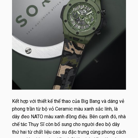
Kết hợp với thiết kế thể thao của Big Bang và dáng vẻ
phong trần từ bộ vỏ Ceramic màu xanh sắc lính, là
dây đeo NATO màu xanh đồng điệu. Bên cạnh đó, nhà
chế tác Thụy Sĩ còn bổ sung cho người đeo bộ dây
thứ hai từ chất liệu cao su đặc trưng cùng phong cách