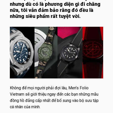
nhưng dù có là phương diện gì đi chăng
nữa, tôi vẫn đảm bảo rằng đó đều là
những siêu phẩm rất tuyệt vời.
Không để mọi người phải đợi lâu, Men’s Folio
Vietnam sẽ giới thiệu ngay đến các bạn những mẫu
đồng hồ đẳng cấp nhất để bổ sung vào bộ sưu tập
cá nhân của mình.