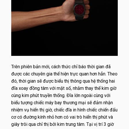
Trên phiên bản mới, cách thức chỉ báo thời gian đã
được các chuyên gia thể hiện trực quan hơn hẳn. Theo
đó, thời gian sẽ được biểu thị thông qua hệ thống hai
đĩa xoay đồng tâm với mặt số, nhằm thay thế kim giờ
cùng kim phút truyền thống. Đĩa lớn ngoài cùng với
biểu tượng chiếc máy bay thương mại sẽ đảm nhận
nhiệm vụ hiển thị giờ, chiếc đĩa in hình chiếc chiến đấu
cơ có đường kính nhỏ hơn có vai trò hiển thị phút và
giây trôi qua chỉ thị bởi kim trung tâm. Tại vị trí 3 giờ