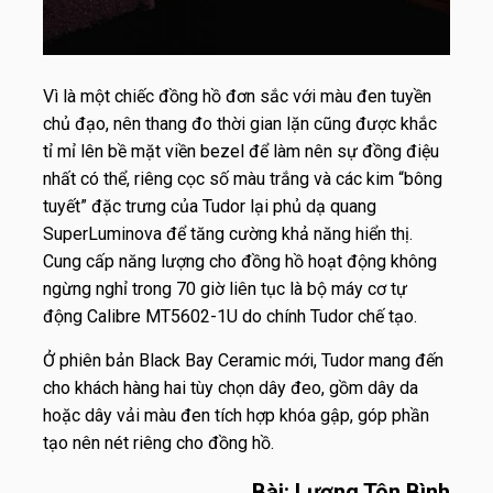
Vì là một chiếc đồng hồ đơn sắc với màu đen tuyền
chủ đạo, nên thang đo thời gian lặn cũng được khắc
tỉ mỉ lên bề mặt viền bezel để làm nên sự đồng điệu
nhất có thể, riêng cọc số màu trắng và các kim “bông
tuyết” đặc trưng của Tudor lại phủ dạ quang
SuperLuminova để tăng cường khả năng hiển thị.
Cung cấp năng lượng cho đồng hồ hoạt động không
ngừng nghỉ trong 70 giờ liên tục là bộ máy cơ tự
động Calibre MT5602-1U do chính Tudor chế tạo.
Ở phiên bản Black Bay Ceramic mới, Tudor mang đến
cho khách hàng hai tùy chọn dây đeo, gồm dây da
hoặc dây vải màu đen tích hợp khóa gập, góp phần
tạo nên nét riêng cho đồng hồ.
Bài: Lương Tôn Bình