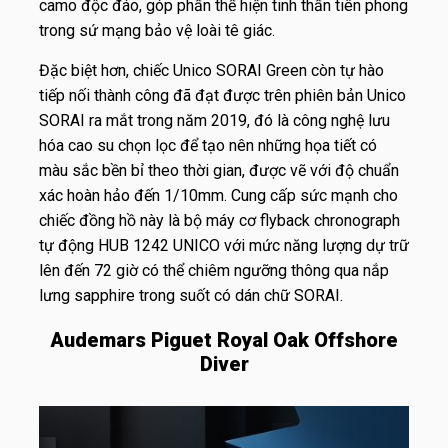
camo độc đáo, góp phần thể hiện tinh thần tiên phong
trong sứ mạng bảo vệ loài tê giác.
Đặc biệt hơn, chiếc Unico SORAI Green còn tự hào
tiếp nối thành công đã đạt được trên phiên bản Unico
SORAI ra mắt trong năm 2019, đó là công nghệ lưu
hóa cao su chọn lọc để tạo nên những họa tiết có
màu sắc bền bỉ theo thời gian, được vẽ với độ chuẩn
xác hoàn hảo đến 1/10mm. Cung cấp sức mạnh cho
chiếc đồng hồ này là bộ máy cơ flyback chronograph
tự động HUB 1242 UNICO với mức năng lượng dự trữ
lên đến 72 giờ có thể chiêm ngưỡng thông qua nắp
lưng sapphire trong suốt có dán chữ SORAI.
Audemars Piguet Royal Oak Offshore
Diver