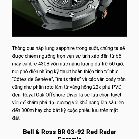
Thông qua nắp lưng sapphire trong suốt, chúng ta sẽ
được chiêm ngưỡng trọn vẹn sự tinh xảo đến từ bộ
máy calibre 4308 với mức năng lượng dự trữ 60 giờ,
nơi phô diễn những kỹ thuật hoàn thiện tinh tế như
“Côtes de Genève”, “traits tirés” và các vân xoáy tròn,
cũng như phần roto làm từ vàng hồng 22k phủ PVD
đen. Royal Oak Offshore Diver là sự lựa chọn tuyệt
vời để khám phá đại dương với khả năng lặn sâu lên
đến 300m hay cho bất kỳ cuộc phiêu lưu trên mặt
đất.
Bell & Ross BR 03-92 Red Radar