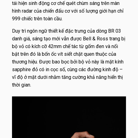
tái hiện sinh động cơ chế quét chùm sáng trên màn
hình radar của chiến đấu cơ với số lượng giới hạn chỉ
999 chiếc trên toàn cầu.
Duy trì ngôn ngữ thiết kế đặc trưng của dòng BR 03
danh giá, sáng tạo mới vẫn được Bell & Ross trang bị
bộ vỏ có kích cỡ 42mm chế tác từ gốm đen và nổi
bật trên đó là bốn ốc vít siết chặt quen thuộc của
thương hiệu. Được bao bọc bởi bộ vỏ này là mặt kính
sapphire đỏ có in cọc số, cùng các đường kinh độ –
vĩ độ ở mặt dưới nhằm tăng cường khả năng hiển thị
thời gian.