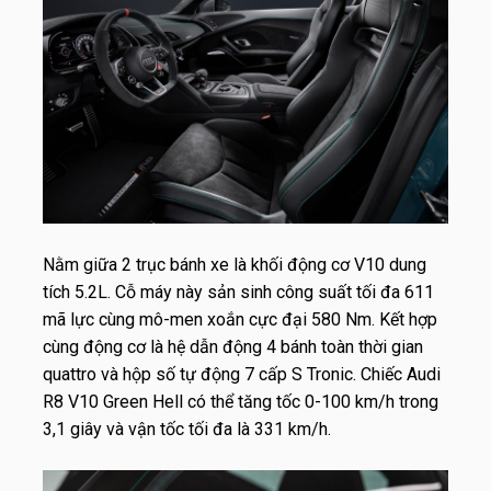
Nằm giữa 2 trục bánh xe là khối động cơ V10 dung
tích 5.2L. Cỗ máy này sản sinh công suất tối đa 611
mã lực cùng mô-men xoắn cực đại 580 Nm. Kết hợp
cùng động cơ là hệ dẫn động 4 bánh toàn thời gian
quattro và hộp số tự động 7 cấp S Tronic. Chiếc Audi
R8 V10 Green Hell có thể tăng tốc 0-100 km/h trong
3,1 giây và vận tốc tối đa là 331 km/h.