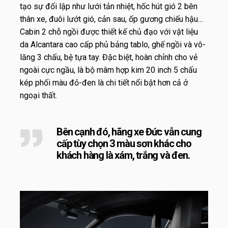
tạo sự đối lập như lưới tản nhiệt, hốc hút gió 2 bên
thân xe, đuôi lướt gió, cản sau, ốp gương chiếu hậu…
Cabin 2 chỗ ngồi được thiết kế chủ đạo với vật liệu
da Alcantara cao cấp phủ bảng tablo, ghế ngồi và vô-
lăng 3 chấu, bệ tựa tay. Đặc biệt, hoàn chỉnh cho vẻ
ngoài cực ngầu, là bộ mâm hợp kim 20 inch 5 chấu
kép phối màu đỏ-đen là chi tiết nổi bật hơn cả ở
ngoại thất.
Bên cạnh đó, hãng xe Đức vẫn cung
cấp tùy chọn 3 màu sơn khác cho
khách hàng là xám, trắng và đen.