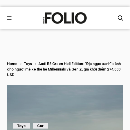
Home
Toys
Audi R8 Green Hell Edition: “Địa ngục xanh” dành
cho người mê xe thế hệ Millennials và Gen Z, giá khởi điểm 274.000
USD
Toys
Car