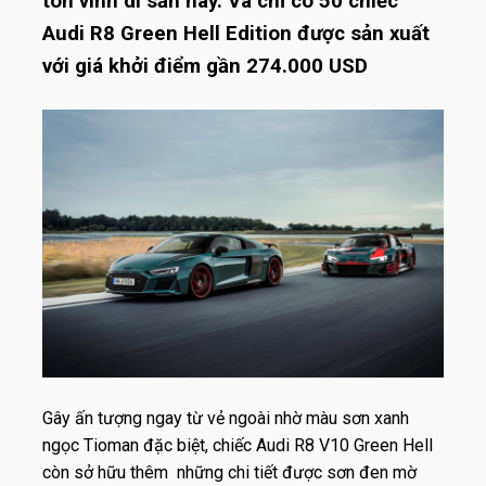
tôn vinh di sản này. Và chỉ có 50 chiếc
Audi R8 Green Hell Edition được sản xuất
với giá khởi điểm gần 274.000 USD
Gây ấn tượng ngay từ vẻ ngoài nhờ màu sơn xanh
ngọc Tioman đặc biệt, chiếc Audi R8 V10 Green Hell
còn sở hữu thêm những chi tiết được sơn đen mờ