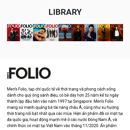
LIBRARY
Men’s Folio, tạp chí quốc tế về thời trang và phong cách sống
dành cho quý ông sành điệu, có bề dày hơn 25 năm kể từ ngày
thành lập đầu tiên vào năm 1997 tại Singapore. Men’s Folio
mang sứ mệnh quảng bá tài năng châu Á, cũng như xu hướng
thời trang nổi bật nhất qua các mùa. Hiện ấn phẩm đã có mặt tại
đa quốc gia, hoạt động mạnh mẽ ở các nước Đông Nam Á, và
chính thức có mặt tại Việt Nam vào tháng 11/2020. Ấn phẩm