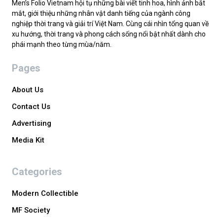
Men’s Folio Vietnam hội tụ những bài viết tinh hoa, hình ảnh bắt
mắt, giới thiệu những nhân vật danh tiếng của ngành công
nghiệp thời trang và giải trí Việt Nam. Cùng cái nhìn tổng quan về
xu hướng, thời trang và phong cách sống nổi bật nhất dành cho
phái mạnh theo từng mùa/năm.
Pages
About Us
Contact Us
Advertising
Media Kit
Categories
Modern Collectible
MF Society