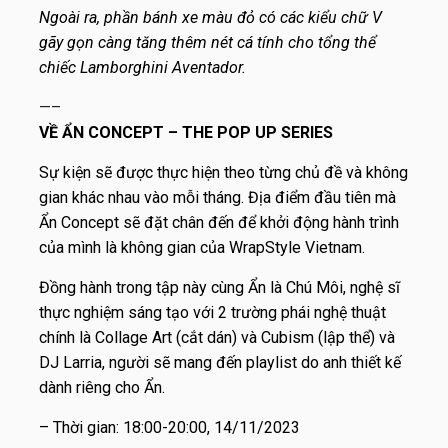
Ngoài ra, phần bánh xe màu đỏ có các kiểu chữ V
gãy gọn càng tăng thêm nét cá tính cho tổng thể
chiếc Lamborghini Aventador.
—–
VỀ ẨN CONCEPT – THE POP UP SERIES
Sự kiện sẽ được thực hiện theo từng chủ đề và không
gian khác nhau vào mỗi tháng. Địa điểm đầu tiên mà
Ẩn Concept sẽ đặt chân đến để khởi động hành trình
của mình là không gian của WrapStyle Vietnam.
Đồng hành trong tập này cùng Ẩn là Chú Môi, nghệ sĩ
thực nghiệm sáng tạo với 2 trường phái nghệ thuật
chính là Collage Art (cắt dán) và Cubism (lập thể) và
DJ Larria, người sẽ mang đến playlist do anh thiết kế
dành riêng cho Ẩn.
– Thời gian: 18:00-20:00, 14/11/2023