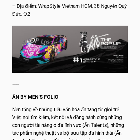
– Địa điểm: WrapStyle Vietnam HCM, 38 Nguyễn Quý
Đức, Q.2
—–
ẨN BY MEN’S FOLIO
Nền tảng về những tiểu văn hóa ẩn tàng từ giới trẻ
Việt, nơi tìm kiếm, kết nối và đồng hành cùng những
con người tài năng ở đa lĩnh vực (Ẩn Talents), những
tác phẩm nghệ thuật và bộ sưu tập đa hình thái (Ẩn