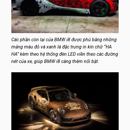
Các phần còn lại của BMW i8 được phủ bằng những
mảng màu đỏ và xanh lá đặc trưng in kín chữ “HA
HA” kèm theo hệ thống đèn LED viền theo các đường
nét của xe, giúp BMW i8 càng thêm nổi bật.