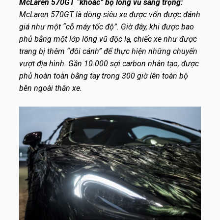
McLaren 570GT “khoác” bộ lông vũ sang trọng:
McLaren 570GT là dòng siêu xe được vốn được đánh
giá như một “cỗ máy tốc độ”. Giờ đây, khi được bao
phủ bằng một lớp lông vũ độc lạ, chiếc xe như được
trang bị thêm “đôi cánh” để thực hiện những chuyến
vượt địa hình. Gần 10.000 sợi carbon nhân tạo, được
phủ hoàn toàn bằng tay trong 300 giờ lên toàn bộ
bên ngoài thân xe.