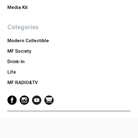
Media Kit
Categories
Modern Collectible
MF Society
Drink-In
Life
MF RADIO&TV
Copyright © 2024 Luxuo Media Vietnam. All Rights Reserved. Website
Developed by Tony Toàn