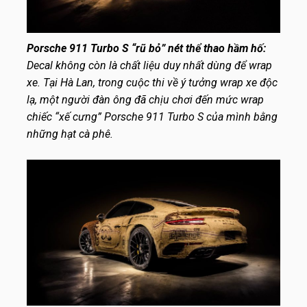
Porsche 911 Turbo S “rũ bỏ” nét thể thao hầm hố:
Decal không còn là chất liệu duy nhất dùng để wrap
xe. Tại Hà Lan, trong cuộc thi về ý tưởng wrap xe độc
lạ, một người đàn ông đã chịu chơi đến mức wrap
chiếc “xế cưng” Porsche 911 Turbo S của mình bằng
những hạt cà phê.