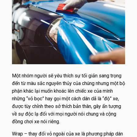
Một nhóm người sẽ yêu thích sự tối giản sang trọng
đến từ màu sắc nguyên thủy của chúng nhưng một bộ
phận khác lại muốn khoác lên chiếc xe của mình
những “vỏ bọc” hay gọi một cách dân dã là “độ” xe,
được tùy chỉnh theo sở thích bản thân, gây ấn tượng
về sự độc lạ đối với mọi người nói chung và cộng
đồng chơi xe nói riêng.
Wrap – thay đổi vỏ ngoài của xe là phương pháp dán