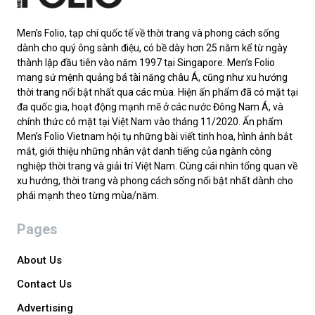
Men’s Folio, tạp chí quốc tế về thời trang và phong cách sống
dành cho quý ông sành điệu, có bề dày hơn 25 năm kể từ ngày
thành lập đầu tiên vào năm 1997 tại Singapore. Men’s Folio
mang sứ mệnh quảng bá tài năng châu Á, cũng như xu hướng
thời trang nổi bật nhất qua các mùa. Hiện ấn phẩm đã có mặt tại
đa quốc gia, hoạt động mạnh mẽ ở các nước Đông Nam Á, và
chính thức có mặt tại Việt Nam vào tháng 11/2020. Ấn phẩm
Men’s Folio Vietnam hội tụ những bài viết tinh hoa, hình ảnh bắt
mắt, giới thiệu những nhân vật danh tiếng của ngành công
nghiệp thời trang và giải trí Việt Nam. Cùng cái nhìn tổng quan về
xu hướng, thời trang và phong cách sống nổi bật nhất dành cho
phái mạnh theo từng mùa/năm.
Pages
About Us
Contact Us
Advertising