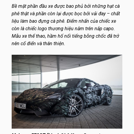
Bề mặt phần đầu xe được bao phủ bởi những hạt cà
phê thật và phần còn lại được bọc bởi vải đay – chất
liệu làm bao đựng cà phê. Điểm nhấn của chiếc xe
còn là chiếc logo thương hiệu nằm trên nắp capo.
Mẫu xe thể thao, hầm hố nổi tiếng bỗng chốc đã trở
nên cổ điển và thân thiện.