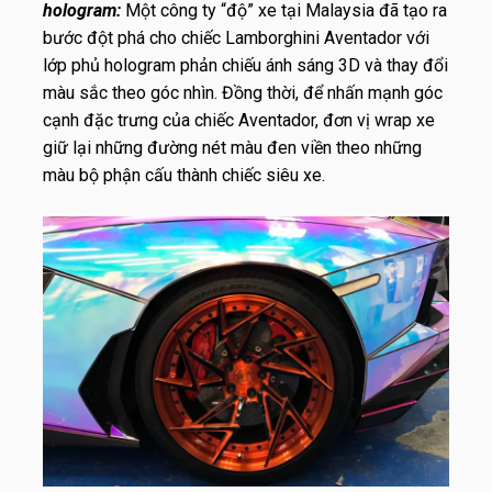
hologram:
Một công ty “độ” xe tại Malaysia đã tạo ra
bước đột phá cho chiếc Lamborghini Aventador với
lớp phủ hologram phản chiếu ánh sáng 3D và thay đổi
màu sắc theo góc nhìn. Đồng thời, để nhấn mạnh góc
cạnh đặc trưng của chiếc Aventador, đơn vị wrap xe
giữ lại những đường nét màu đen viền theo những
màu bộ phận cấu thành chiếc siêu xe.