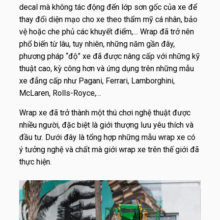
decal mà không tác động đến lớp sơn gốc của xe để
thay đổi diện mạo cho xe theo thẩm mỹ cá nhân, bảo
vệ hoặc che phủ các khuyết điểm,… Wrap đã trở nên
phổ biến từ lâu, tuy nhiên, những năm gần đây,
phương pháp “độ” xe đã được nâng cấp với những kỹ
thuật cao, kỳ công hơn và ứng dụng trên những mẫu
xe đẳng cấp như Pagani, Ferrari, Lamborghini,
McLaren, Rolls-Royce,…
Wrap xe đã trở thành một thú chơi nghệ thuật được
nhiều người, đặc biệt là giới thượng lưu yêu thích và
đầu tư. Dưới đây là tổng hợp những mẫu wrap xe có
ý tưởng nghệ và chất mà giới wrap xe trên thế giới đã
thực hiện.