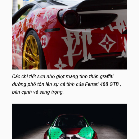
Các chi tiết sơn nhỏ giọt mang tinh thần graffiti
đường phố tôn lên sự cá tính của Ferrari 488 GTB ,
bên cạnh vẻ sang trọng.