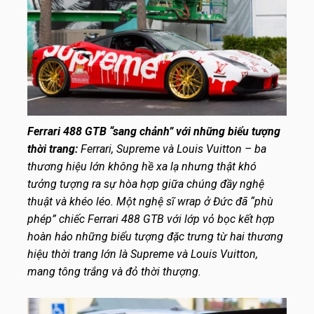
Ferrari 488 GTB “sang chảnh” với những biểu tượng
thời trang:
Ferrari, Supreme và Louis Vuitton – ba
thương hiệu lớn không hề xa lạ nhưng thật khó
tưởng tượng ra sự hòa hợp giữa chúng đầy nghệ
thuật và khéo léo. Một nghệ sĩ wrap ở Đức đã “phù
phép” chiếc Ferrari 488 GTB với lớp vỏ bọc kết hợp
hoàn hảo những biểu tượng đặc trưng từ hai thương
hiệu thời trang lớn là Supreme và Louis Vuitton,
mang tông trắng và đỏ thời thượng.