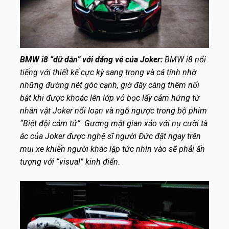
BMW i8 “dữ dằn” với dáng vẻ của Joker:
BMW i8 nổi
tiếng với thiết kế cực kỳ sang trọng và cá tính nhờ
những đường nét góc cạnh, giờ đây càng thêm nổi
bật khi được khoác lên lớp vỏ bọc lấy cảm hứng từ
nhân vật Joker nổi loạn và ngỗ ngược trong bộ phim
“Biệt đội cảm tử”. Gương mặt gian xảo với nụ cười tà
ác của Joker được nghệ sĩ người Đức đặt ngay trên
mui xe khiến người khác lập tức nhìn vào sẽ phải ấn
tượng với “visual” kinh điển.