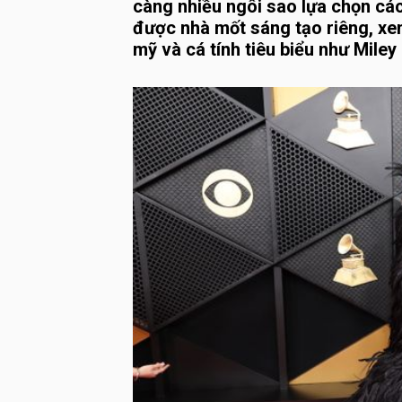
càng nhiều ngôi sao lựa chọn các
được nhà mốt sáng tạo riêng, x
mỹ và cá tính tiêu biểu như Miley