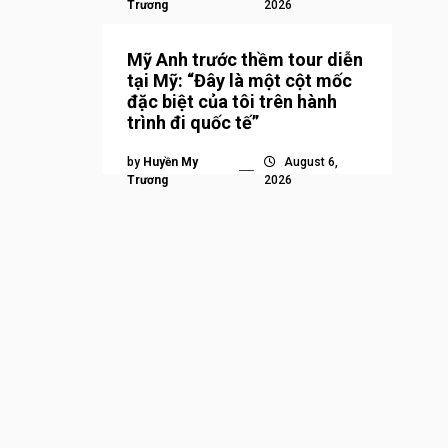
Trương
2026
Mỹ Anh trước thềm tour diễn
tại Mỹ: “Đây là một cột mốc
đặc biệt của tôi trên hành
trình đi quốc tế”
by
Huyền My
August 6,
Trương
2026