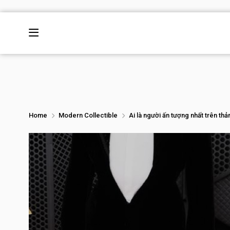
Home
Modern Collectible
Ai là người ấn tượng nhất trên t