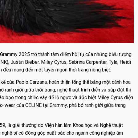
, Grammy 2025 trở thành tâm điểm hội tụ của những biểu tượng
, Justin Bieber, Miley Cyrus, Sabrina Carpenter, Tyla, Heidi
đều mang đến một tuyên ngôn thời trang riêng biệt.
t kế của Paolo Carzana, hoàn thiện tổng thể bằng một cành hoa
 ranh giới giữa thời trang, nghệ thuật trình diễn và sắp đặt thị
áo bạo trong chiếc váy để lộ ngực và đặc biệt Miley Cyrus diện
-to-wear của CELINE tại Grammy, phá bỏ ranh giới giữa trang
959, là giải thưởng do Viện hàn lâm Khoa học và Nghệ thuật
g nghệ sĩ có đóng góp xuất sắc cho ngành công nghiệp âm