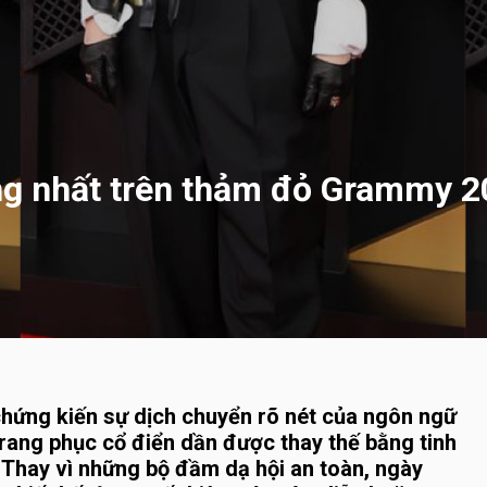
ợng nhất trên thảm đỏ Grammy 
hứng kiến sự dịch chuyển rõ nét của ngôn ngữ
trang phục cổ điển dần được thay thế bằng tinh
 Thay vì những bộ đầm dạ hội an toàn, ngày