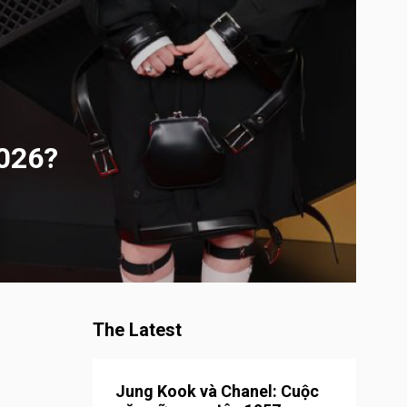
2026?
The Latest
Jung Kook và Chanel: Cuộc