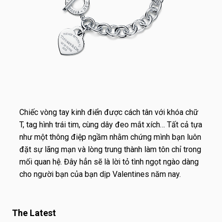
Chiếc vòng tay kinh điển được cách tân với khóa chữ
T, tag hình trái tim, cùng dây đeo mắt xích… Tất cả tựa
như một thông điệp ngầm nhằm chứng mình bạn luôn
đặt sự lãng mạn và lòng trung thành làm tôn chỉ trong
mối quan hệ. Đây hẳn sẽ là lời tỏ tình ngọt ngào dàng
cho người bạn của bạn dịp Valentines năm nay.
The Latest