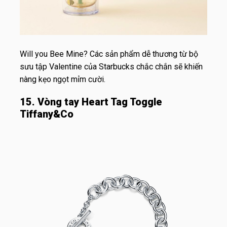
Will you Bee Mine? Các sản phẩm dễ thương từ bộ
sưu tập Valentine của Starbucks chắc chắn sẽ khiến
nàng kẹo ngọt mỉm cười.
15. Vòng tay Heart Tag Toggle
Tiffany&Co