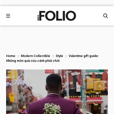
Home
Modern Collectible
Style
Valentine gift guide:
Những món quà cứu cánh phút chót