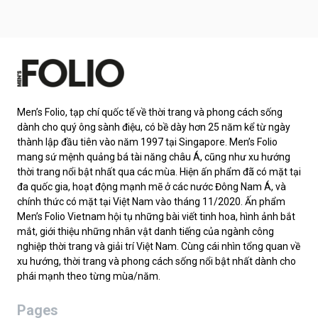
Men’s Folio, tạp chí quốc tế về thời trang và phong cách sống
dành cho quý ông sành điệu, có bề dày hơn 25 năm kể từ ngày
thành lập đầu tiên vào năm 1997 tại Singapore. Men’s Folio
mang sứ mệnh quảng bá tài năng châu Á, cũng như xu hướng
thời trang nổi bật nhất qua các mùa. Hiện ấn phẩm đã có mặt tại
đa quốc gia, hoạt động mạnh mẽ ở các nước Đông Nam Á, và
chính thức có mặt tại Việt Nam vào tháng 11/2020. Ấn phẩm
Men’s Folio Vietnam hội tụ những bài viết tinh hoa, hình ảnh bắt
mắt, giới thiệu những nhân vật danh tiếng của ngành công
nghiệp thời trang và giải trí Việt Nam. Cùng cái nhìn tổng quan về
xu hướng, thời trang và phong cách sống nổi bật nhất dành cho
phái mạnh theo từng mùa/năm.
Pages