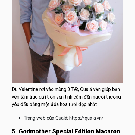
Dù Valentine rơi vào mùng 3 Tết, Qualá vẫn giúp bạn
yên tâm trao gửi trọn vẹn tình cảm đến người thương
yêu dấu bằng một đóa hoa tươi đẹp nhất.
Trang web của Qualá:
https://quala.vn/
5. Godmother Special Edition Macaron