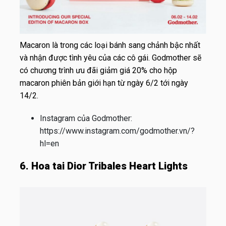
Macaron là trong các loại bánh sang chảnh bậc nhất
và nhận được tình yêu của các cô gái. Godmother sẽ
có chương trình ưu đãi giảm giá 20% cho hộp
macaron phiên bản giới hạn từ ngày 6/2 tới ngày
14/2.
Instagram của Godmother:
https://www.instagram.com/godmother.vn/?
hl=en
6. Hoa tai Dior Tribales Heart Lights