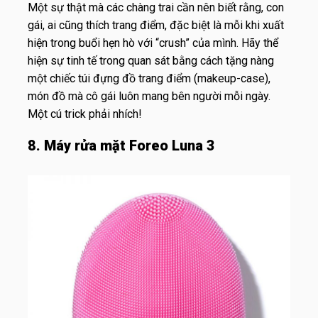
Một sự thật mà các chàng trai cần nên biết rằng, con
gái, ai cũng thích trang điểm, đặc biệt là mỗi khi xuất
hiện trong buổi hẹn hò với “crush” của mình. Hãy thể
hiện sự tinh tế trong quan sát bằng cách tặng nàng
một chiếc túi đựng đồ trang điểm (makeup-case),
món đồ mà cô gái luôn mang bên người mỗi ngày.
Một cú trick phải nhích!
8. Máy rửa mặt Foreo Luna 3