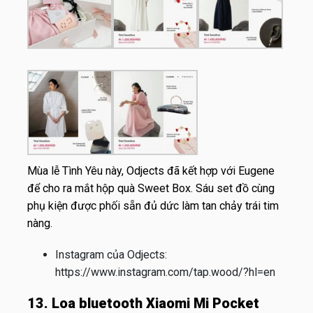
Mùa lễ Tình Yêu này, Odjects đã kết hợp với Eugene
để cho ra mắt hộp quà Sweet Box. Sáu set đồ cùng
phụ kiện được phối sẵn đủ dức làm tan chảy trái tim
nàng.
Instagram của Odjects:
https://www.instagram.com/tap.wood/?hl=en
13. Loa bluetooth Xiaomi Mi Pocket