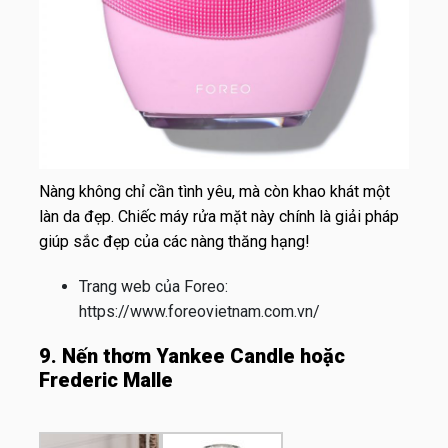
Nàng không chỉ cần tình yêu, mà còn khao khát một
làn da đẹp. Chiếc máy rửa mặt này chính là giải pháp
giúp sắc đẹp của các nàng thăng hạng!
Trang web của Foreo:
https://www.foreovietnam.com.vn/
9. Nến thơm Yankee Candle hoặc
Frederic Malle