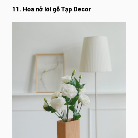
11. Hoa nở lõi gỗ Tạp Decor