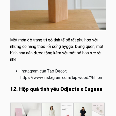
Một món đồ trang trí gỗ tinh tế sẽ rất phù hợp với
những cô nàng theo lối sống hygge. Đừng quên, một
bình hoa nên được tặng kèm với một bó hoa rực rỡ
nhé.
Instagram của Tạp Decor:
https://www.instagram.com/tap.wood/?hl=en
12. Hộp quà tình yêu Odjects x Eugene