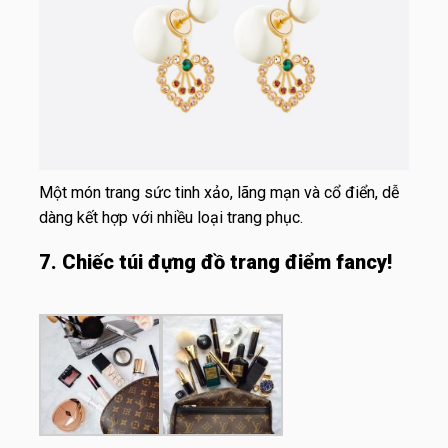
Một món trang sức tinh xảo, lãng mạn và cổ điển, dễ
dàng kết hợp với nhiều loại trang phục.
7. Chiếc túi đựng đồ trang điểm fancy!