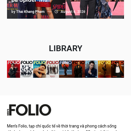
by
Thai Khang Pham
August 6, 2026
LIBRARY
Men’s Folio, tạp chí quốc tế về thời trang và phong cách sống