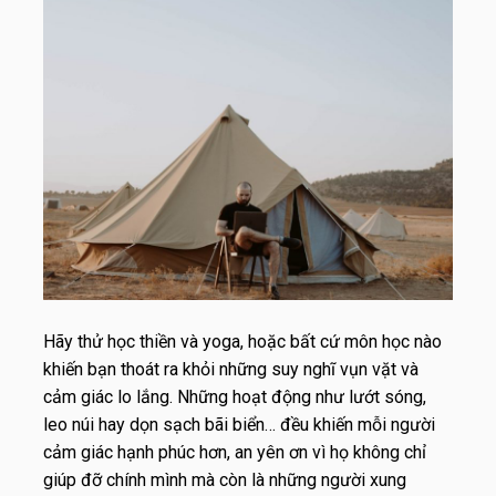
Hãy thử học thiền và yoga, hoặc bất cứ môn học nào
khiến bạn thoát ra khỏi những suy nghĩ vụn vặt và
cảm giác lo lắng. Những hoạt động như lướt sóng,
leo núi hay dọn sạch bãi biển… đều khiến mỗi người
cảm giác hạnh phúc hơn, an yên ơn vì họ không chỉ
giúp đỡ chính mình mà còn là những người xung