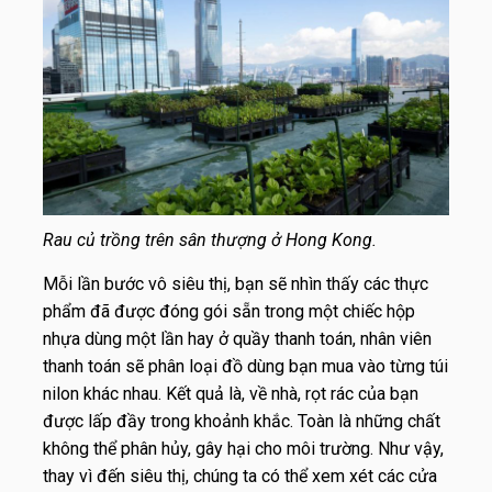
Rau củ trồng trên sân thượng ở Hong Kong.
Mỗi lần bước vô siêu thị, bạn sẽ nhìn thấy các thực
phẩm đã được đóng gói sẵn trong một chiếc hộp
nhựa dùng một lần hay ở quầy thanh toán, nhân viên
thanh toán sẽ phân loại đồ dùng bạn mua vào từng túi
nilon khác nhau. Kết quả là, về nhà, rọt rác của bạn
được lấp đầy trong khoảnh khắc. Toàn là những chất
không thể phân hủy, gây hại cho môi trường. Như vậy,
thay vì đến siêu thị, chúng ta có thể xem xét các cửa