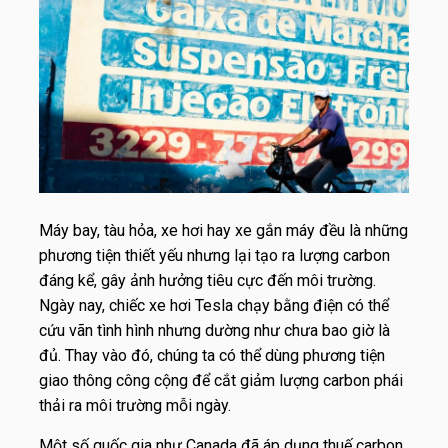
Máy bay, tàu hỏa, xe hơi hay xe gắn máy đều là những
phương tiện thiết yếu nhưng lại tạo ra lượng carbon
đáng kể, gây ảnh hưởng tiêu cực đến môi trường.
Ngày nay, chiếc xe hơi Tesla chạy bằng điện có thể
cứu vãn tình hình nhưng dường như chưa bao giờ là
đủ. Thay vào đó, chúng ta có thể dùng phương tiện
giao thông công cộng để cắt giảm lượng carbon phái
thải ra môi trường mỗi ngày.
Một số quốc gia như Canada đã áp dụng thuế carbon