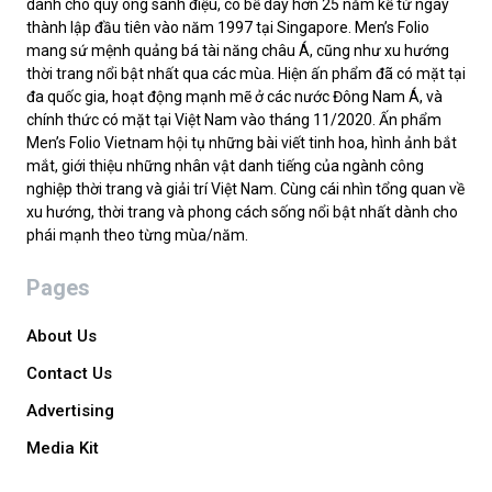
dành cho quý ông sành điệu, có bề dày hơn 25 năm kể từ ngày
thành lập đầu tiên vào năm 1997 tại Singapore. Men’s Folio
mang sứ mệnh quảng bá tài năng châu Á, cũng như xu hướng
thời trang nổi bật nhất qua các mùa. Hiện ấn phẩm đã có mặt tại
đa quốc gia, hoạt động mạnh mẽ ở các nước Đông Nam Á, và
chính thức có mặt tại Việt Nam vào tháng 11/2020. Ấn phẩm
Men’s Folio Vietnam hội tụ những bài viết tinh hoa, hình ảnh bắt
mắt, giới thiệu những nhân vật danh tiếng của ngành công
nghiệp thời trang và giải trí Việt Nam. Cùng cái nhìn tổng quan về
xu hướng, thời trang và phong cách sống nổi bật nhất dành cho
phái mạnh theo từng mùa/năm.
Pages
About Us
Contact Us
Advertising
Media Kit