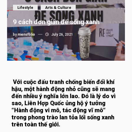
Lifestyle
Arts & Culture
9 cách đơn giản để sống xanh
by
mensfolio
July 26, 2021
Với cuộc đấu tranh chống biến đổi khí
hậu, một hành động nhỏ cũng sẽ mang
đến nhiều ý nghĩa lớn lao. Đó là lý do vì
sao, Liên Hợp Quốc ủng hộ ý tưởng
“Hành động vi mô, tác động vĩ mô”
trong phong trào lan tỏa lối sống xanh
trên toàn thế giới.