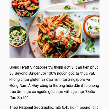
Grand Hyatt Singapore trở thành đơn vị đầu tiên phục
vụ Beyond Burger với 100% nguồn gốc từ thực vật,
không chứa gluten và đậu nành tại Singapore và
Đông Nam Á. Đây cũng là thương hiệu dẫn đầu phong
trào ẩm thực có nguồn gốc thực vật sạch tại “Quốc
đảo Sư tử”.
Theo National Geographic, mỗi 0,45 kg (1 pound) thịt