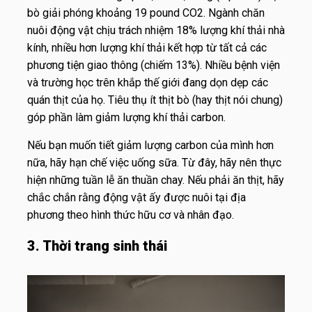
bò giải phóng khoảng 19 pound CO2. Ngành chăn
nuôi động vật chịu trách nhiệm 18% lượng khí thải nhà
kính, nhiều hơn lượng khí thải kết hợp từ tất cả các
phương tiện giao thông (chiếm 13%). Nhiều bệnh viện
và trường học trên khắp thế giới đang dọn dẹp các
quán thịt của họ. Tiêu thụ ít thịt bò (hay thịt nói chung)
góp phần làm giảm lượng khí thải carbon.
Nếu bạn muốn tiết giảm lượng carbon của mình hơn
nữa, hãy hạn chế việc uống sữa. Từ đây, hãy nên thực
hiện những tuần lễ ăn thuần chay. Nếu phải ăn thịt, hãy
chắc chắn rằng động vật ấy được nuôi tại địa
phương theo hình thức hữu cơ và nhân đạo.
3. Thời trang sinh thái