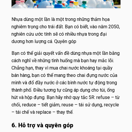
Nhựa dùng một lần là một trong những thảm họa
nghiêm trọng cho trái đất. Bạn có biết, vào năm 2050,
nghiên cứu ước tính sẽ có nhiều nhựa trong đại
dương hơn lượng cá.
Quyên góp
Bạn có thể giải quyết vấn đề dùng nhựa một lần bằng
cách nghĩ về những tình huống mà bạn hay mắc lỗi.
Chẳng hạn, thay vì mua chai nước khoáng tại quầy
bán hàng, bạn có thể mang theo chai đựng nước của
mình và đổ đầy nước ở các bình nước tự động trong
thành phố. Điều tương tự cũng áp dụng cho túi, ống
hút và hộp đựng. Bạn hãy nhớ quy tắc 5R: refuse – từ
chối, reduce – tiết giảm, reuse – tái sử dụng, recycle
– tái chế và replace – thay thế.
6. Hỗ trợ và quyên góp