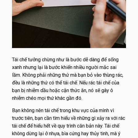
Tái chế tưởng chừng như là bước dễ dàng để sống
xanh nhưng lại là bước khiến nhiều người mắc sai
lầm. Không phải những thứ mà bạn bỏ vào thùng rác,
đều là những thứ có thể tái chế. Nếu rác tái chế của
bạn bị nhiễm dầu hoặc cặn thức ăn, nó sẽ gây ô
nhiễm chéo mọi thứ khác gần đó.
Bạn không nên tái chế trong khu vực của mình vì
trước tiên, bạn cần tìm hiểu về những gì xảy ra với rác
tái chế để hiểu hết về quy trình căn bản này. Tái chế
không dừng lại ở nhựa, bìa cứng hay thủy tinh, mà ý