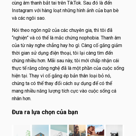
cùng âm thanh bắt tai trên TikTok. Sau đó là đến
Instagram với hàng loạt những hình ảnh của bạn bè
và các ngôi sao.
Nói theo ngôn ngữ của các chuyên gia, thì tôi đã
“nghiện” và có thể là mắc chứng nophobia. Thanh âm
của từ này nghe chẳng hay ho gì. Càng cố gắng giảm
thời gian sử dụng điện thoại, tôi lại càng tìm đến
chúng nhiều hơn. Mãi sau này, tôi mới chấp nhận cái
thực tế rằng công nghệ đã là một phần của cuộc sống
hiện tại. Thay vì cố gắng ép bản thân loại bỏ nó,
chúng ta có thể thay đổi cách sự dụng để có thể
mang nhiều năng lượng tích cực vào cuộc sống cá
nhân hơn.
Đưa ra lựa chọn của bạn