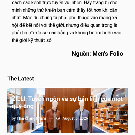
sách các kênh trực tuyến vui nhộn. Hãy trang bị cho
mình những thứ khiến bạn cảm thấy tốt hơn khi cần
nhất. Mặc dù chúng ta phải phụ thuộc vào mạng xã
hội để kết nối với thế giới, nhưng điều quan trọng là
phải tìm được sự cân bằng và không bị trói buộc vào
thế giới kỹ thuật số.
Nguồn: Men’s Folio
The Latest
ZILLI: Tuyên ngôn về sự bản lĩnh của một
quý ông
by
Thai Khang Pham
August 5, 2026