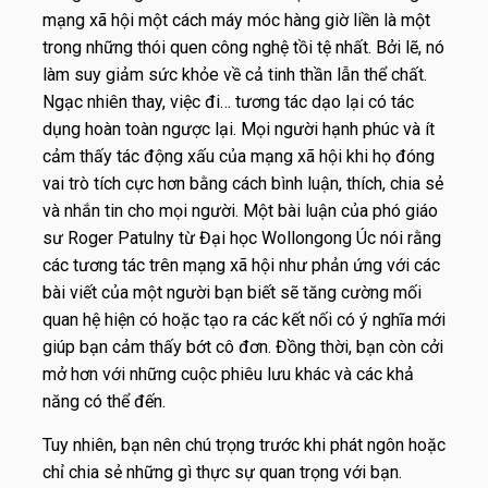
mạng xã hội một cách máy móc hàng giờ liền là một
trong những thói quen công nghệ tồi tệ nhất. Bởi lẽ, nó
làm suy giảm sức khỏe về cả tinh thần lẫn thể chất.
Ngạc nhiên thay, việc đi… tương tác dạo lại có tác
dụng hoàn toàn ngược lại. Mọi người hạnh phúc và ít
cảm thấy tác động xấu của mạng xã hội khi họ đóng
vai trò tích cực hơn bằng cách bình luận, thích, chia sẻ
và nhắn tin cho mọi người. Một bài luận của phó giáo
sư Roger Patulny từ Đại học Wollongong Úc nói rằng
các tương tác trên mạng xã hội như phản ứng với các
bài viết của một người bạn biết sẽ tăng cường mối
quan hệ hiện có hoặc tạo ra các kết nối có ý nghĩa mới
giúp bạn cảm thấy bớt cô đơn. Đồng thời, bạn còn cởi
mở hơn với những cuộc phiêu lưu khác và các khả
năng có thể đến.
Tuy nhiên, bạn nên chú trọng trước khi phát ngôn hoặc
chỉ chia sẻ những gì thực sự quan trọng với bạn.