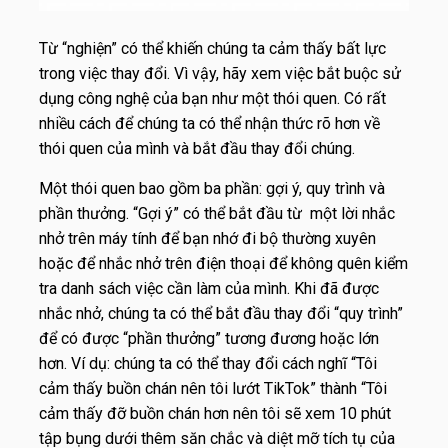
Từ “nghiện” có thể khiến chúng ta cảm thấy bất lực
trong việc thay đổi. Vì vậy, hãy xem việc bắt buộc sử
dụng công nghệ của bạn như một thói quen. Có rất
nhiều cách để chúng ta có thể nhận thức rõ hơn về
thói quen của mình và bắt đầu thay đổi chúng.
Một thói quen bao gồm ba phần: gợi ý, quy trình và
phần thưởng. “Gợi ý” có thể bắt đầu từ một lời nhắc
nhở trên máy tính để bạn nhớ đi bộ thường xuyên
hoặc để nhắc nhở trên điện thoại để không quên kiểm
tra danh sách việc cần làm của mình. Khi đã được
nhắc nhở, chúng ta có thể bắt đầu thay đổi “quy trình”
để có được “phần thưởng” tương đương hoặc lớn
hơn. Ví dụ: chúng ta có thể thay đổi cách nghĩ “Tôi
cảm thấy buồn chán nên tôi lướt TikTok” thành “Tôi
cảm thấy đỡ buồn chán hơn nên tôi sẽ xem
10 phút
tập bụng dưới thêm săn chắc và diệt mỡ tích tụ
của