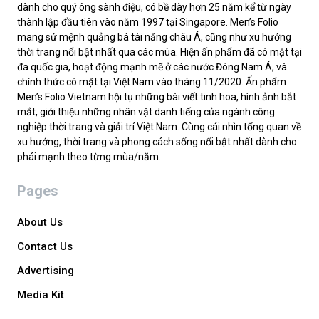
dành cho quý ông sành điệu, có bề dày hơn 25 năm kể từ ngày
thành lập đầu tiên vào năm 1997 tại Singapore. Men’s Folio
mang sứ mệnh quảng bá tài năng châu Á, cũng như xu hướng
thời trang nổi bật nhất qua các mùa. Hiện ấn phẩm đã có mặt tại
đa quốc gia, hoạt động mạnh mẽ ở các nước Đông Nam Á, và
chính thức có mặt tại Việt Nam vào tháng 11/2020. Ấn phẩm
Men’s Folio Vietnam hội tụ những bài viết tinh hoa, hình ảnh bắt
mắt, giới thiệu những nhân vật danh tiếng của ngành công
nghiệp thời trang và giải trí Việt Nam. Cùng cái nhìn tổng quan về
xu hướng, thời trang và phong cách sống nổi bật nhất dành cho
phái mạnh theo từng mùa/năm.
Pages
About Us
Contact Us
Advertising
Media Kit