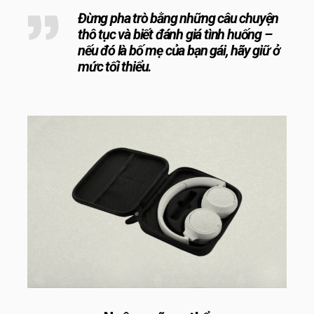
Đừng pha trò bằng những câu chuyện
thô tục và biết đánh giá tình huống –
nếu đó là bố mẹ của bạn gái, hãy giữ ở
mức tối thiểu.