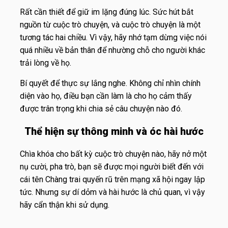
Rất cần thiết để giữ im lặng đúng lúc. Sức hút bắt
nguồn từ cuộc trò chuyện, và cuộc trò chuyện là một
tương tác hai chiều. Vì vậy, hãy nhớ tạm dừng việc nói
quá nhiều về bản thân để nhường chỗ cho người khác
trải lòng về họ.
Bí quyết để thực sự lắng nghe. Không chỉ nhìn chính
diện vào họ, điều bạn cần làm là cho họ cảm thấy
được trân trọng khi chia sẻ câu chuyện nào đó.
Thể hiện sự thông minh và óc hài hước
Chìa khóa cho bất kỳ cuộc trò chuyện nào, hãy nở một
nụ cười, pha trò, bạn sẽ được mọi người biết đến với
cái tên Chàng trai quyến rũ trên mạng xã hội ngay lập
tức. Nhưng sự dí dỏm và hài hước là chủ quan, vì vậy
hãy cẩn thận khi sử dụng.