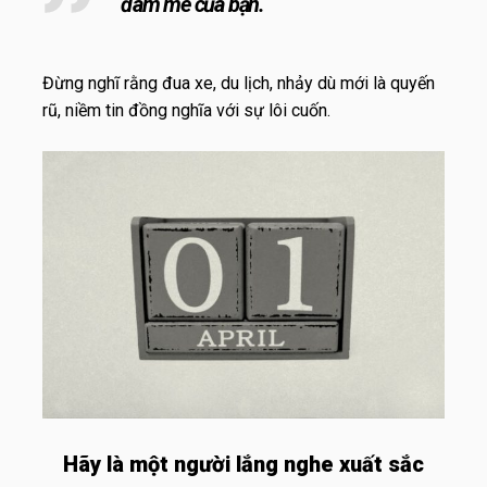
đam mê của bạn.
Đừng nghĩ rằng đua xe, du lịch, nhảy dù mới là quyến
rũ, niềm tin đồng nghĩa với sự lôi cuốn.
Hãy là một người lắng nghe xuất sắc