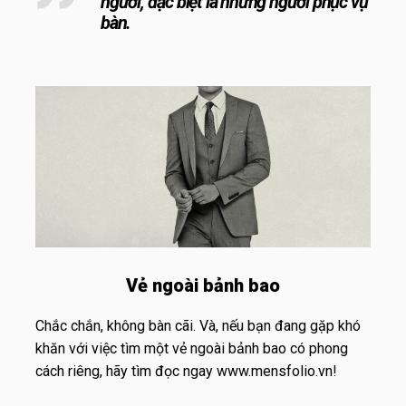
người, đặc biệt là những người phục vụ
bàn.
Vẻ ngoài bảnh bao
Chắc chắn, không bàn cãi. Và, nếu bạn đang gặp khó
khăn với việc tìm một vẻ ngoài bảnh bao có phong
cách riêng, hãy tìm đọc ngay www.mensfolio.vn!