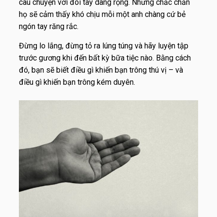
câu chuyện với đôi tay dang rộng. Nhưng chắc chắn
họ sẽ cảm thấy khó chịu mỗi một anh chàng cứ bẻ
ngón tay răng rắc.
Đừng lo lắng, đừng tỏ ra lúng túng và hãy luyện tập
trước gương khi đến bất kỳ bữa tiệc nào. Bằng cách
đó, bạn sẽ biết điều gì khiến bạn trông thú vị – và
điều gì khiến bạn trông kém duyên.