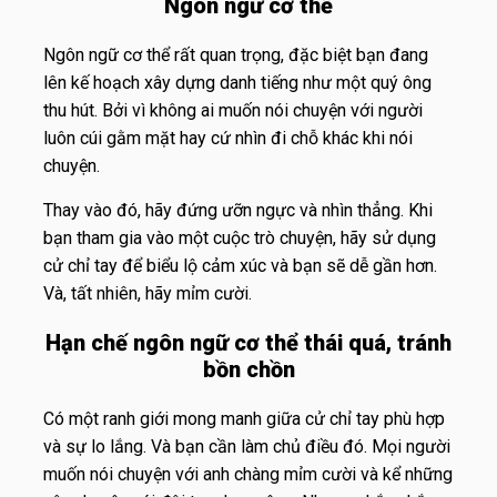
Ngôn ngữ cơ thể
Ngôn ngữ cơ thể rất quan trọng, đặc biệt bạn đang
lên kế hoạch xây dựng danh tiếng như một quý ông
thu hút. Bởi vì không ai muốn nói chuyện với người
luôn cúi gằm mặt hay cứ nhìn đi chỗ khác khi nói
chuyện.
Thay vào đó, hãy đứng ưỡn ngực và nhìn thẳng. Khi
bạn tham gia vào một cuộc trò chuyện, hãy sử dụng
cử chỉ tay để biểu lộ cảm xúc và bạn sẽ dễ gần hơn.
Và, tất nhiên, hãy mỉm cười.
Hạn chế ngôn ngữ cơ thể thái quá, tránh
bồn chồn
Có một ranh giới mong manh giữa cử chỉ tay phù hợp
và sự lo lắng. Và bạn cần làm chủ điều đó. Mọi người
muốn nói chuyện với anh chàng mỉm cười và kể những