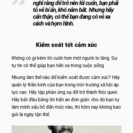
nghĩ rằng để trở nên lôi cuốn, bạn phải
tỏ vẻ bí ẩn, khó nắm bắt. Nhưng hãy
cẩn thận, có thể bạn đang có vẻ xa
cách và hợm hĩnh.
Kiểm soát tốt cảm xúc
Không có gì kém lôi cuốn hơn một người lo lắng. Sự
tự tin có thể giúp bạn tiến xa trong cuộc sống.
Nhưng làm thế nào để kiểm soát được cảm xúc? Hãy
quản lý thần kinh của bạn trong môi trường xã hội áp
lực cao. Hãy tập phản ứng xạ để trở thành thói quen.
Hãy bắt đầu bằng lời trấn an đơn giản: cho dù bạn tự
làm mình xấu hổ đến mức nào, thì hôm nay không bao
giờ là ngày tận thế.