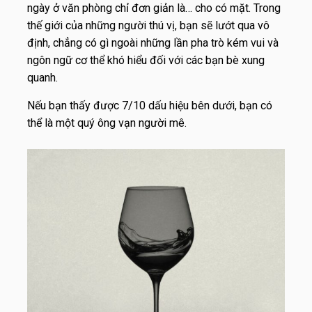
ngày ở văn phòng chỉ đơn giản là… cho có mặt. Trong
thế giới của những người thú vị, bạn sẽ lướt qua vô
định, chẳng có gì ngoài những lần pha trò kém vui và
ngôn ngữ cơ thể khó hiểu đối với các bạn bè xung
quanh.
Nếu bạn thấy được 7/10 dấu hiệu bên dưới, bạn có
thể là một quý ông vạn người mê.