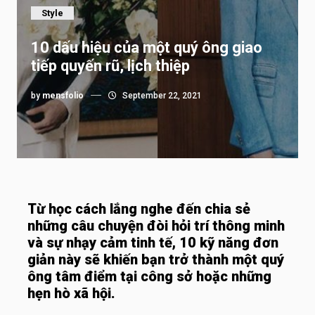
Style
10 dấu hiệu của một quý ông giao
tiếp quyến rũ, lịch thiệp
by
mensfolio
September 22, 2021
Từ học cách lắng nghe đến chia sẻ
những câu chuyện đòi hỏi trí thông minh
và sự nhạy cảm tinh tế, 10 kỹ năng đơn
giản này sẽ khiến bạn trở thành một quý
ông tâm điểm tại công sở hoặc những
hẹn hò xã hội.