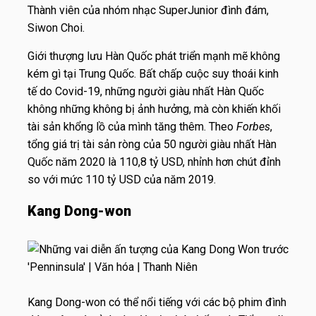
Thành viên của nhóm nhạc SuperJunior đình đám,
Siwon Choi.
Giới thượng lưu Hàn Quốc phát triển mạnh mẽ không
kém gì tại Trung Quốc. Bất chấp cuộc suy thoái kinh
tế do Covid-19, những người giàu nhất Hàn Quốc
không những không bị ảnh hưởng, mà còn khiến khối
tài sản khổng lồ của mình tăng thêm. Theo
Forbes
,
tổng giá trị tài sản ròng của 50 người giàu nhất Hàn
Quốc năm 2020 là 110,8 tỷ USD, nhỉnh hơn chút đỉnh
so với mức 110 tỷ USD của năm 2019.
Kang Dong-won
Kang Dong-won có thể nổi tiếng với các bộ phim đình