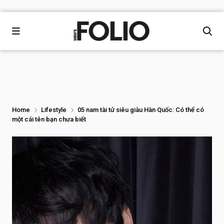
Home
Lifestyle
05 nam tài tử siêu giàu Hàn Quốc: Có thể có
một cái tên bạn chưa biết