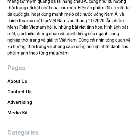
mang sứ mệnh quảng bá tài năng châu Á, cũng như xu hướng
thời trang nổi bật nhất qua các mùa. Hiện ấn phẩm đã có mặt tại
đa quốc gia, hoạt động mạnh mẽ ở các nước Đông Nam Á, và
chính thức có mặt tại Việt Nam vào tháng 11/2020. Ấn phẩm
Men’s Folio Vietnam hội tụ những bài viết tinh hoa, hình ảnh bắt
mắt, giới thiệu những nhân vật danh tiếng của ngành công
nghiệp thời trang và giải trí Việt Nam. Cùng cái nhìn tổng quan về
xu hướng, thời trang và phong cách sống nổi bật nhất dành cho
phái mạnh theo từng mùa/năm.
Pages
About Us
Contact Us
Advertising
Media Kit
Categories