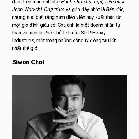
đám trên màn ảnh như
Hạnh phúc bất ngờ, Tiểu quái
Jeon Woo-chi, Ông trùm
và gần đây nhất là
Bán đảo,
nhưng ít ai biết rằng nam diễn viên này xuất thân từ
một gia đình giàu có. Cha anh là một doanh nhân tự
thân và hiện là Phó Chủ tịch của SPP Heavy
Industries, một trong những công ty đóng tàu lớn
nhất thế giới.
Siwon Choi