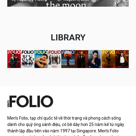
LIBRARY
Men’s Folio, tạp chí quốc tế về thời trang và phong cách sống
dành cho quý ông sành điệu, có bề dày hơn 25 năm kể từ ngày
thành lập đầu tiên vào năm 1997 tại Singapore. Men’s Folio