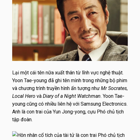
Lại một cái tên nữa xuất thân từ lĩnh vực nghệ thuật.
Yoon Tae-young đã ghi tên mình trong những bộ phim
và chương trình truyền hình ấn tượng như
Mr Socrates,
Local Hero
và
Diary of a Night Watchman
. Yoon Tae-
young cũng có nhiều liên hệ với Samsung Electronics.
Anh là con trai của Yun Jong-yong, cựu Phó chủ tịch
tập đoàn.