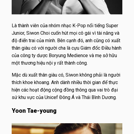
Là thành viên của nhóm nhạc K-Pop nổi tiếng Super
Junior, Siwon Choi cuốn hút mọi cô gái vì tài năng và
độ điển trai của mình. Bên cạnh đó, anh cũng có xuất
thân giàu có với người cha là cựu Giám đốc Điều hành
của công ty dược Boryung Medience và mẹ sở hữu
một thương hiệu nội y rất thành công.
Mặc dù xuất thân giàu có, Siwon không phải là người
thích khoe khoang. Anh dành nhiều thời gian để thực
hiện các hoạt động cộng đồng thông qua vai trò đại
sứ khu vực của Unicef ​​Đông Á và Thái Bình Dương.
Yoon Tae-young