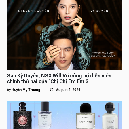
Sau Kỳ Duyên, NSX Will Vũ công bố diễn viên
chính thứ hai của “Chị Chị Em Em 3″
by
Huyền My Trương
August 8, 2026