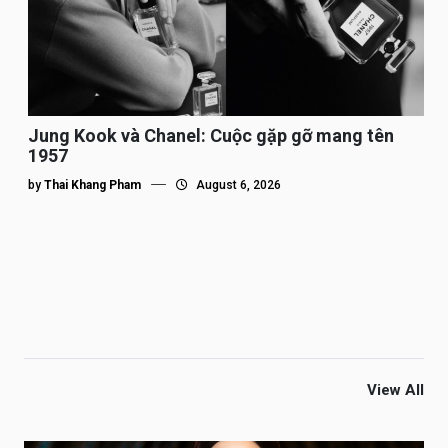
Jung Kook và Chanel: Cuộc gặp gỡ mang tên
1957
by
Thai Khang Pham
August 6, 2026
View All