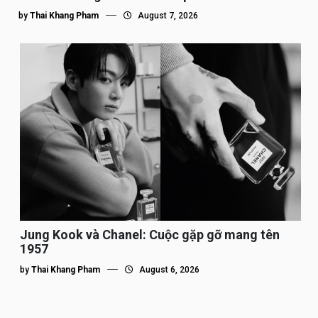
by
Thai Khang Pham
August 7, 2026
Jung Kook và Chanel: Cuộc gặp gỡ mang tên
1957
by
Thai Khang Pham
August 6, 2026