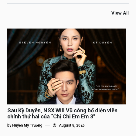
View All
Sau Kỳ Duyên, NSX Will Vũ công bố diễn viên
chính thứ hai của “Chị Chị Em Em 3″
by
Huyền My Trương
August 8, 2026