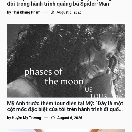
đôi trong hành trình quảng bá Spider-Man
by
Thai Khang Pham
August 6, 2026
Mỹ Anh trước thềm tour diễn tại Mỹ: “Đây là một
cột mốc đặc biệt của tôi trên hành trình đi quốc
tế”
by
Huyền My Trương
August 6, 2026