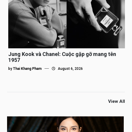
Jung Kook và Chanel: Cuộc gặp gỡ mang tên
1957
by
Thai Khang Pham
August 6, 2026
View All