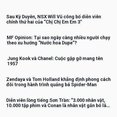
Sau Kỳ Duyên, NSX Will Vũ công bố diễn viên
chính thứ hai của “Chị Chị Em Em 3″
MF Opinion: Tại sao ngày càng nhiều người chạy
theo xu hướng “Nước hoa Dupe”?
Jung Kook và Chanel: Cuộc gặp gỡ mang tên
1957
Zendaya và Tom Holland khẳng định phong cách
đôi trong hành trình quảng bá Spider-Man
Diễn viên lồng tiếng Sơn Trần: “3.000 nhân vật,
10.000 tập phim và Conan là nhân vật gắn bó lâu
nhất”