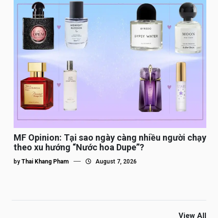
MF Opinion: Tại sao ngày càng nhiều người chạy
theo xu hướng “Nước hoa Dupe”?
by
Thai Khang Pham
August 7, 2026
View All