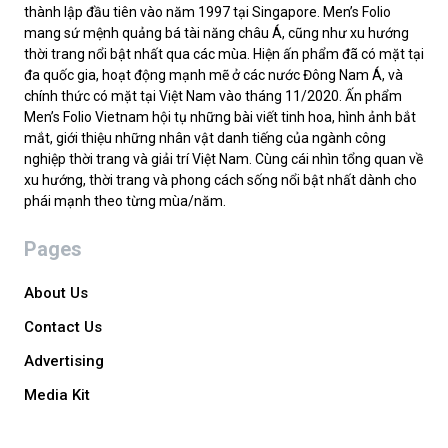
thành lập đầu tiên vào năm 1997 tại Singapore. Men’s Folio
mang sứ mệnh quảng bá tài năng châu Á, cũng như xu hướng
thời trang nổi bật nhất qua các mùa. Hiện ấn phẩm đã có mặt tại
đa quốc gia, hoạt động mạnh mẽ ở các nước Đông Nam Á, và
chính thức có mặt tại Việt Nam vào tháng 11/2020. Ấn phẩm
Men’s Folio Vietnam hội tụ những bài viết tinh hoa, hình ảnh bắt
mắt, giới thiệu những nhân vật danh tiếng của ngành công
nghiệp thời trang và giải trí Việt Nam. Cùng cái nhìn tổng quan về
xu hướng, thời trang và phong cách sống nổi bật nhất dành cho
phái mạnh theo từng mùa/năm.
Pages
About Us
Contact Us
Advertising
Media Kit