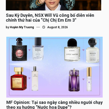
Sau Kỳ Duyên, NSX Will Vũ công bố diễn viên
chính thứ hai của “Chị Chị Em Em 3″
by
Huyền My Trương
August 8, 2026
MF Opinion: Tại sao ngày càng nhiều người chạy
theo xu hướng “Nước hoa Dupe”?