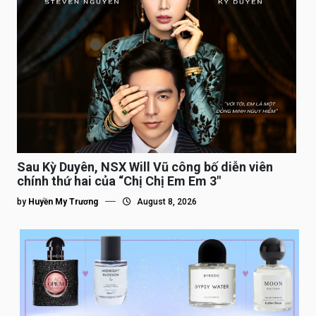
Sau Kỳ Duyên, NSX Will Vũ công bố diễn viên
chính thứ hai của “Chị Chị Em Em 3″
by
Huyền My Trương
August 8, 2026