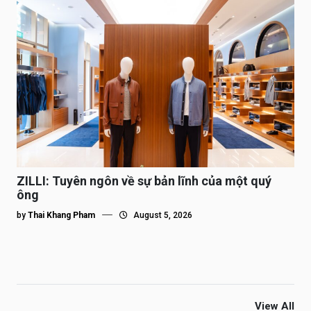
ZILLI: Tuyên ngôn về sự bản lĩnh của một quý
ông
by
Thai Khang Pham
August 5, 2026
View All