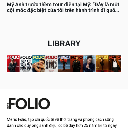
Mỹ Anh trước thềm tour diễn tại Mỹ: “Đây là một
cột mốc đặc biệt của tôi trên hành trình đi quốc
tế”
LIBRARY
Men’s Folio, tạp chí quốc tế về thời trang và phong cách sống
dành cho quý ông sành điệu, có bề dày hơn 25 năm kể từ ngày