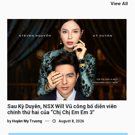
View All
Sau Kỳ Duyên, NSX Will Vũ công bố diễn viên
chính thứ hai của “Chị Chị Em Em 3″
by
Huyền My Trương
August 8, 2026