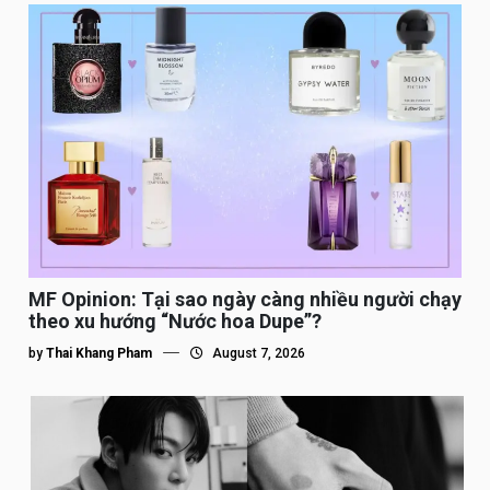
MF Opinion: Tại sao ngày càng nhiều người chạy
theo xu hướng “Nước hoa Dupe”?
by
Thai Khang Pham
August 7, 2026