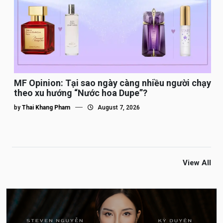
MF Opinion: Tại sao ngày càng nhiều người chạy
theo xu hướng “Nước hoa Dupe”?
by
Thai Khang Pham
August 7, 2026
View All