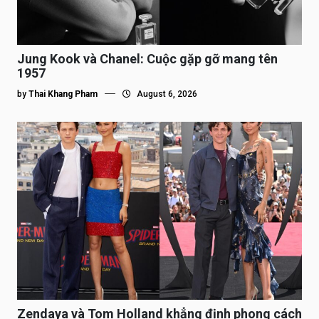
Jung Kook và Chanel: Cuộc gặp gỡ mang tên
1957
by
Thai Khang Pham
August 6, 2026
Zendaya và Tom Holland khẳng định phong cách