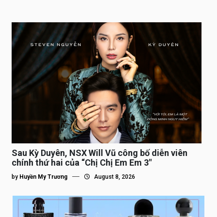
Sau Kỳ Duyên, NSX Will Vũ công bố diễn viên
chính thứ hai của “Chị Chị Em Em 3″
by
Huyền My Trương
August 8, 2026