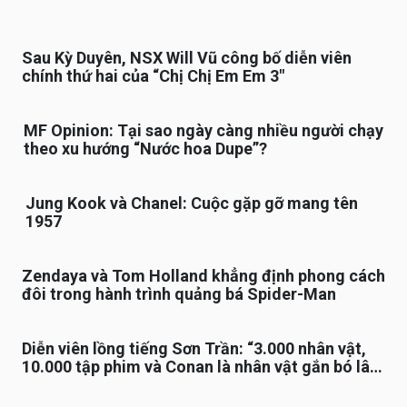
Sau Kỳ Duyên, NSX Will Vũ công bố diễn viên
chính thứ hai của “Chị Chị Em Em 3″
MF Opinion: Tại sao ngày càng nhiều người chạy
theo xu hướng “Nước hoa Dupe”?
Jung Kook và Chanel: Cuộc gặp gỡ mang tên
1957
Zendaya và Tom Holland khẳng định phong cách
đôi trong hành trình quảng bá Spider-Man
Diễn viên lồng tiếng Sơn Trần: “3.000 nhân vật,
10.000 tập phim và Conan là nhân vật gắn bó lâu
nhất”