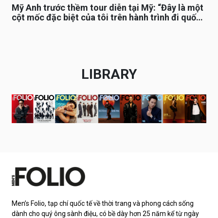
Mỹ Anh trước thềm tour diễn tại Mỹ: “Đây là một
cột mốc đặc biệt của tôi trên hành trình đi quốc
tế”
LIBRARY
Men’s Folio, tạp chí quốc tế về thời trang và phong cách sống
dành cho quý ông sành điệu, có bề dày hơn 25 năm kể từ ngày