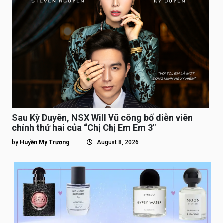
Sau Kỳ Duyên, NSX Will Vũ công bố diễn viên
chính thứ hai của “Chị Chị Em Em 3″
by
Huyền My Trương
August 8, 2026