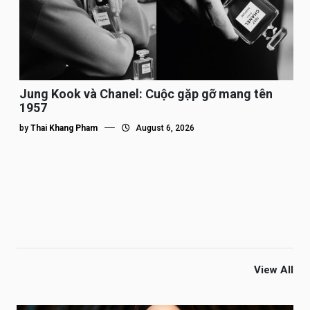
Jung Kook và Chanel: Cuộc gặp gỡ mang tên
1957
by
Thai Khang Pham
August 6, 2026
View All