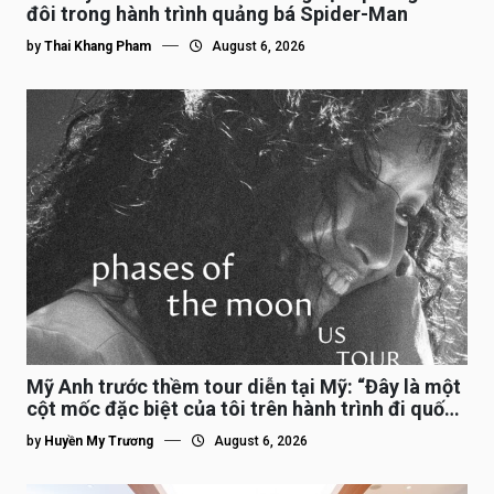
đôi trong hành trình quảng bá Spider-Man
by
Thai Khang Pham
August 6, 2026
Mỹ Anh trước thềm tour diễn tại Mỹ: “Đây là một
cột mốc đặc biệt của tôi trên hành trình đi quốc
tế”
by
Huyền My Trương
August 6, 2026