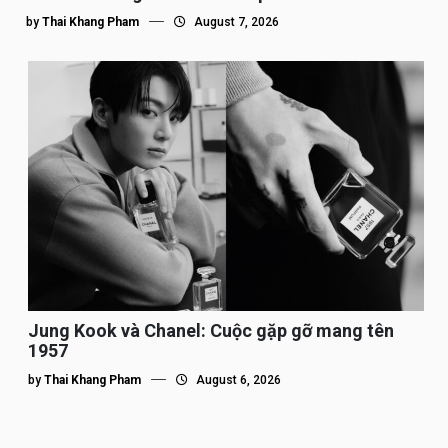
by
Thai Khang Pham
August 7, 2026
Jung Kook và Chanel: Cuộc gặp gỡ mang tên
1957
by
Thai Khang Pham
August 6, 2026