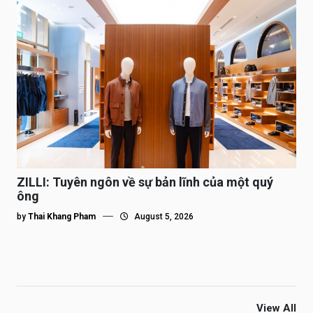
ZILLI: Tuyên ngôn về sự bản lĩnh của một quý
ông
by
Thai Khang Pham
August 5, 2026
View All