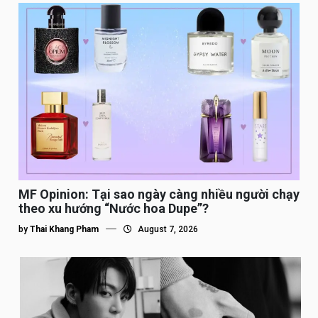
MF Opinion: Tại sao ngày càng nhiều người chạy
theo xu hướng “Nước hoa Dupe”?
by
Thai Khang Pham
August 7, 2026