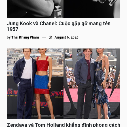
Jung Kook và Chanel: Cuộc gặp gỡ mang tên
1957
by
Thai Khang Pham
August 6, 2026
Zendaya và Tom Holland khẳng định phong cách