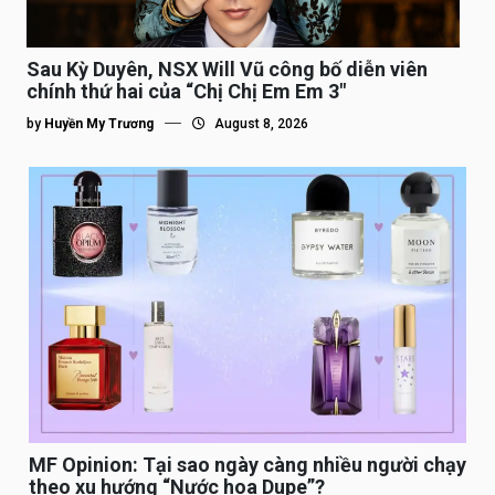
Sau Kỳ Duyên, NSX Will Vũ công bố diễn viên
chính thứ hai của “Chị Chị Em Em 3″
by
Huyền My Trương
August 8, 2026
MF Opinion: Tại sao ngày càng nhiều người chạy
theo xu hướng “Nước hoa Dupe”?