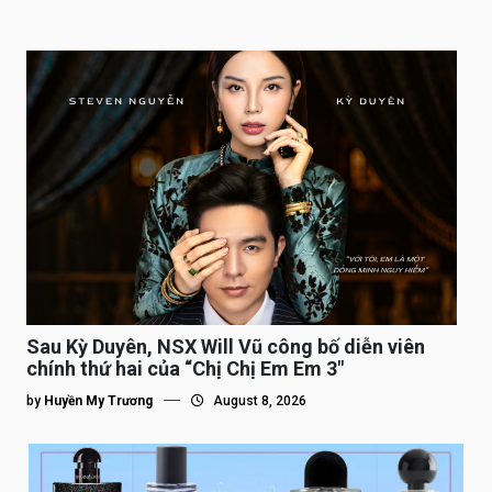
Sau Kỳ Duyên, NSX Will Vũ công bố diễn viên
chính thứ hai của “Chị Chị Em Em 3″
by
Huyền My Trương
August 8, 2026