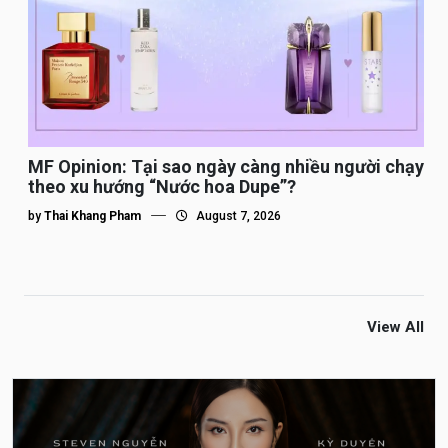
MF Opinion: Tại sao ngày càng nhiều người chạy
theo xu hướng “Nước hoa Dupe”?
by
Thai Khang Pham
August 7, 2026
View All