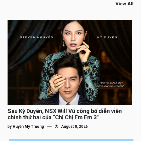
View All
Sau Kỳ Duyên, NSX Will Vũ công bố diễn viên
chính thứ hai của “Chị Chị Em Em 3″
by
Huyền My Trương
August 8, 2026