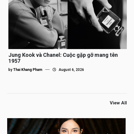
Jung Kook và Chanel: Cuộc gặp gỡ mang tên
1957
by
Thai Khang Pham
August 6, 2026
View All