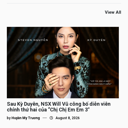
View All
Sau Kỳ Duyên, NSX Will Vũ công bố diễn viên
chính thứ hai của “Chị Chị Em Em 3″
by
Huyền My Trương
August 8, 2026