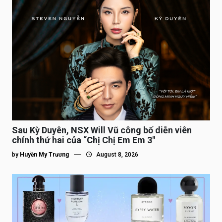
Sau Kỳ Duyên, NSX Will Vũ công bố diễn viên
chính thứ hai của “Chị Chị Em Em 3″
by
Huyền My Trương
August 8, 2026