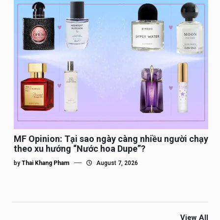
MF Opinion: Tại sao ngày càng nhiều người chạy
theo xu hướng “Nước hoa Dupe”?
by
Thai Khang Pham
August 7, 2026
View All