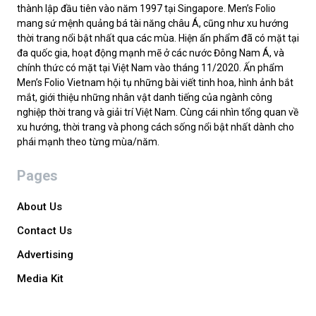
thành lập đầu tiên vào năm 1997 tại Singapore. Men’s Folio
mang sứ mệnh quảng bá tài năng châu Á, cũng như xu hướng
thời trang nổi bật nhất qua các mùa. Hiện ấn phẩm đã có mặt tại
đa quốc gia, hoạt động mạnh mẽ ở các nước Đông Nam Á, và
chính thức có mặt tại Việt Nam vào tháng 11/2020. Ấn phẩm
Men’s Folio Vietnam hội tụ những bài viết tinh hoa, hình ảnh bắt
mắt, giới thiệu những nhân vật danh tiếng của ngành công
nghiệp thời trang và giải trí Việt Nam. Cùng cái nhìn tổng quan về
xu hướng, thời trang và phong cách sống nổi bật nhất dành cho
phái mạnh theo từng mùa/năm.
Pages
About Us
Contact Us
Advertising
Media Kit