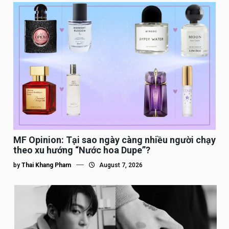
MF Opinion: Tại sao ngày càng nhiều người chạy
theo xu hướng “Nước hoa Dupe”?
by
Thai Khang Pham
August 7, 2026