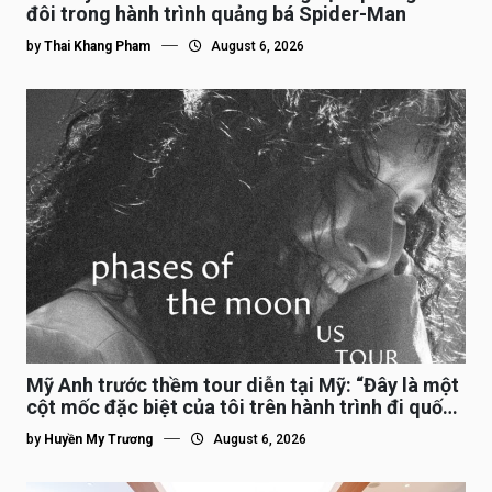
đôi trong hành trình quảng bá Spider-Man
by
Thai Khang Pham
August 6, 2026
Mỹ Anh trước thềm tour diễn tại Mỹ: “Đây là một
cột mốc đặc biệt của tôi trên hành trình đi quốc
tế”
by
Huyền My Trương
August 6, 2026