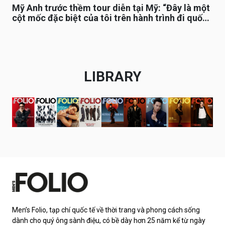
Mỹ Anh trước thềm tour diễn tại Mỹ: “Đây là một
cột mốc đặc biệt của tôi trên hành trình đi quốc
tế”
LIBRARY
Men’s Folio, tạp chí quốc tế về thời trang và phong cách sống
dành cho quý ông sành điệu, có bề dày hơn 25 năm kể từ ngày