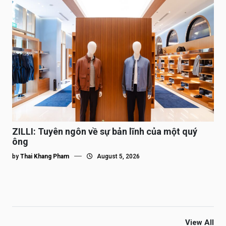
ZILLI: Tuyên ngôn về sự bản lĩnh của một quý
ông
by
Thai Khang Pham
August 5, 2026
View All