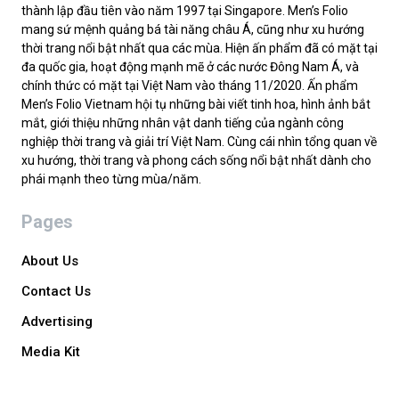
thành lập đầu tiên vào năm 1997 tại Singapore. Men’s Folio
mang sứ mệnh quảng bá tài năng châu Á, cũng như xu hướng
thời trang nổi bật nhất qua các mùa. Hiện ấn phẩm đã có mặt tại
đa quốc gia, hoạt động mạnh mẽ ở các nước Đông Nam Á, và
chính thức có mặt tại Việt Nam vào tháng 11/2020. Ấn phẩm
Men’s Folio Vietnam hội tụ những bài viết tinh hoa, hình ảnh bắt
mắt, giới thiệu những nhân vật danh tiếng của ngành công
nghiệp thời trang và giải trí Việt Nam. Cùng cái nhìn tổng quan về
xu hướng, thời trang và phong cách sống nổi bật nhất dành cho
phái mạnh theo từng mùa/năm.
Pages
About Us
Contact Us
Advertising
Media Kit