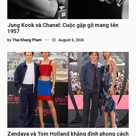
Jung Kook và Chanel: Cuộc gặp gỡ mang tên
1957
by
Thai Khang Pham
August 6, 2026
Zendaya và Tom Holland khẳng định phong cách