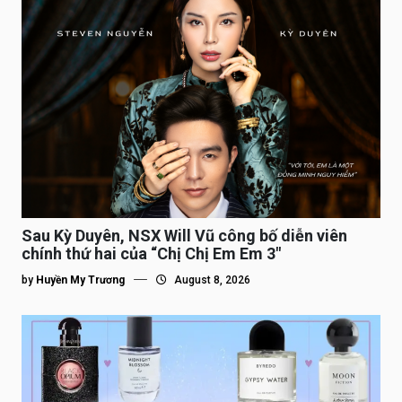
Sau Kỳ Duyên, NSX Will Vũ công bố diễn viên
chính thứ hai của “Chị Chị Em Em 3″
by
Huyền My Trương
August 8, 2026