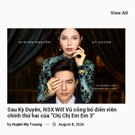
View All
Sau Kỳ Duyên, NSX Will Vũ công bố diễn viên
chính thứ hai của “Chị Chị Em Em 3″
by
Huyền My Trương
August 8, 2026