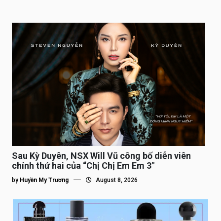
Sau Kỳ Duyên, NSX Will Vũ công bố diễn viên
chính thứ hai của “Chị Chị Em Em 3″
by
Huyền My Trương
August 8, 2026