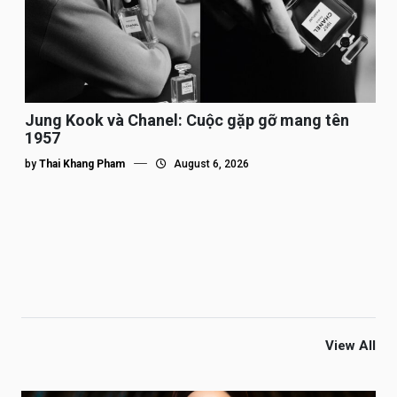
Jung Kook và Chanel: Cuộc gặp gỡ mang tên
1957
by
Thai Khang Pham
August 6, 2026
View All