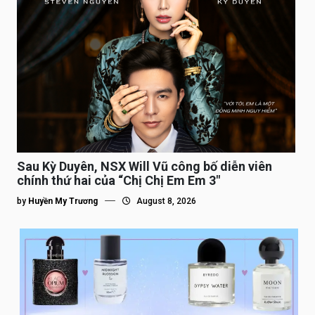
Sau Kỳ Duyên, NSX Will Vũ công bố diễn viên
chính thứ hai của “Chị Chị Em Em 3″
by
Huyền My Trương
August 8, 2026