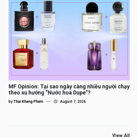
MF Opinion: Tại sao ngày càng nhiều người chạy
theo xu hướng “Nước hoa Dupe”?
by
Thai Khang Pham
August 7, 2026
View All