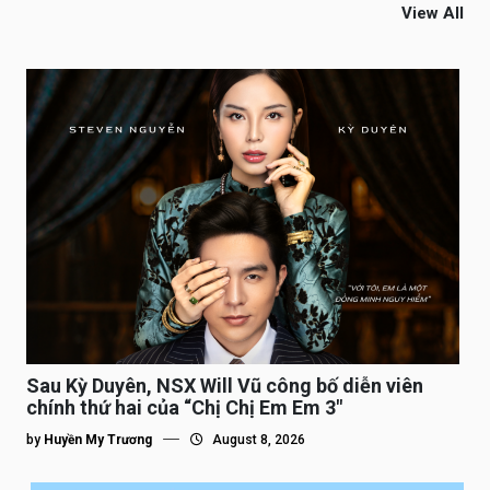
View All
Sau Kỳ Duyên, NSX Will Vũ công bố diễn viên
chính thứ hai của “Chị Chị Em Em 3″
by
Huyền My Trương
August 8, 2026