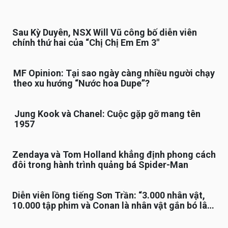
Sau Kỳ Duyên, NSX Will Vũ công bố diễn viên
chính thứ hai của “Chị Chị Em Em 3″
MF Opinion: Tại sao ngày càng nhiều người chạy
theo xu hướng “Nước hoa Dupe”?
Jung Kook và Chanel: Cuộc gặp gỡ mang tên
1957
Zendaya và Tom Holland khẳng định phong cách
đôi trong hành trình quảng bá Spider-Man
Diễn viên lồng tiếng Sơn Trần: “3.000 nhân vật,
10.000 tập phim và Conan là nhân vật gắn bó lâu
nhất”