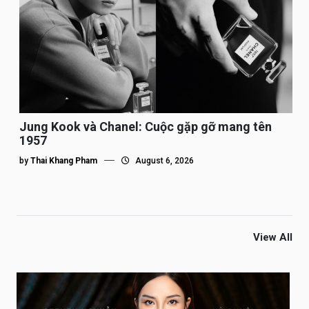
Jung Kook và Chanel: Cuộc gặp gỡ mang tên
1957
by
Thai Khang Pham
August 6, 2026
View All