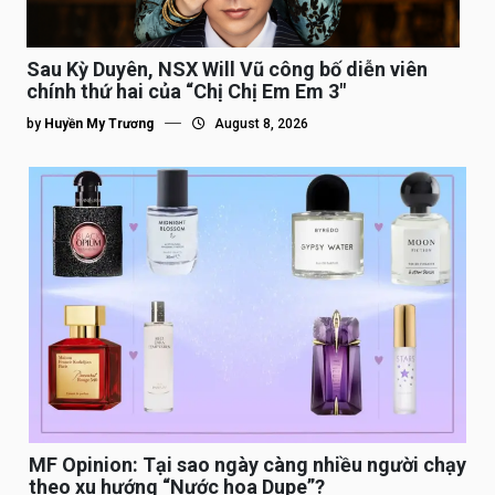
Sau Kỳ Duyên, NSX Will Vũ công bố diễn viên
chính thứ hai của “Chị Chị Em Em 3″
by
Huyền My Trương
August 8, 2026
MF Opinion: Tại sao ngày càng nhiều người chạy
theo xu hướng “Nước hoa Dupe”?