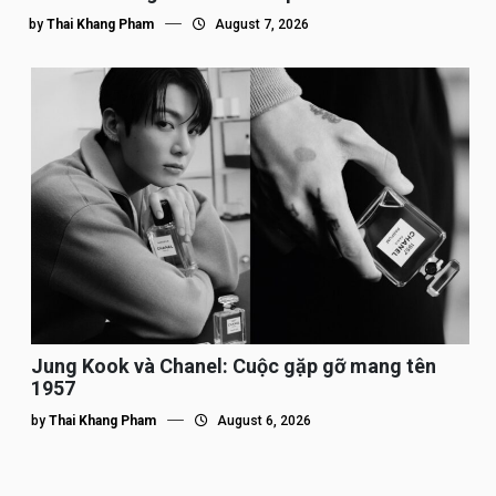
by
Thai Khang Pham
August 7, 2026
Jung Kook và Chanel: Cuộc gặp gỡ mang tên
1957
by
Thai Khang Pham
August 6, 2026