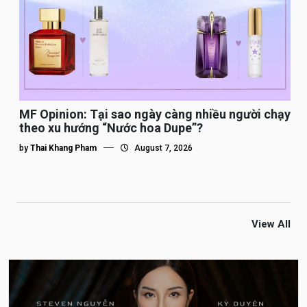
MF Opinion: Tại sao ngày càng nhiều người chạy
theo xu hướng “Nước hoa Dupe”?
by
Thai Khang Pham
August 7, 2026
View All