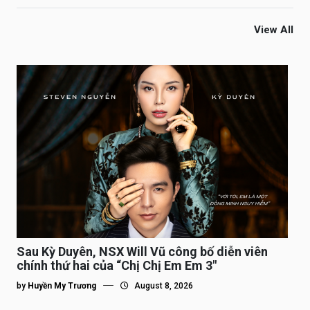
View All
Sau Kỳ Duyên, NSX Will Vũ công bố diễn viên
chính thứ hai của “Chị Chị Em Em 3″
by
Huyền My Trương
August 8, 2026