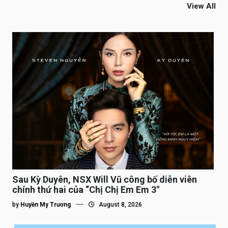
View All
Sau Kỳ Duyên, NSX Will Vũ công bố diễn viên
chính thứ hai của “Chị Chị Em Em 3″
by
Huyền My Trương
August 8, 2026