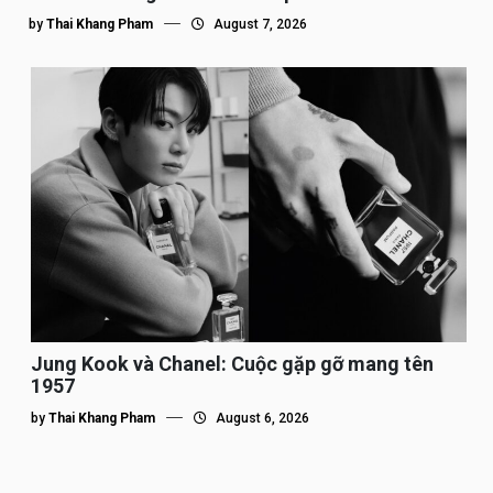
by
Thai Khang Pham
August 7, 2026
Jung Kook và Chanel: Cuộc gặp gỡ mang tên
1957
by
Thai Khang Pham
August 6, 2026