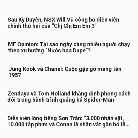
Sau Kỳ Duyên, NSX Will Vũ công bố diễn viên
chính thứ hai của “Chị Chị Em Em 3″
MF Opinion: Tại sao ngày càng nhiều người chạy
theo xu hướng “Nước hoa Dupe”?
Jung Kook và Chanel: Cuộc gặp gỡ mang tên
1957
Zendaya và Tom Holland khẳng định phong cách
đôi trong hành trình quảng bá Spider-Man
Diễn viên lồng tiếng Sơn Trần: “3.000 nhân vật,
10.000 tập phim và Conan là nhân vật gắn bó lâu
nhất”