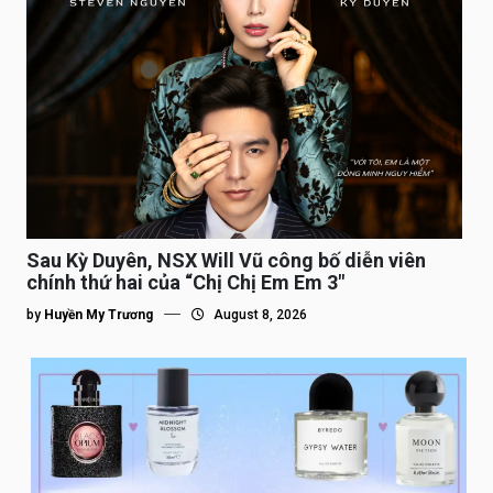
Sau Kỳ Duyên, NSX Will Vũ công bố diễn viên
chính thứ hai của “Chị Chị Em Em 3″
by
Huyền My Trương
August 8, 2026