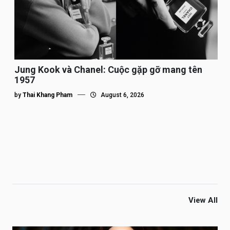
Jung Kook và Chanel: Cuộc gặp gỡ mang tên
1957
by
Thai Khang Pham
August 6, 2026
View All