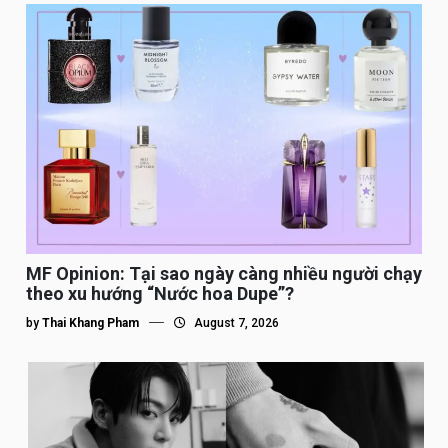
MF Opinion: Tại sao ngày càng nhiều người chạy
theo xu hướng “Nước hoa Dupe”?
by
Thai Khang Pham
August 7, 2026