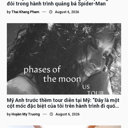
đôi trong hành trình quảng bá Spider-Man
by
Thai Khang Pham
August 6, 2026
Mỹ Anh trước thềm tour diễn tại Mỹ: “Đây là một
cột mốc đặc biệt của tôi trên hành trình đi quốc
tế”
by
Huyền My Trương
August 6, 2026