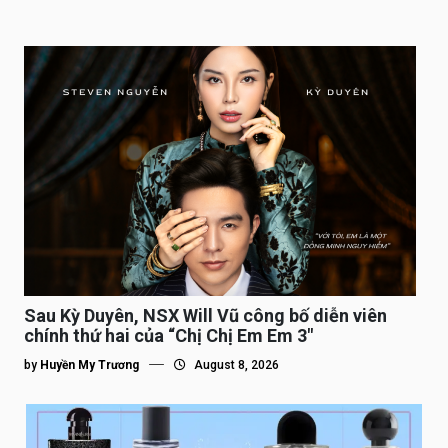
Sau Kỳ Duyên, NSX Will Vũ công bố diễn viên
chính thứ hai của “Chị Chị Em Em 3″
by
Huyền My Trương
August 8, 2026