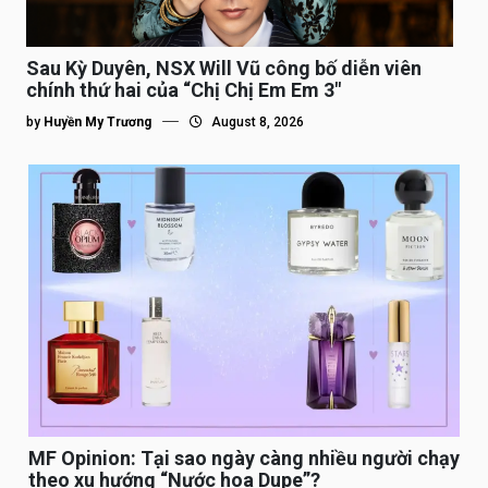
Sau Kỳ Duyên, NSX Will Vũ công bố diễn viên
chính thứ hai của “Chị Chị Em Em 3″
by
Huyền My Trương
August 8, 2026
MF Opinion: Tại sao ngày càng nhiều người chạy
theo xu hướng “Nước hoa Dupe”?