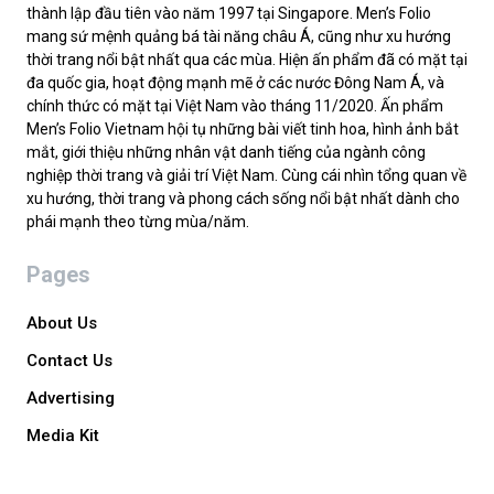
thành lập đầu tiên vào năm 1997 tại Singapore. Men’s Folio
mang sứ mệnh quảng bá tài năng châu Á, cũng như xu hướng
thời trang nổi bật nhất qua các mùa. Hiện ấn phẩm đã có mặt tại
đa quốc gia, hoạt động mạnh mẽ ở các nước Đông Nam Á, và
chính thức có mặt tại Việt Nam vào tháng 11/2020. Ấn phẩm
Men’s Folio Vietnam hội tụ những bài viết tinh hoa, hình ảnh bắt
mắt, giới thiệu những nhân vật danh tiếng của ngành công
nghiệp thời trang và giải trí Việt Nam. Cùng cái nhìn tổng quan về
xu hướng, thời trang và phong cách sống nổi bật nhất dành cho
phái mạnh theo từng mùa/năm.
Pages
About Us
Contact Us
Advertising
Media Kit