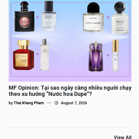
MF Opinion: Tại sao ngày càng nhiều người chạy
theo xu hướng “Nước hoa Dupe”?
by
Thai Khang Pham
August 7, 2026
View All