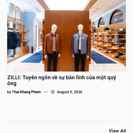
ZILLI: Tuyên ngôn về sự bản lĩnh của một quý
ông
by
Thai Khang Pham
August 5, 2026
View All