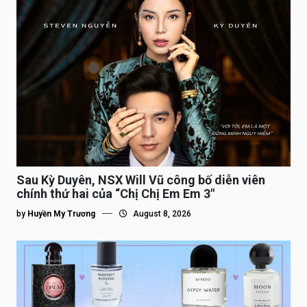
Sau Kỳ Duyên, NSX Will Vũ công bố diễn viên
chính thứ hai của “Chị Chị Em Em 3″
by
Huyền My Trương
August 8, 2026