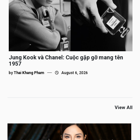
Jung Kook và Chanel: Cuộc gặp gỡ mang tên
1957
by
Thai Khang Pham
August 6, 2026
View All