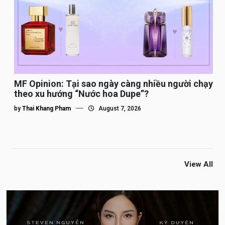
MF Opinion: Tại sao ngày càng nhiều người chạy
theo xu hướng “Nước hoa Dupe”?
by
Thai Khang Pham
August 7, 2026
View All