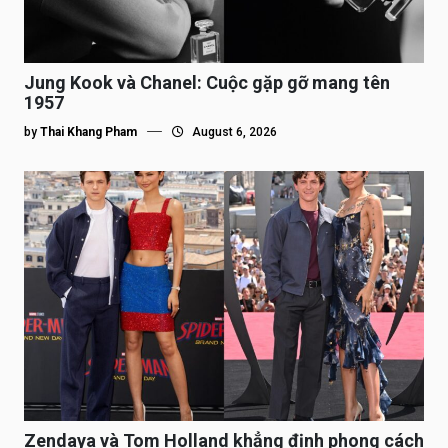
Jung Kook và Chanel: Cuộc gặp gỡ mang tên
1957
by
Thai Khang Pham
August 6, 2026
Zendaya và Tom Holland khẳng định phong cách