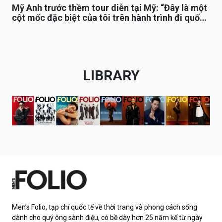
Mỹ Anh trước thềm tour diễn tại Mỹ: “Đây là một
cột mốc đặc biệt của tôi trên hành trình đi quốc
tế”
LIBRARY
Men’s Folio, tạp chí quốc tế về thời trang và phong cách sống
dành cho quý ông sành điệu, có bề dày hơn 25 năm kể từ ngày