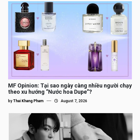
MF Opinion: Tại sao ngày càng nhiều người chạy
theo xu hướng “Nước hoa Dupe”?
by
Thai Khang Pham
August 7, 2026