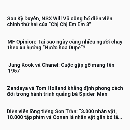
Sau Kỳ Duyên, NSX Will Vũ công bố diễn viên
chính thứ hai của “Chị Chị Em Em 3″
MF Opinion: Tại sao ngày càng nhiều người chạy
theo xu hướng “Nước hoa Dupe”?
Jung Kook và Chanel: Cuộc gặp gỡ mang tên
1957
Zendaya và Tom Holland khẳng định phong cách
đôi trong hành trình quảng bá Spider-Man
Diễn viên lồng tiếng Sơn Trần: “3.000 nhân vật,
10.000 tập phim và Conan là nhân vật gắn bó lâu
nhất”