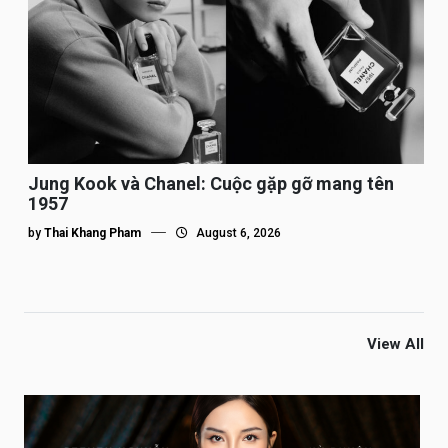
Jung Kook và Chanel: Cuộc gặp gỡ mang tên
1957
by
Thai Khang Pham
August 6, 2026
View All