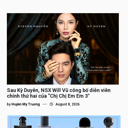
Sau Kỳ Duyên, NSX Will Vũ công bố diễn viên
chính thứ hai của “Chị Chị Em Em 3″
by
Huyền My Trương
August 8, 2026