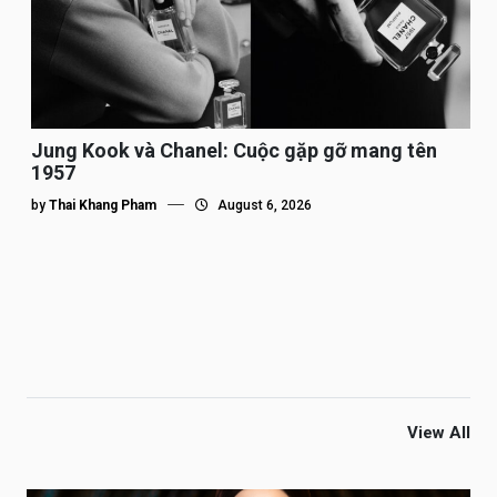
Jung Kook và Chanel: Cuộc gặp gỡ mang tên
1957
by
Thai Khang Pham
August 6, 2026
View All