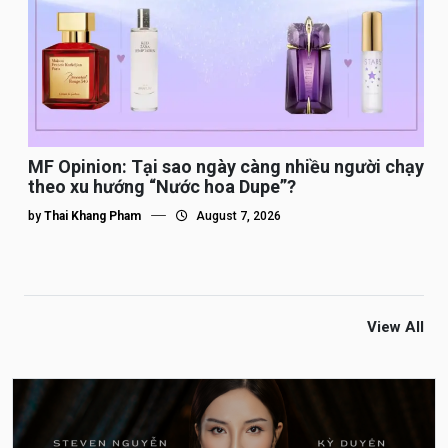
MF Opinion: Tại sao ngày càng nhiều người chạy
theo xu hướng “Nước hoa Dupe”?
by
Thai Khang Pham
August 7, 2026
View All