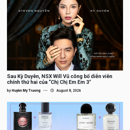
Sau Kỳ Duyên, NSX Will Vũ công bố diễn viên
chính thứ hai của “Chị Chị Em Em 3″
by
Huyền My Trương
August 8, 2026