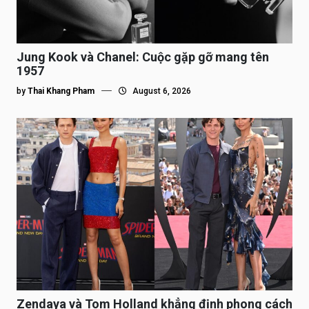
Jung Kook và Chanel: Cuộc gặp gỡ mang tên
1957
by
Thai Khang Pham
August 6, 2026
Zendaya và Tom Holland khẳng định phong cách