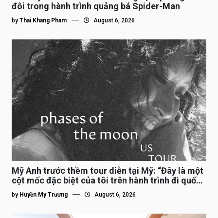
đôi trong hành trình quảng bá Spider-Man
by
Thai Khang Pham
August 6, 2026
Mỹ Anh trước thềm tour diễn tại Mỹ: “Đây là một
cột mốc đặc biệt của tôi trên hành trình đi quốc
tế”
by
Huyền My Trương
August 6, 2026