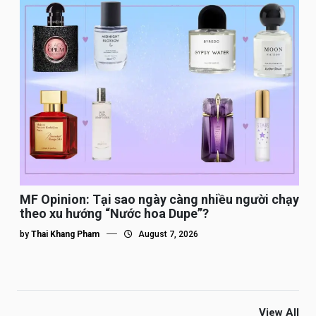
MF Opinion: Tại sao ngày càng nhiều người chạy
theo xu hướng “Nước hoa Dupe”?
by
Thai Khang Pham
August 7, 2026
View All