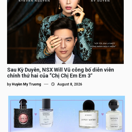
Sau Kỳ Duyên, NSX Will Vũ công bố diễn viên
chính thứ hai của “Chị Chị Em Em 3″
by
Huyền My Trương
August 8, 2026