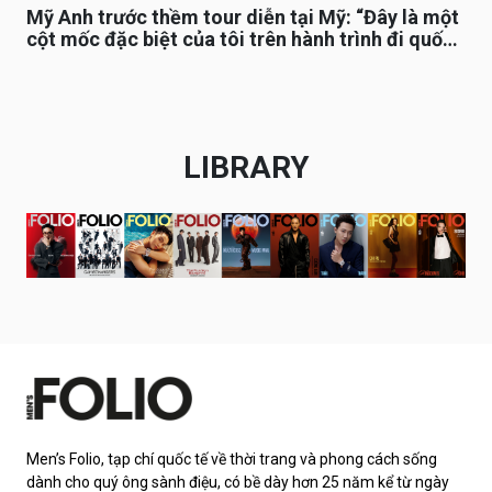
Mỹ Anh trước thềm tour diễn tại Mỹ: “Đây là một
cột mốc đặc biệt của tôi trên hành trình đi quốc
tế”
LIBRARY
Men’s Folio, tạp chí quốc tế về thời trang và phong cách sống
dành cho quý ông sành điệu, có bề dày hơn 25 năm kể từ ngày