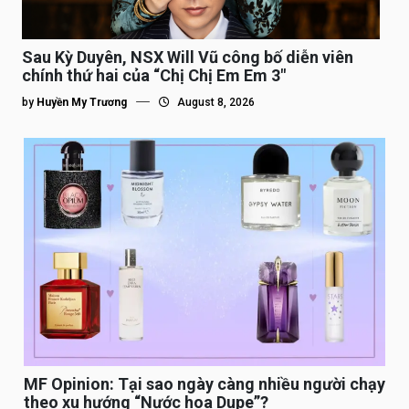
Sau Kỳ Duyên, NSX Will Vũ công bố diễn viên
chính thứ hai của “Chị Chị Em Em 3″
by
Huyền My Trương
August 8, 2026
MF Opinion: Tại sao ngày càng nhiều người chạy
theo xu hướng “Nước hoa Dupe”?