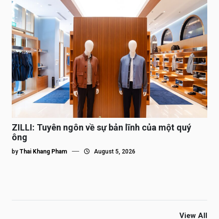
ZILLI: Tuyên ngôn về sự bản lĩnh của một quý
ông
by
Thai Khang Pham
August 5, 2026
View All