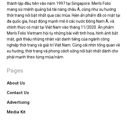
thành lập đầu tiên vào năm 1997 tại Singapore. Men’s Folio
mang sứ mệnh quảng bá tài năng châu Á, cũng như xu hướng
thời trang nổi bật nhất qua các mùa. Hiện ấn phẩm đã có mặt tại
đa quốc gia, hoạt động mạnh mẽ ở các nước Đông Nam Á, và
chính thức có mặt tại Việt Nam vào tháng 11/2020. Ấn phẩm
Men’s Folio Vietnam hội tụ những bài viết tinh hoa, hình ảnh bắt
mắt, giới thiệu những nhân vật danh tiếng của ngành công
nghiệp thời trang và giải trí Việt Nam. Cùng cái nhìn tổng quan về
xu hướng, thời trang và phong cách sống nổi bật nhất dành cho
phái mạnh theo từng mùa/năm.
Pages
About Us
Contact Us
Advertising
Media Kit