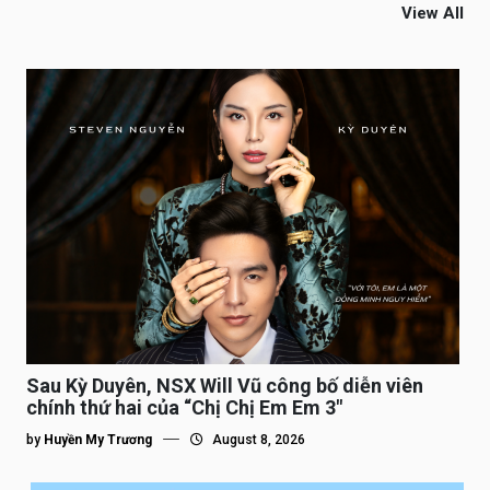
View All
Sau Kỳ Duyên, NSX Will Vũ công bố diễn viên
chính thứ hai của “Chị Chị Em Em 3″
by
Huyền My Trương
August 8, 2026