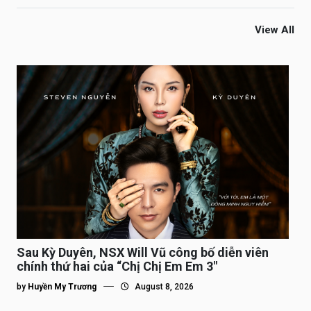
View All
Sau Kỳ Duyên, NSX Will Vũ công bố diễn viên
chính thứ hai của “Chị Chị Em Em 3″
by
Huyền My Trương
August 8, 2026