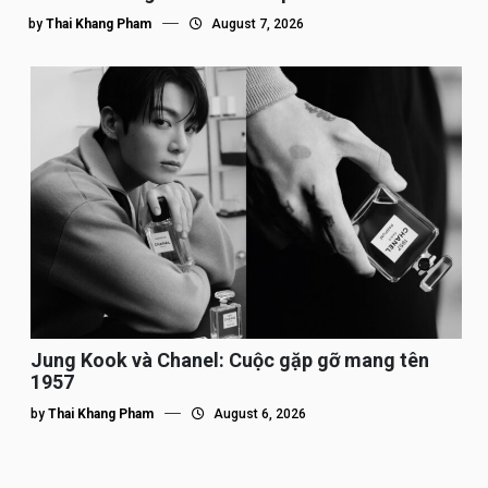
by
Thai Khang Pham
August 7, 2026
Jung Kook và Chanel: Cuộc gặp gỡ mang tên
1957
by
Thai Khang Pham
August 6, 2026