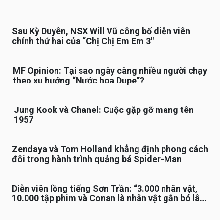
Sau Kỳ Duyên, NSX Will Vũ công bố diễn viên
chính thứ hai của “Chị Chị Em Em 3″
MF Opinion: Tại sao ngày càng nhiều người chạy
theo xu hướng “Nước hoa Dupe”?
Jung Kook và Chanel: Cuộc gặp gỡ mang tên
1957
Zendaya và Tom Holland khẳng định phong cách
đôi trong hành trình quảng bá Spider-Man
Diễn viên lồng tiếng Sơn Trần: “3.000 nhân vật,
10.000 tập phim và Conan là nhân vật gắn bó lâu
nhất”