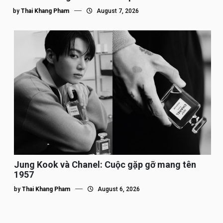
by
Thai Khang Pham
August 7, 2026
Jung Kook và Chanel: Cuộc gặp gỡ mang tên
1957
by
Thai Khang Pham
August 6, 2026