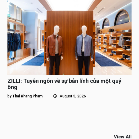
ZILLI: Tuyên ngôn về sự bản lĩnh của một quý
ông
by
Thai Khang Pham
August 5, 2026
View All