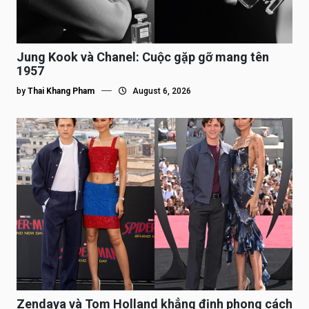
Jung Kook và Chanel: Cuộc gặp gỡ mang tên
1957
by
Thai Khang Pham
August 6, 2026
Zendaya và Tom Holland khẳng định phong cách