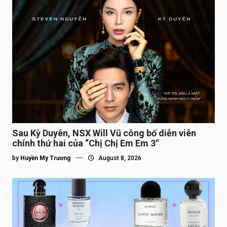
Sau Kỳ Duyên, NSX Will Vũ công bố diễn viên
chính thứ hai của “Chị Chị Em Em 3″
by
Huyền My Trương
August 8, 2026