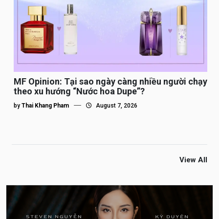
MF Opinion: Tại sao ngày càng nhiều người chạy
theo xu hướng “Nước hoa Dupe”?
by
Thai Khang Pham
August 7, 2026
View All