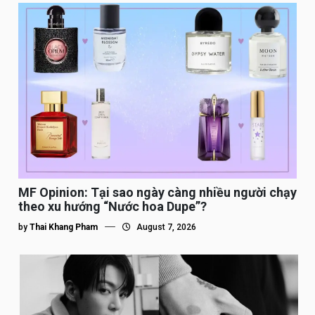
MF Opinion: Tại sao ngày càng nhiều người chạy
theo xu hướng “Nước hoa Dupe”?
by
Thai Khang Pham
August 7, 2026