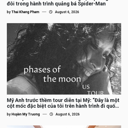
đôi trong hành trình quảng bá Spider-Man
by
Thai Khang Pham
August 6, 2026
Mỹ Anh trước thềm tour diễn tại Mỹ: “Đây là một
cột mốc đặc biệt của tôi trên hành trình đi quốc
tế”
by
Huyền My Trương
August 6, 2026