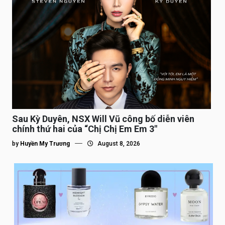
Sau Kỳ Duyên, NSX Will Vũ công bố diễn viên
chính thứ hai của “Chị Chị Em Em 3″
by
Huyền My Trương
August 8, 2026