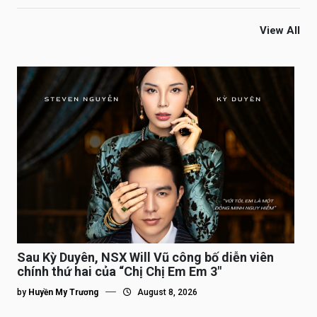
View All
Sau Kỳ Duyên, NSX Will Vũ công bố diễn viên
chính thứ hai của “Chị Chị Em Em 3″
by
Huyền My Trương
August 8, 2026