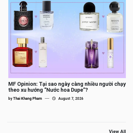
MF Opinion: Tại sao ngày càng nhiều người chạy
theo xu hướng “Nước hoa Dupe”?
by
Thai Khang Pham
August 7, 2026
View All