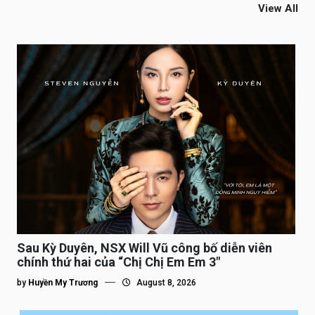
View All
Sau Kỳ Duyên, NSX Will Vũ công bố diễn viên
chính thứ hai của “Chị Chị Em Em 3″
by
Huyền My Trương
August 8, 2026