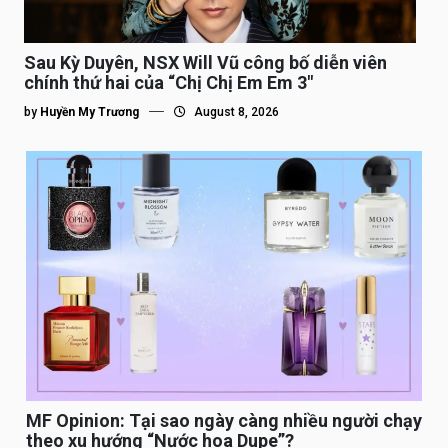
Sau Kỳ Duyên, NSX Will Vũ công bố diễn viên
chính thứ hai của “Chị Chị Em Em 3″
by
Huyền My Trương
August 8, 2026
MF Opinion: Tại sao ngày càng nhiều người chạy
theo xu hướng “Nước hoa Dupe”?