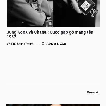
Jung Kook và Chanel: Cuộc gặp gỡ mang tên
1957
by
Thai Khang Pham
August 6, 2026
View All