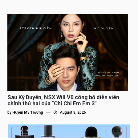
Sau Kỳ Duyên, NSX Will Vũ công bố diễn viên
chính thứ hai của “Chị Chị Em Em 3″
by
Huyền My Trương
August 8, 2026