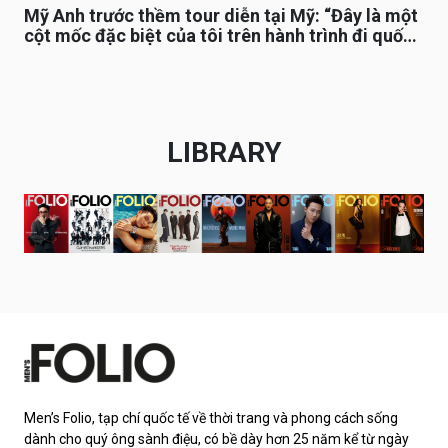
Mỹ Anh trước thềm tour diễn tại Mỹ: “Đây là một
cột mốc đặc biệt của tôi trên hành trình đi quốc
tế”
LIBRARY
Men’s Folio, tạp chí quốc tế về thời trang và phong cách sống
dành cho quý ông sành điệu, có bề dày hơn 25 năm kể từ ngày