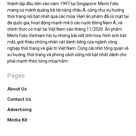
thành lập đầu tiên vào năm 1997 tại Singapore. Men’s Folio
mang sứ mệnh quảng bá tài năng châu Á, cũng như xu hướng
thời trang nổi bật nhất qua các mùa. Hiện ấn phẩm đã có mặt tại
đa quốc gia, hoạt động mạnh mẽ ở các nước Đông Nam Á, và
chính thức có mặt tại Việt Nam vào tháng 11/2020. Ấn phẩm
Men’s Folio Vietnam hội tụ những bài viết tinh hoa, hình ảnh bắt
mắt, giới thiệu những nhân vật danh tiếng của ngành công
nghiệp thời trang và giải trí Việt Nam. Cùng cái nhìn tổng quan về
xu hướng, thời trang và phong cách sống nổi bật nhất dành cho
phái mạnh theo từng mùa/năm.
Pages
About Us
Contact Us
Advertising
Media Kit