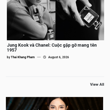
Jung Kook và Chanel: Cuộc gặp gỡ mang tên
1957
by
Thai Khang Pham
August 6, 2026
View All