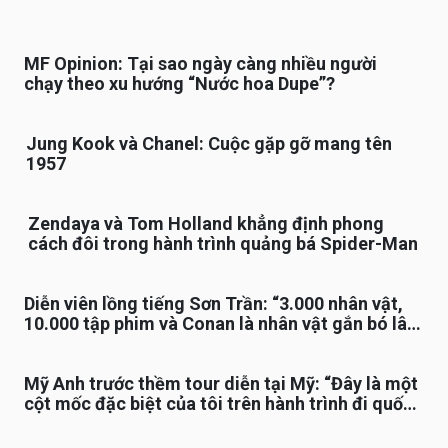
MF Opinion: Tại sao ngày càng nhiều người
chạy theo xu hướng “Nước hoa Dupe”?
Jung Kook và Chanel: Cuộc gặp gỡ mang tên
1957
Zendaya và Tom Holland khẳng định phong
cách đôi trong hành trình quảng bá Spider-Man
Diễn viên lồng tiếng Sơn Trần: “3.000 nhân vật,
10.000 tập phim và Conan là nhân vật gắn bó lâu
nhất”
Mỹ Anh trước thềm tour diễn tại Mỹ: “Đây là một
cột mốc đặc biệt của tôi trên hành trình đi quốc
tế”