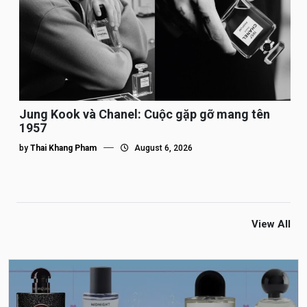
Jung Kook và Chanel: Cuộc gặp gỡ mang tên
1957
by
Thai Khang Pham
August 6, 2026
View All