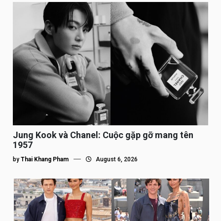
Jung Kook và Chanel: Cuộc gặp gỡ mang tên
1957
by
Thai Khang Pham
August 6, 2026