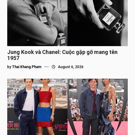
Jung Kook và Chanel: Cuộc gặp gỡ mang tên
1957
by
Thai Khang Pham
August 6, 2026