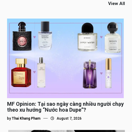
View All
MF Opinion: Tại sao ngày càng nhiều người chạy
theo xu hướng “Nước hoa Dupe”?
by
Thai Khang Pham
August 7, 2026