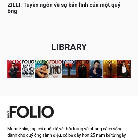
ZILLI: Tuyên ngôn về sự bản lĩnh của một quý
ông
LIBRARY
Men’s Folio, tạp chí quốc tế về thời trang và phong cách sống
dành cho quý ông sành điệu, có bề dày hơn 25 năm kể từ ngày