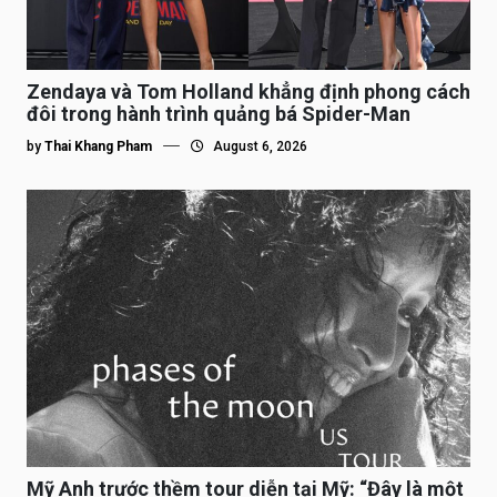
Zendaya và Tom Holland khẳng định phong cách
đôi trong hành trình quảng bá Spider-Man
by
Thai Khang Pham
August 6, 2026
Mỹ Anh trước thềm tour diễn tại Mỹ: “Đây là một