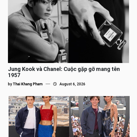
Jung Kook và Chanel: Cuộc gặp gỡ mang tên
1957
by
Thai Khang Pham
August 6, 2026