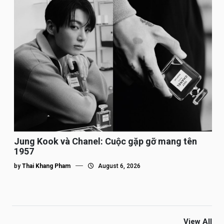
Jung Kook và Chanel: Cuộc gặp gỡ mang tên
1957
by
Thai Khang Pham
August 6, 2026
View All