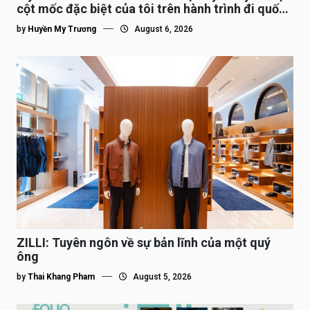
cột mốc đặc biệt của tôi trên hành trình đi quốc
tế”
by
Huyền My Trương
August 6, 2026
ZILLI: Tuyên ngôn về sự bản lĩnh của một quý
ông
by
Thai Khang Pham
August 5, 2026