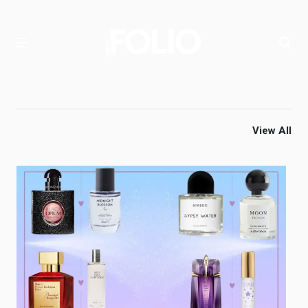
View All