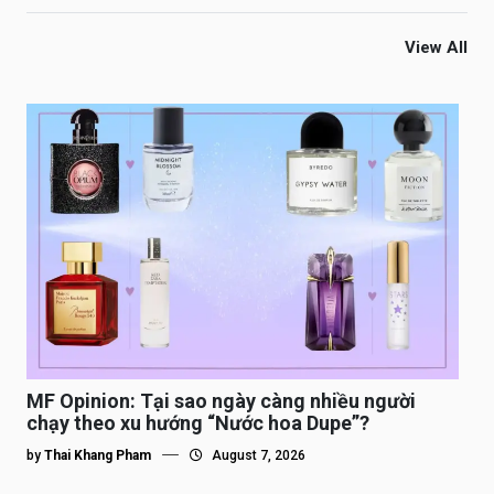
View All
MF Opinion: Tại sao ngày càng nhiều người
chạy theo xu hướng “Nước hoa Dupe”?
by
Thai Khang Pham
August 7, 2026