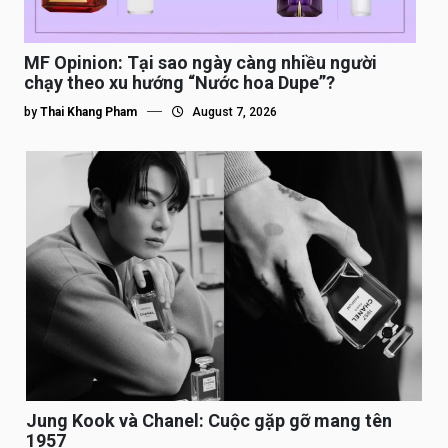
MF Opinion: Tại sao ngày càng nhiều người
chạy theo xu hướng “Nước hoa Dupe”?
by
Thai Khang Pham
August 7, 2026
Jung Kook và Chanel: Cuộc gặp gỡ mang tên
1957