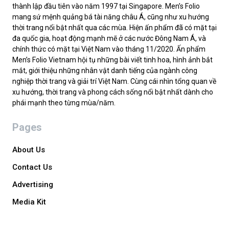
thành lập đầu tiên vào năm 1997 tại Singapore. Men’s Folio
mang sứ mệnh quảng bá tài năng châu Á, cũng như xu hướng
thời trang nổi bật nhất qua các mùa. Hiện ấn phẩm đã có mặt tại
đa quốc gia, hoạt động mạnh mẽ ở các nước Đông Nam Á, và
chính thức có mặt tại Việt Nam vào tháng 11/2020. Ấn phẩm
Men’s Folio Vietnam hội tụ những bài viết tinh hoa, hình ảnh bắt
mắt, giới thiệu những nhân vật danh tiếng của ngành công
nghiệp thời trang và giải trí Việt Nam. Cùng cái nhìn tổng quan về
xu hướng, thời trang và phong cách sống nổi bật nhất dành cho
phái mạnh theo từng mùa/năm.
Pages
About Us
Contact Us
Advertising
Media Kit