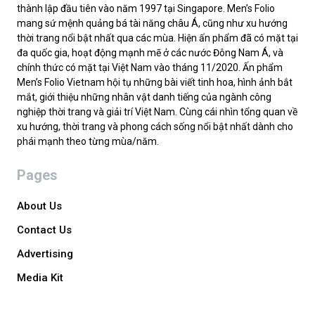
thành lập đầu tiên vào năm 1997 tại Singapore. Men’s Folio
mang sứ mệnh quảng bá tài năng châu Á, cũng như xu hướng
thời trang nổi bật nhất qua các mùa. Hiện ấn phẩm đã có mặt tại
đa quốc gia, hoạt động mạnh mẽ ở các nước Đông Nam Á, và
chính thức có mặt tại Việt Nam vào tháng 11/2020. Ấn phẩm
Men’s Folio Vietnam hội tụ những bài viết tinh hoa, hình ảnh bắt
mắt, giới thiệu những nhân vật danh tiếng của ngành công
nghiệp thời trang và giải trí Việt Nam. Cùng cái nhìn tổng quan về
xu hướng, thời trang và phong cách sống nổi bật nhất dành cho
phái mạnh theo từng mùa/năm.
Pages
About Us
Contact Us
Advertising
Media Kit