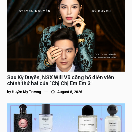
Sau Kỳ Duyên, NSX Will Vũ công bố diễn viên
chính thứ hai của “Chị Chị Em Em 3″
by
Huyền My Trương
August 8, 2026