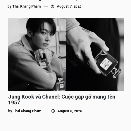
by
Thai Khang Pham
August 7, 2026
Jung Kook và Chanel: Cuộc gặp gỡ mang tên
1957
by
Thai Khang Pham
August 6, 2026