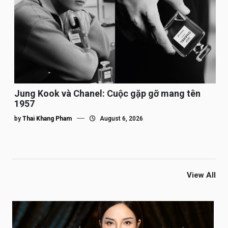
Jung Kook và Chanel: Cuộc gặp gỡ mang tên
1957
by
Thai Khang Pham
August 6, 2026
View All