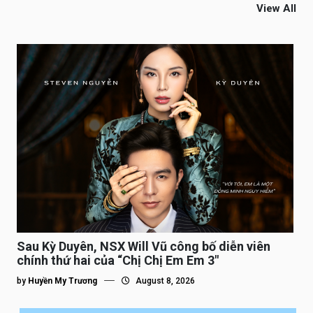
View All
Sau Kỳ Duyên, NSX Will Vũ công bố diễn viên
chính thứ hai của “Chị Chị Em Em 3″
by
Huyền My Trương
August 8, 2026