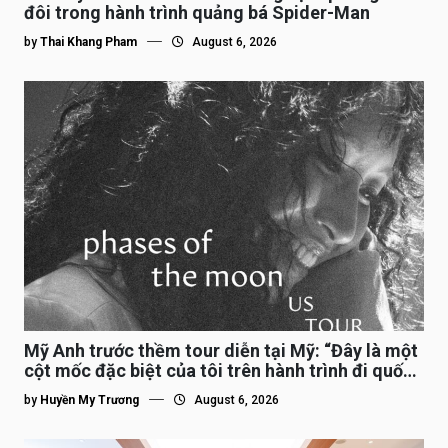
đôi trong hành trình quảng bá Spider-Man
by
Thai Khang Pham
August 6, 2026
Mỹ Anh trước thềm tour diễn tại Mỹ: “Đây là một
cột mốc đặc biệt của tôi trên hành trình đi quốc
tế”
by
Huyền My Trương
August 6, 2026