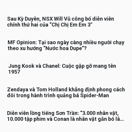
Sau Kỳ Duyên, NSX Will Vũ công bố diễn viên
chính thứ hai của “Chị Chị Em Em 3″
MF Opinion: Tại sao ngày càng nhiều người chạy
theo xu hướng “Nước hoa Dupe”?
Jung Kook và Chanel: Cuộc gặp gỡ mang tên
1957
Zendaya và Tom Holland khẳng định phong cách
đôi trong hành trình quảng bá Spider-Man
Diễn viên lồng tiếng Sơn Trần: “3.000 nhân vật,
10.000 tập phim và Conan là nhân vật gắn bó lâu
nhất”