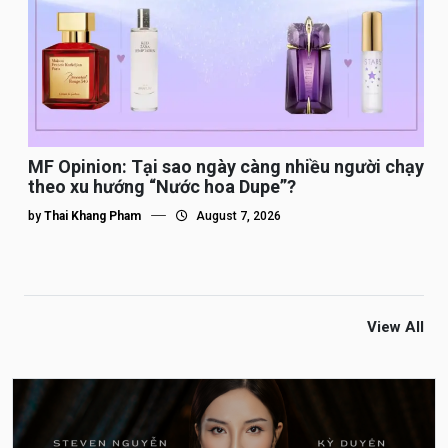
MF Opinion: Tại sao ngày càng nhiều người chạy
theo xu hướng “Nước hoa Dupe”?
by
Thai Khang Pham
August 7, 2026
View All