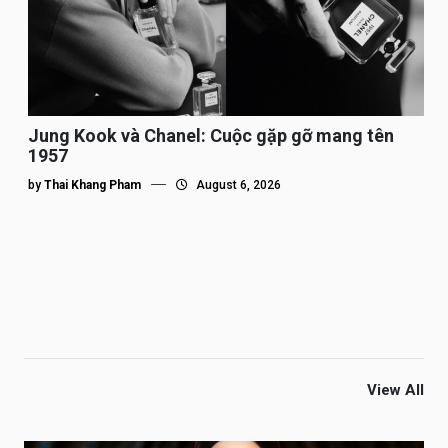
Jung Kook và Chanel: Cuộc gặp gỡ mang tên
1957
by
Thai Khang Pham
August 6, 2026
View All