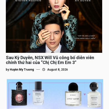
Sau Kỳ Duyên, NSX Will Vũ công bố diễn viên
chính thứ hai của “Chị Chị Em Em 3″
by
Huyền My Trương
August 8, 2026