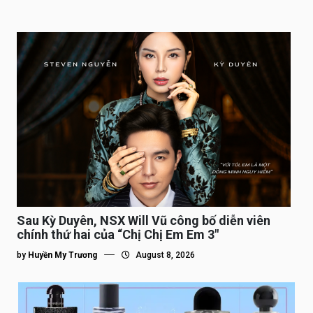
Sau Kỳ Duyên, NSX Will Vũ công bố diễn viên
chính thứ hai của “Chị Chị Em Em 3″
by
Huyền My Trương
August 8, 2026