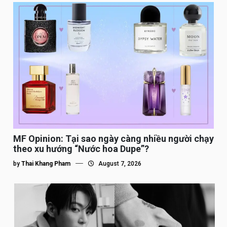
MF Opinion: Tại sao ngày càng nhiều người chạy
theo xu hướng “Nước hoa Dupe”?
by
Thai Khang Pham
August 7, 2026