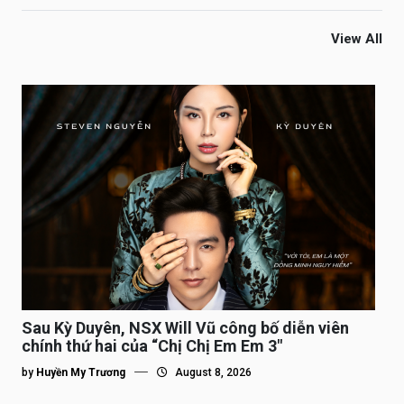
View All
Sau Kỳ Duyên, NSX Will Vũ công bố diễn viên
chính thứ hai của “Chị Chị Em Em 3″
by
Huyền My Trương
August 8, 2026