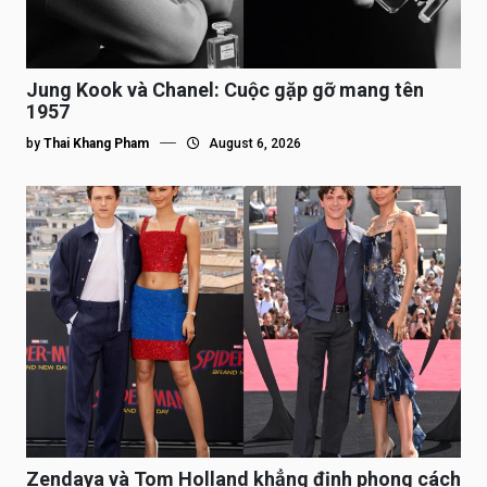
Jung Kook và Chanel: Cuộc gặp gỡ mang tên
1957
by
Thai Khang Pham
August 6, 2026
Zendaya và Tom Holland khẳng định phong cách