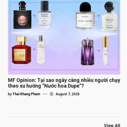
MF Opinion: Tại sao ngày càng nhiều người chạy
theo xu hướng “Nước hoa Dupe”?
by
Thai Khang Pham
August 7, 2026
View All