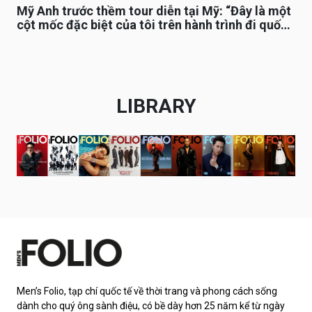
Mỹ Anh trước thềm tour diễn tại Mỹ: “Đây là một
cột mốc đặc biệt của tôi trên hành trình đi quốc
tế”
LIBRARY
Men’s Folio, tạp chí quốc tế về thời trang và phong cách sống
dành cho quý ông sành điệu, có bề dày hơn 25 năm kể từ ngày