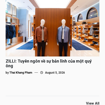
ZILLI: Tuyên ngôn về sự bản lĩnh của một quý
ông
by
Thai Khang Pham
August 5, 2026
View All