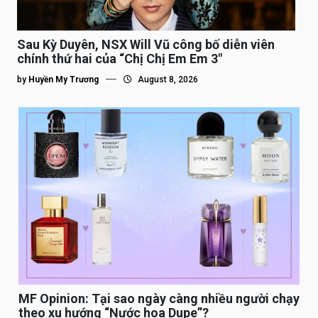
Sau Kỳ Duyên, NSX Will Vũ công bố diễn viên
chính thứ hai của “Chị Chị Em Em 3″
by
Huyền My Trương
August 8, 2026
MF Opinion: Tại sao ngày càng nhiều người chạy
theo xu hướng “Nước hoa Dupe”?