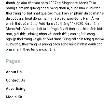
thành lập đầu tiên vào năm 1997 tại Singapore. Men’s Folio
mang sứ mệnh quảng bá tài năng châu Á, cũng như xu hướng
thời trang nổi bật nhất qua các mùa. Hiện ấn phẩm đã có mặt tại
đa quốc gia, hoạt động mạnh mẽ ở các nước Đông Nam Á, và
chính thức có mặt tại Việt Nam vào tháng 11/2020. Ấn phẩm
Men’s Folio Vietnam hội tụ những bài viết tinh hoa, hình ảnh bắt
mắt, giới thiệu những nhân vật danh tiếng của ngành công
nghiệp thời trang và giải trí Việt Nam. Cùng cái nhìn tổng quan về
xu hướng, thời trang và phong cách sống nổi bật nhất dành cho
phái mạnh theo từng mùa/năm.
Pages
About Us
Contact Us
Advertising
Media Kit