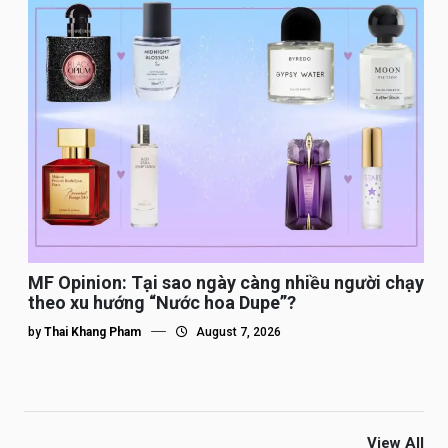
MF Opinion: Tại sao ngày càng nhiều người chạy
theo xu hướng “Nước hoa Dupe”?
by
Thai Khang Pham
August 7, 2026
View All