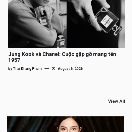
Jung Kook và Chanel: Cuộc gặp gỡ mang tên
1957
by
Thai Khang Pham
August 6, 2026
View All