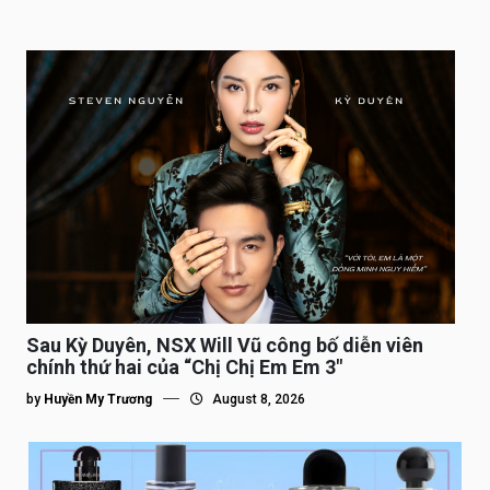
Sau Kỳ Duyên, NSX Will Vũ công bố diễn viên
chính thứ hai của “Chị Chị Em Em 3″
by
Huyền My Trương
August 8, 2026