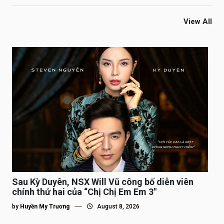
View All
Sau Kỳ Duyên, NSX Will Vũ công bố diễn viên
chính thứ hai của “Chị Chị Em Em 3″
by
Huyền My Trương
August 8, 2026