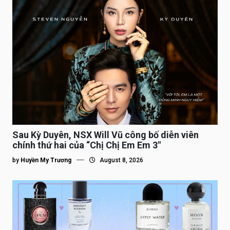
Sau Kỳ Duyên, NSX Will Vũ công bố diễn viên
chính thứ hai của “Chị Chị Em Em 3″
by
Huyền My Trương
August 8, 2026