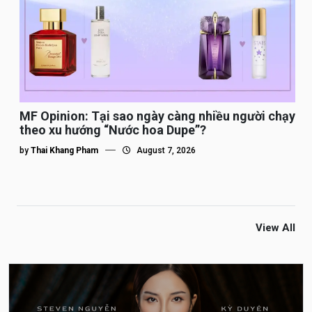
MF Opinion: Tại sao ngày càng nhiều người chạy
theo xu hướng “Nước hoa Dupe”?
by
Thai Khang Pham
August 7, 2026
View All