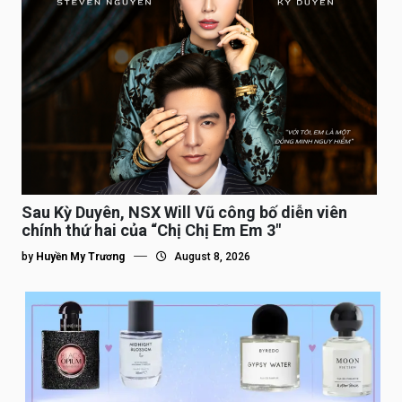
Sau Kỳ Duyên, NSX Will Vũ công bố diễn viên
chính thứ hai của “Chị Chị Em Em 3″
by
Huyền My Trương
August 8, 2026