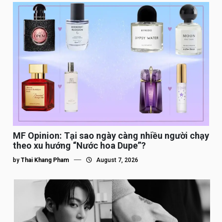
MF Opinion: Tại sao ngày càng nhiều người chạy
theo xu hướng “Nước hoa Dupe”?
by
Thai Khang Pham
August 7, 2026