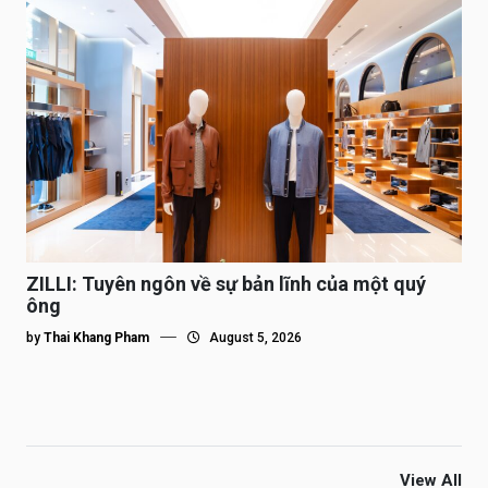
ZILLI: Tuyên ngôn về sự bản lĩnh của một quý
ông
by
Thai Khang Pham
August 5, 2026
View All