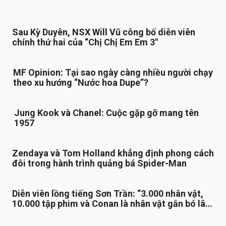
Sau Kỳ Duyên, NSX Will Vũ công bố diễn viên
chính thứ hai của “Chị Chị Em Em 3″
MF Opinion: Tại sao ngày càng nhiều người chạy
theo xu hướng “Nước hoa Dupe”?
Jung Kook và Chanel: Cuộc gặp gỡ mang tên
1957
Zendaya và Tom Holland khẳng định phong cách
đôi trong hành trình quảng bá Spider-Man
Diễn viên lồng tiếng Sơn Trần: “3.000 nhân vật,
10.000 tập phim và Conan là nhân vật gắn bó lâu
nhất”