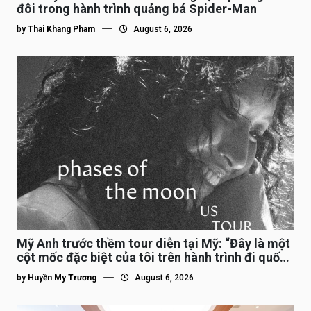
đôi trong hành trình quảng bá Spider-Man
by
Thai Khang Pham
August 6, 2026
Mỹ Anh trước thềm tour diễn tại Mỹ: “Đây là một
cột mốc đặc biệt của tôi trên hành trình đi quốc
tế”
by
Huyền My Trương
August 6, 2026