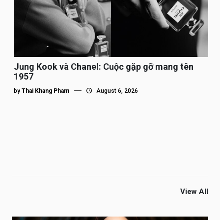
Jung Kook và Chanel: Cuộc gặp gỡ mang tên
1957
by
Thai Khang Pham
August 6, 2026
View All