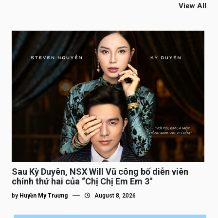
View All
Sau Kỳ Duyên, NSX Will Vũ công bố diễn viên
chính thứ hai của “Chị Chị Em Em 3″
by
Huyền My Trương
August 8, 2026