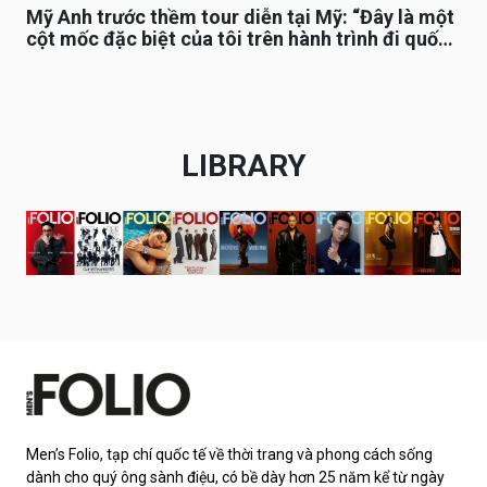
Mỹ Anh trước thềm tour diễn tại Mỹ: “Đây là một
cột mốc đặc biệt của tôi trên hành trình đi quốc
tế”
LIBRARY
Men’s Folio, tạp chí quốc tế về thời trang và phong cách sống
dành cho quý ông sành điệu, có bề dày hơn 25 năm kể từ ngày