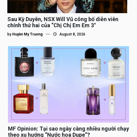
Sau Kỳ Duyên, NSX Will Vũ công bố diễn viên
chính thứ hai của “Chị Chị Em Em 3″
by
Huyền My Trương
August 8, 2026
MF Opinion: Tại sao ngày càng nhiều người chạy
theo xu hướng “Nước hoa Dupe”?