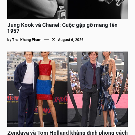
Jung Kook và Chanel: Cuộc gặp gỡ mang tên
1957
by
Thai Khang Pham
August 6, 2026
Zendaya và Tom Holland khẳng định phong cách