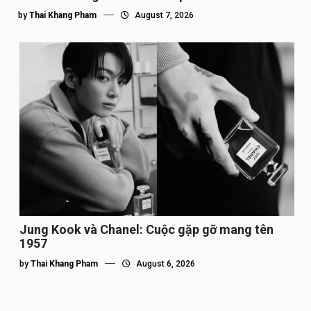
by
Thai Khang Pham
August 7, 2026
Jung Kook và Chanel: Cuộc gặp gỡ mang tên
1957
by
Thai Khang Pham
August 6, 2026