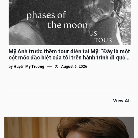
Mỹ Anh trước thềm tour diễn tại Mỹ: “Đây là một
cột mốc đặc biệt của tôi trên hành trình đi quốc
tế”
by
Huyền My Trương
August 6, 2026
View All