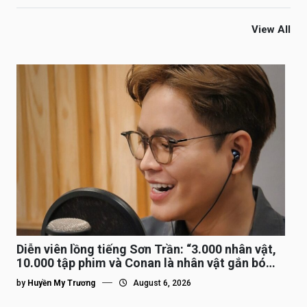
View All
Diễn viên lồng tiếng Sơn Trần: “3.000 nhân vật,
10.000 tập phim và Conan là nhân vật gắn bó
lâu nhất”
by
Huyền My Trương
August 6, 2026