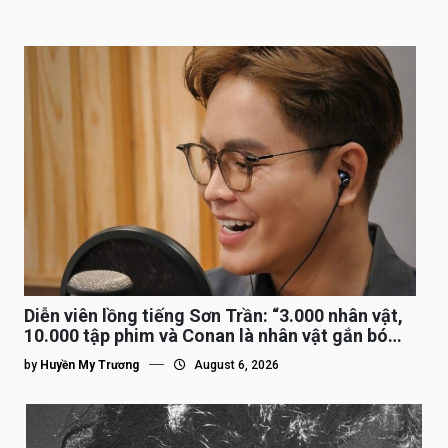
Diễn viên lồng tiếng Sơn Trần: “3.000 nhân vật,
10.000 tập phim và Conan là nhân vật gắn bó
lâu nhất”
by
Huyền My Trương
August 6, 2026