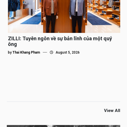
ZILLI: Tuyên ngôn về sự bản lĩnh của một quý
ông
by
Thai Khang Pham
August 5, 2026
View All