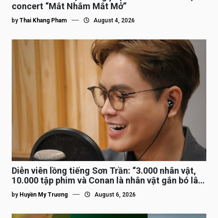
concert “Mắt Nhắm Mắt Mở”
by
Thai Khang Pham
August 4, 2026
Diễn viên lồng tiếng Sơn Trần: “3.000 nhân vật,
10.000 tập phim và Conan là nhân vật gắn bó lâu
nhất”
by
Huyền My Trương
August 6, 2026