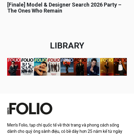
[Finale] Model & Designer Search 2026 Party –
The Ones Who Remain
LIBRARY
Men’s Folio, tạp chí quốc tế về thời trang và phong cách sống
dành cho quý ông sành điệu, có bề dày hơn 25 năm kể từ ngày