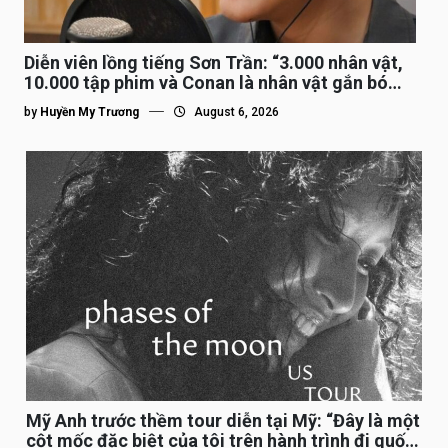
Diễn viên lồng tiếng Sơn Trần: “3.000 nhân vật,
10.000 tập phim và Conan là nhân vật gắn bó
lâu nhất”
by
Huyền My Trương
August 6, 2026
Mỹ Anh trước thềm tour diễn tại Mỹ: “Đây là một
cột mốc đặc biệt của tôi trên hành trình đi quốc