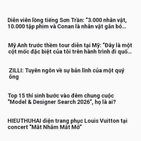
Diễn viên lồng tiếng Sơn Trần: “3.000 nhân vật,
10.000 tập phim và Conan là nhân vật gắn bó
lâu nhất”
Mỹ Anh trước thềm tour diễn tại Mỹ: “Đây là một
cột mốc đặc biệt của tôi trên hành trình đi quốc
tế”
ZILLI: Tuyên ngôn về sự bản lĩnh của một quý
ông
Top 15 thí sinh bước vào đêm chung cuộc
“Model & Designer Search 2026”, họ là ai?
HIEUTHUHAI diện trang phục Louis Vuitton tại
concert “Mắt Nhắm Mắt Mở”