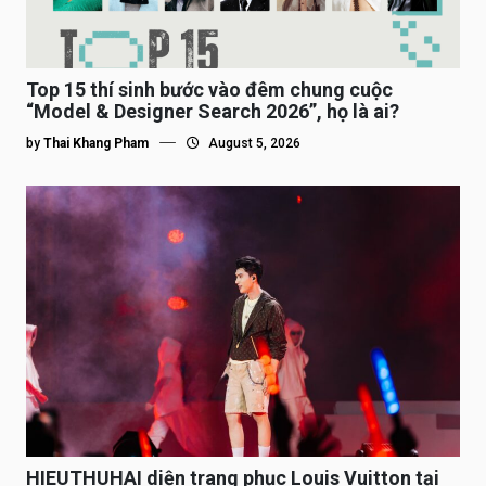
Top 15 thí sinh bước vào đêm chung cuộc
“Model & Designer Search 2026”, họ là ai?
by
Thai Khang Pham
August 5, 2026
HIEUTHUHAI diện trang phục Louis Vuitton tại