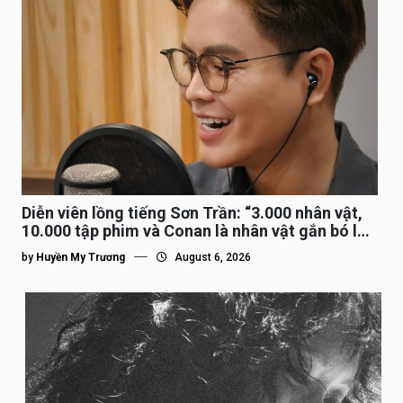
Diễn viên lồng tiếng Sơn Trần: “3.000 nhân vật,
10.000 tập phim và Conan là nhân vật gắn bó lâu
nhất”
by
Huyền My Trương
August 6, 2026