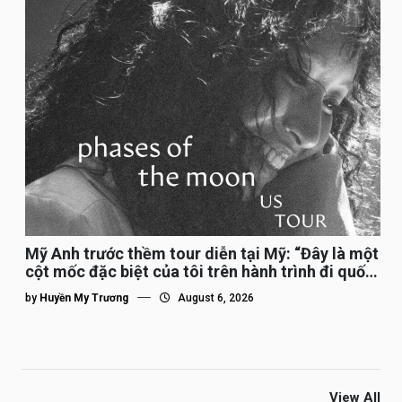
Mỹ Anh trước thềm tour diễn tại Mỹ: “Đây là một
cột mốc đặc biệt của tôi trên hành trình đi quốc
tế”
by
Huyền My Trương
August 6, 2026
View All