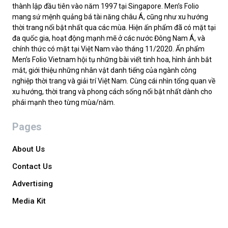
thành lập đầu tiên vào năm 1997 tại Singapore. Men’s Folio
mang sứ mệnh quảng bá tài năng châu Á, cũng như xu hướng
thời trang nổi bật nhất qua các mùa. Hiện ấn phẩm đã có mặt tại
đa quốc gia, hoạt động mạnh mẽ ở các nước Đông Nam Á, và
chính thức có mặt tại Việt Nam vào tháng 11/2020. Ấn phẩm
Men’s Folio Vietnam hội tụ những bài viết tinh hoa, hình ảnh bắt
mắt, giới thiệu những nhân vật danh tiếng của ngành công
nghiệp thời trang và giải trí Việt Nam. Cùng cái nhìn tổng quan về
xu hướng, thời trang và phong cách sống nổi bật nhất dành cho
phái mạnh theo từng mùa/năm.
Pages
About Us
Contact Us
Advertising
Media Kit