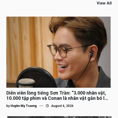
View All
Diễn viên lồng tiếng Sơn Trần: “3.000 nhân vật,
10.000 tập phim và Conan là nhân vật gắn bó lâu
nhất”
by
Huyền My Trương
August 6, 2026