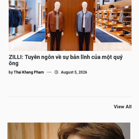
ZILLI: Tuyên ngôn về sự bản lĩnh của một quý
ông
by
Thai Khang Pham
August 5, 2026
View All