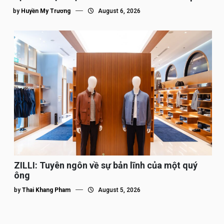
tế”
by
Huyền My Trương
August 6, 2026
ZILLI: Tuyên ngôn về sự bản lĩnh của một quý
ông
by
Thai Khang Pham
August 5, 2026